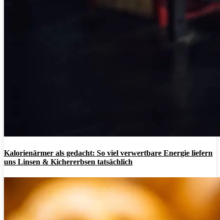
Kalorienärmer als gedacht: So viel verwertbare Energie liefern
uns Linsen & Kichererbsen tatsächlich