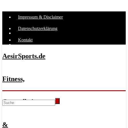
Impressum & Disclaimer
Datenschutzerklärung
Kontakt
AesirSports.de
Fitness,
Gesundheit
&