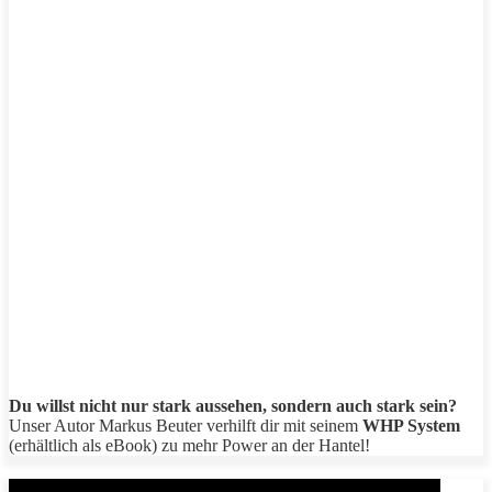
Du willst nicht nur stark aussehen, sondern auch stark sein?
Unser Autor Markus Beuter verhilft dir mit seinem
WHP System
(erhältlich als eBook) zu mehr Power an der Hantel!
Aktuelle Beiträge: Metal Health Rx (MHRx) - powered by