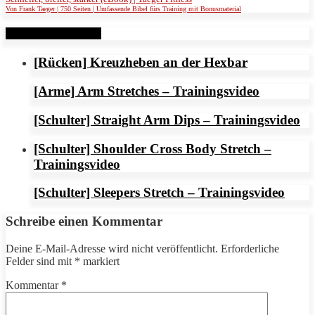
Von Frank Taeger | 750 Seiten | Umfassende Bibel fürs Training mit Bonusmaterial
Verwandte Beiträge
[Rücken] Kreuzheben an der Hexbar
[Arme] Arm Stretches – Trainingsvideo
[Schulter] Straight Arm Dips – Trainingsvideo
[Schulter] Shoulder Cross Body Stretch –
Trainingsvideo
[Schulter] Sleepers Stretch – Trainingsvideo
Schreibe einen Kommentar
Deine E-Mail-Adresse wird nicht veröffentlicht.
Erforderliche
Felder sind mit
*
markiert
Kommentar
*