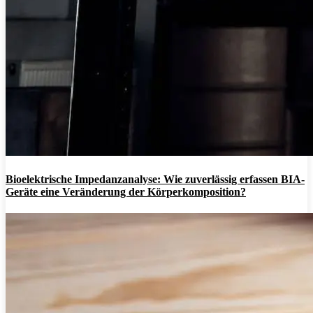
Bioelektrische Impedanzanalyse: Wie zuverlässig erfassen BIA-
Geräte eine Veränderung der Körperkomposition?