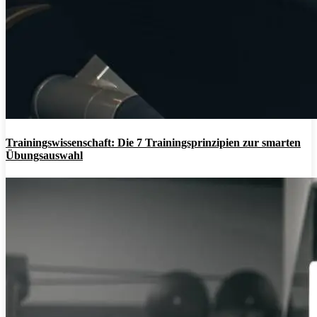
Trainingswissenschaft: Die 7 Trainingsprinzipien zur smarten
Übungsauswahl