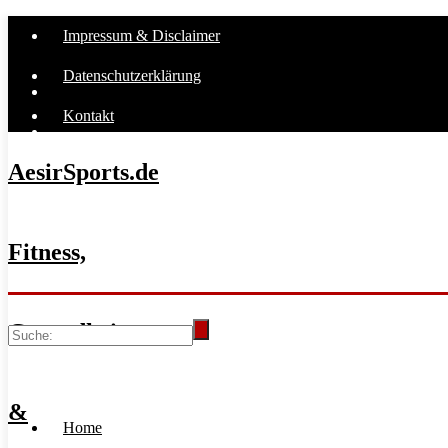
Impressum & Disclaimer
Datenschutzerklärung
Kontakt
AesirSports.de
Fitness,
Gesundheit
&
Home