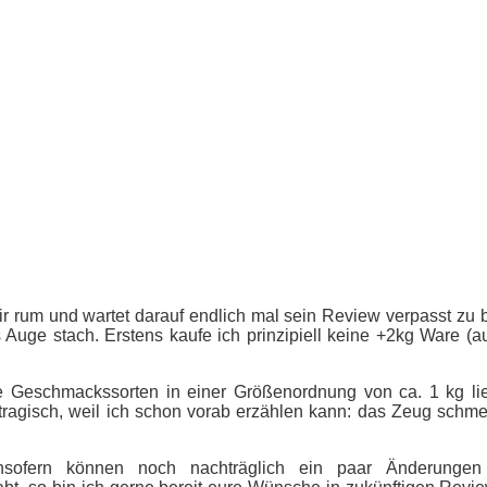
 mir rum und wartet darauf endlich mal sein Review verpasst zu
 Auge stach. Erstens kaufe ich prinzipiell keine +2kg Ware 
liche Geschmackssorten in einer Größenordnung von ca. 1 kg 
 tragisch, weil ich schon vorab erzählen kann: das Zeug schm
insofern können noch nachträglich ein paar Änderungen