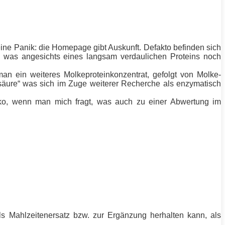
ine Panik: die Homepage gibt Auskunft. Defakto befinden sich
was angesichts eines langsam verdaulichen Proteins noch
an ein weiteres Molkeproteinkonzentrat, gefolgt von Molke-
osäure“ was sich im Zuge weiterer Recherche als enzymatisch
ko, wenn man mich fragt, was auch zu einer Abwertung im
s Mahlzeitenersatz bzw. zur Ergänzung herhalten kann, als