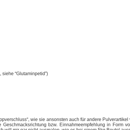
 siehe “Glutaminpetid”)
ippverschluss“, wie sie ansonsten auch für andere Pulverartike
 Geschmacksrichtung bzw. Einnahmeempfehlung in Form von St
h will mir gar nicht ausmalen, wie es bei einem 5kg Beutel a