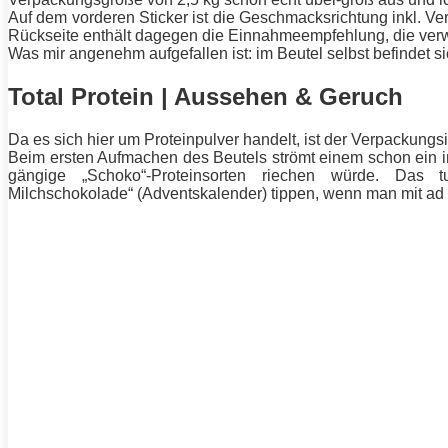
Auf dem vorderen Sticker ist die Geschmacksrichtung inkl. V
Rückseite enthält dagegen die Einnahmeempfehlung, die verwen
Was mir angenehm aufgefallen ist: im Beutel selbst befindet si
Total Protein | Aussehen & Geruch
Da es sich hier um Proteinpulver handelt, ist der Verpackungsi
Beim ersten Aufmachen des Beutels strömt einem schon ein i
gängige „Schoko“-Proteinsorten riechen würde. Das t
Milchschokolade“ (Adventskalender) tippen, wenn man mit
ad