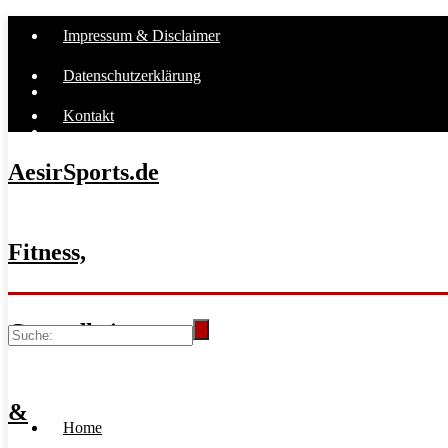
Impressum & Disclaimer
Datenschutzerklärung
Kontakt
AesirSports.de
Fitness,
Gesundheit
&
Home