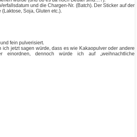
rfallsdatum und die Chargen-Nr. (Batch). Der Sticker auf der
Laktose, Soja, Gluten etc.).
nd fein pulverisiert.
 ich jetzt sagen würde, dass es wie Kakaopulver oder andere
wer einordnen, dennoch würde ich auf „weihnachtliche