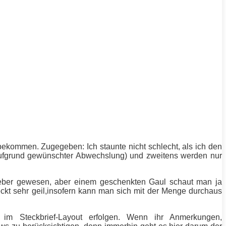
 bekommen. Zugegeben: Ich staunte nicht schlecht, als ich den
(aufgrund gewünschter Abwechslung) und zweitens werden nur
lieber gewesen, aber einem geschenkten Gaul schaut man ja
eckt sehr geil,insofern kann man sich mit der Menge durchaus
 im Steckbrief-Layout erfolgen. Wenn ihr Anmerkungen,