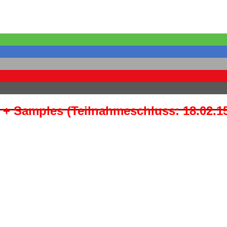
 + Samples (Teilnahmeschluss: 18.02.15