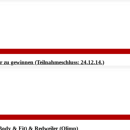
 zu gewinnen (Teilnahmeschluss: 24.12.14.)
Body & Fit) & Redweiler (Olimp)