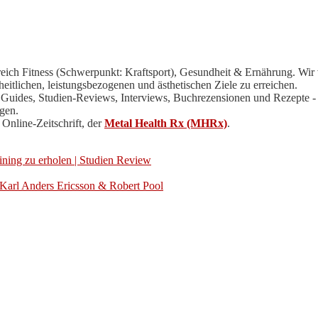
ereich Fitness (Schwerpunkt:
Kraftsport
), Gesundheit & Ernährung. Wir 
eitlichen, leistungsbezogenen und ästhetischen Ziele zu erreichen.
e Guides, Studien-Reviews, Interviews, Buchrezensionen und
Rezepte
-
igen.
Online-Zeitschrift, der
Metal Health Rx (MHRx)
.
aining zu erholen | Studien Review
Karl Anders Ericsson & Robert Pool