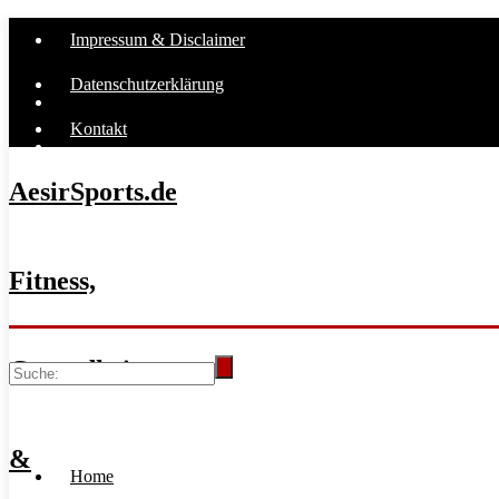
Impressum & Disclaimer
Datenschutzerklärung
Kontakt
AesirSports.de
Fitness,
Gesundheit
&
Home