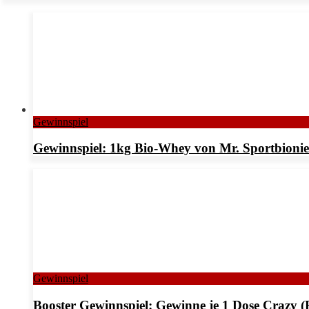
Gewinnspiel
Gewinnspiel: 1kg Bio-Whey von Mr. Sportbionier
Gewinnspiel
Booster Gewinnspiel: Gewinne je 1 Dose Crazy (