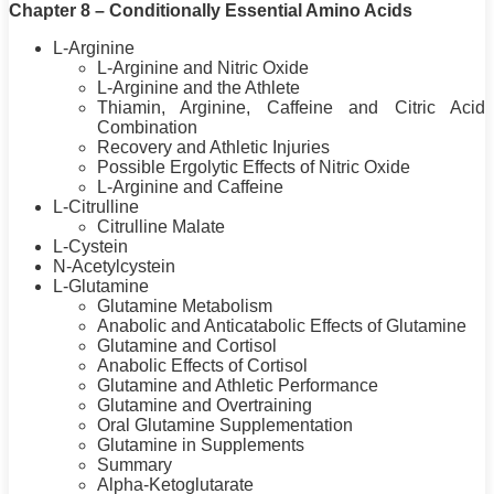
Chapter 8 – Conditionally Essential Amino Acids
L-Arginine
L-Arginine and Nitric Oxide
L-Arginine and the Athlete
Thiamin, Arginine, Caffeine and Citric Acid
Combination
Recovery and Athletic Injuries
Possible Ergolytic Effects of Nitric Oxide
L-Arginine and Caffeine
L-Citrulline
Citrulline Malate
L-Cystein
N-Acetylcystein
L-Glutamine
Glutamine Metabolism
Anabolic and Anticatabolic Effects of Glutamine
Glutamine and Cortisol
Anabolic Effects of Cortisol
Glutamine and Athletic Performance
Glutamine and Overtraining
Oral Glutamine Supplementation
Glutamine in Supplements
Summary
Alpha
-Ketoglutarate