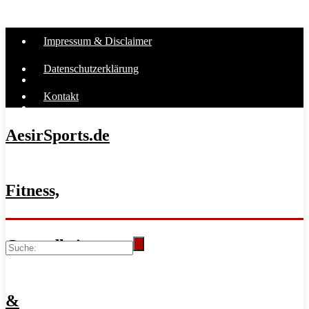
Impressum & Disclaimer
Datenschutzerklärung
Kontakt
AesirSports.de
Fitness,
Gesundheit
&