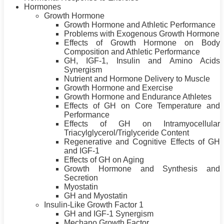
Hormones
Growth Hormone
Growth Hormone and Athletic Performance
Problems with Exogenous Growth Hormone
Effects of Growth Hormone on Body
Composition and Athletic Performance
GH, IGF-1, Insulin and Amino Acids
Synergism
Nutrient and Hormone Delivery to Muscle
Growth Hormone and Exercise
Growth Hormone and Endurance Athletes
Effects of GH on Core Temperature and
Performance
Effects of GH on Intramyocellular
Triacylglycerol/Triglyceride Content
Regenerative and Cognitive Effects of GH
and IGF-1
Effects of GH on Aging
Growth Hormone and Synthesis and
Secretion
Myostatin
GH and Myostatin
Insulin-Like Growth Factor 1
GH and IGF-1 Synergism
Mechano Growth Factor