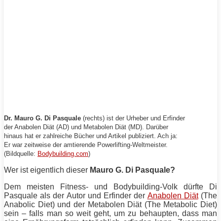
Dr.
Mauro
G.
Di Pasquale
(rechts) ist der Urheber und Erfinder
der Anabolen
Diät
(
AD
) und Metabolen
Diät
(MD). Darüber
hinaus hat er zahlreiche Bücher und Artikel publiziert. Ach ja:
Er war zeitweise der amtierende
Powerlifting
-Weltmeister.
(Bildquelle:
Bodybuilding.com
)
Wer ist eigentlich dieser
Mauro
G.
Di Pasquale
?
Dem meisten Fitness- und Bodybuilding-Volk dürfte
Di
Pasquale
als der Autor und Erfinder der
Anabolen Diät
(The
Anabolic
Diet
) und der Metabolen
Diät
(The
Metabolic
Diet
)
sein – falls man so weit geht, um zu behaupten, dass man