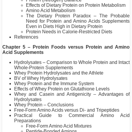
Effects of Dietary
Protein
on
Protein
Metabolism
Amino Acid Metabolism
The Dietary
Protein
Paradox – The Probable
Need for
Protein
and Amino Acids Supplements
Even in Diets High in Dietary
Protein
Protein
Needs in Calorie-Restricted Diets
References
Chapter 5 –
Protein
Foods versus
Protein
and Amino
Acid Supplements
Hydrolysates – Comparison to Whole
Protein
and Intact
Whole-
Protein
Supplements
Whey
Protein
Hydrolysates and the Athlete
BV of Whey Hydrolysates
Whey
Protein
and the Immune System
Effects of Whey
Protein
on Glutathione Levels
Whey and Casein and Antigenicity – Advantages of
Hydrolysates
Whey
Protein
– Conclusions
Free-Form Amino Acids versus Di- and Tripeptides
Practical Guide to Commercial Amino Acid
Preparations
Free-Form Amino Acid Mixtures
Peptide-Bonded Aminos