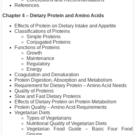
References
Chapter 4 – Dietary
Protein
and Amino Acids
Effects of
Protein
on Dietary Intake and Appetite
Classifications of Proteins
Simple Proteins
Conjugated Proteins
Functions of Proteins
Growth
Maintenance
Regulatory
Energy
Coagulation and Denaturation
Protein
Digestion, Absorption and Metabolism
Requirement for Dietary
Protein
– Amino Acid Needs
Quality of Proteins
Slow and Fast Dietary Proteins
Effects of Dietary
Protein
on
Protein
Metabolism
Protein
Quality – Amino Acid Requirements
Vegetarian Diets
Types of Vegetarians
Nutritional Quality of Vegetarian Diets
Vegetarian Food Guide – Basic Four Food
Groups