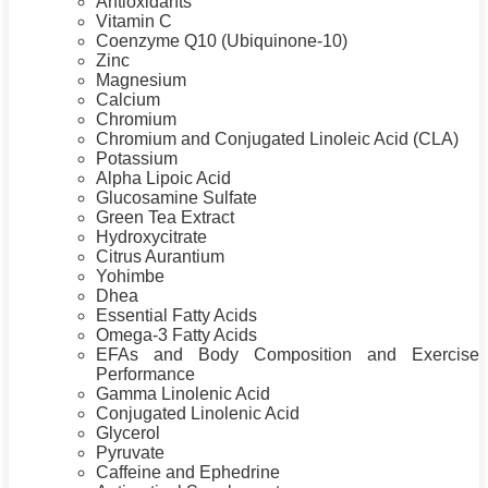
Antioxidants
Vitamin C
Coenzyme Q10 (Ubiquinone-10)
Zinc
Magnesium
Calcium
Chromium
Chromium and Conjugated Linoleic Acid (CLA)
Potassium
Alpha
Lipoic Acid
Glucosamine Sulfate
Green Tea Extract
Hydroxycitrate
Citrus Aurantium
Yohimbe
Dhea
Essential Fatty Acids
Omega-3 Fatty Acids
EFAs and Body Composition and Exercise
Performance
Gamma Linolenic Acid
Conjugated Linolenic Acid
Glycerol
Pyruvate
Caffeine and Ephedrine