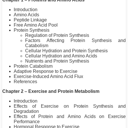
Introduction
Amino Acids
Peptide Linkage
Free Amino Acid Pool
Protein
Synthesis
Regulation of
Protein
Synthesis
Factors Affecting
Protein
Synthesis and
Catabolism
Cellular Hydration and
Protein
Synthesis
Cellular Hydration and Amino Acids
Nutrients and
Protein
Synthesis
Protein
Catabolism
Adaptive Response to Exercise
Exercise-Induced Amino Acid Flux
References
Chapter 2 – Exercise and
Protein
Metabolism
Introduction
Effects of Exercise on
Protein
Synthesis and
Degradation
Effects of
Protein
and Amino Acids on Exercise
Performance
Hormonal Response to Exercise