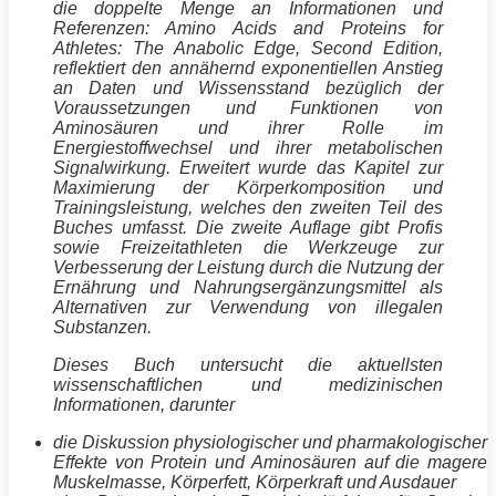
die doppelte Menge an Informationen und
Referenzen: Amino Acids and Proteins for
Athletes: The Anabolic Edge, Second Edition,
reflektiert den annähernd exponentiellen Anstieg
an Daten und Wissensstand bezüglich der
Voraussetzungen und Funktionen von
Aminosäuren und ihrer Rolle im
Energiestoffwechsel und ihrer metabolischen
Signalwirkung. Erweitert wurde das Kapitel zur
Maximierung der Körperkomposition und
Trainingsleistung, welches den zweiten Teil des
Buches umfasst. Die zweite Auflage gibt Profis
sowie Freizeitathleten die Werkzeuge zur
Verbesserung der Leistung durch die Nutzung der
Ernährung und Nahrungsergänzungsmittel als
Alternativen zur Verwendung von illegalen
Substanzen
.
Dieses Buch untersucht die aktuellsten
wissenschaftlichen und medizinischen
Informationen, darunter
die Diskussion physiologischer und pharmakologischer
Effekte von
Protein
und Aminosäuren auf die magere
Muskelmasse
,
Körperfett
, Körperkraft und Ausdauer