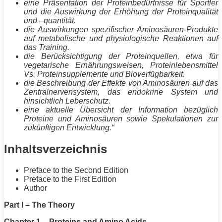
eine Präsentation der Proteinbedürfnisse für Sportler
und die Auswirkung der Erhöhung der Proteinqualität
und –quantität.
die Auswirkungen spezifischer Aminosäuren-Produkte
auf metabolische und physiologische Reaktionen auf
das
Training
.
die Berücksichtigung der Proteinquellen, etwa für
vegetarische Ernährungsweisen, Proteinlebensmittel
Vs. Proteinsupplemente und Bioverfügbarkeit.
die Beschreibung der Effekte von Aminosäuren auf das
Zentralnervensystem, das endokrine System und
hinsichtlich Leberschutz.
eine aktuelle Übersicht der Information bezüglich
Proteine und Aminosäuren sowie Spekulationen zur
zukünftigen Entwicklung.“
Inhaltsverzeichnis
Preface to the Second Edition
Preface to the First Edition
Author
Part I – The Theory
Chapter 1 – Proteins and Amino Acids