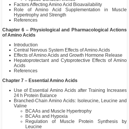
Factors Affecting Amino Acid Bioavailability
Role of Amino Acid Supplementation in Muscle
Hypertrophy
and Strength
References
Chapter 6 – Physiological and Pharmacological Actions
of Amino Acids
Introduction
Central Nervous System Effects of Amino Acids
Effects of Amino Acids and Growth Hormone Release
Hepatoprotectant and Cytoprotective Effects of Amino
Acids
References
Chapter 7 – Essential Amino Acids
Use of Essential Amino Acids after
Training
Increases
24 h
Protein
Balance
Branched-Chain Amino Acids: Isoleucine, Leucine and
Valine
BCAAs and Muscle
Hypertrophy
BCAAs and Hypoxia
Regulation of Muscle
Protein
Synthesis by
Leucine