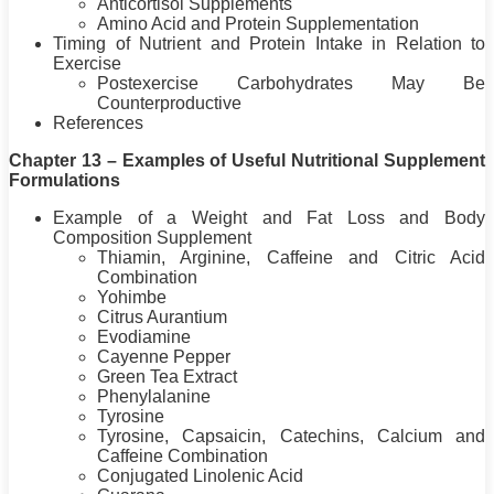
Anticortisol Supplements
Amino Acid and
Protein
Supplementation
Timing of Nutrient and
Protein
Intake in Relation to
Exercise
Postexercise Carbohydrates May Be
Counterproductive
References
Chapter 13 – Examples of Useful Nutritional Supplement
Formulations
Example of a Weight and Fat Loss and Body
Composition Supplement
Thiamin, Arginine, Caffeine and Citric Acid
Combination
Yohimbe
Citrus Aurantium
Evodiamine
Cayenne Pepper
Green Tea Extract
Phenylalanine
Tyrosine
Tyrosine, Capsaicin, Catechins, Calcium and
Caffeine Combination
Conjugated Linolenic Acid