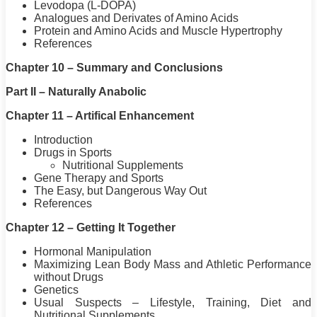
Levodopa (L-DOPA)
Analogues and Derivates of Amino Acids
Protein
and Amino Acids and Muscle
Hypertrophy
References
Chapter 10 – Summary and Conclusions
Part II – Naturally Anabolic
Chapter 11 – Artifical Enhancement
Introduction
Drugs in Sports
Nutritional Supplements
Gene Therapy and Sports
The Easy, but Dangerous Way Out
References
Chapter 12 – Getting It Together
Hormonal Manipulation
Maximizing Lean Body Mass and Athletic Performance
without Drugs
Genetics
Usual Suspects – Lifestyle,
Training
,
Diet
and
Nutritional Supplements