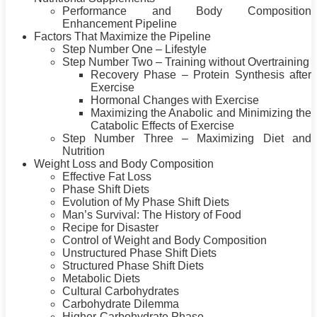
Performance and Body Composition
Enhancement Pipeline
Factors That Maximize the Pipeline
Step Number One – Lifestyle
Step Number Two –
Training
without Overtraining
Recovery Phase –
Protein
Synthesis after
Exercise
Hormonal Changes with Exercise
Maximizing the Anabolic and Minimizing the
Catabolic Effects of Exercise
Step Number Three – Maximizing
Diet
and
Nutrition
Weight Loss and Body Composition
Effective Fat Loss
Phase Shift Diets
Evolution of My Phase Shift Diets
Man’s Survival: The History of Food
Recipe for Disaster
Control of Weight and Body Composition
Unstructured Phase Shift Diets
Structured Phase Shift Diets
Metabolic Diets
Cultural Carbohydrates
Carbohydrate Dilemma
Higher-Carbohydrate Phase