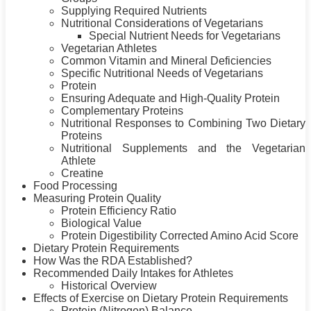
Supplying Required Nutrients
Nutritional Considerations of Vegetarians
Special Nutrient Needs for Vegetarians
Vegetarian Athletes
Common Vitamin and Mineral Deficiencies
Specific Nutritional Needs of Vegetarians
Protein
Ensuring Adequate and High-Quality
Protein
Complementary Proteins
Nutritional Responses to Combining Two Dietary
Proteins
Nutritional Supplements and the Vegetarian
Athlete
Creatine
Food Processing
Measuring
Protein
Quality
Protein
Efficiency Ratio
Biological Value
Protein
Digestibility Corrected Amino Acid Score
Dietary
Protein
Requirements
How Was the RDA Established?
Recommended Daily Intakes for Athletes
Historical Overview
Effects of Exercise on Dietary
Protein
Requirements
Protein
(Nitrogen) Balance