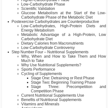
Low-Carbohydrate Phase
Scientific Validation
Glucose Metabolism at the Start of the Low-
Carbohydrate Phase of the
Metabolic
Diet
Postexercise Carbohydrates are Counterproductive
Low-Carbohydrates, High-
Protein
Diets and
Energy Metabolism
Metabolic Advantage of a High-
Protein
, Low
Carbohydrate
Diet
Dietary Calories from Macronutrients
Low-Carbohydrate Controversy
Step Number Four – Nutritional Supplements
Why, When and How to Take Them and How
Much to Take
Why Use Nutritional Supplements?
Sports Performance
Cycling of Supplements
Stage One: Detraining or Rest Phase
Stage Two: Beginning
Training
Phase
Stage Three: Precompetition and
Competition Phase
Current Nutritional Supplements Use
Benefits of Nutritional Supplements
Vitamins and Minerals