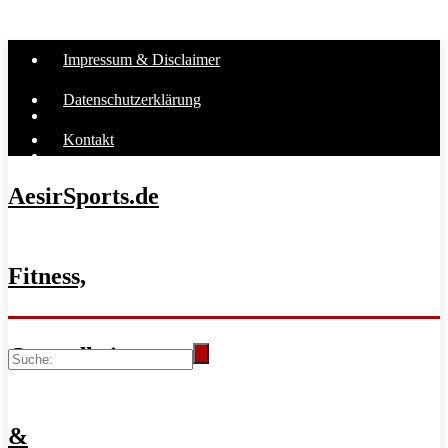
Impressum & Disclaimer
Datenschutzerklärung
Kontakt
AesirSports.de
Fitness,
Gesundheit
&