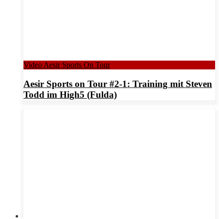
Video Aesir Sports On Tour
Aesir Sports on Tour #2-1: Training mit Steven
Todd im High5 (Fulda)