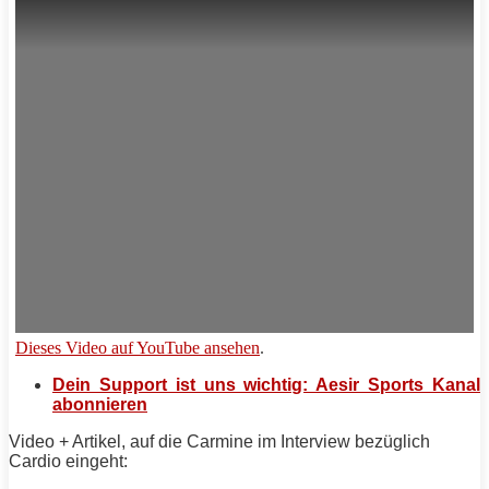
Motivation & Inspiration
Vegetarisch
Dieses Video auf YouTube ansehen
.
Dein Support ist uns wichtig: Aesir Sports Kanal
abonnieren
Video + Artikel, auf die
Carmine
im Interview bezüglich
Cardio eingeht: