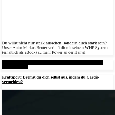
Du willst nicht nur stark aussehen, sondern auch stark sein?
Unser Autor Markus Beuter verhilft dir mit seinem
WHP System
(erhältlich als eBook) zu mehr Power an der Hantel!
Aktuelle Beiträge: Metal Health Rx (MHRx) - powered by
AesirSports.de
Kraftsport: Bremst du dich selbst aus, indem du Cardio
vermeidest?