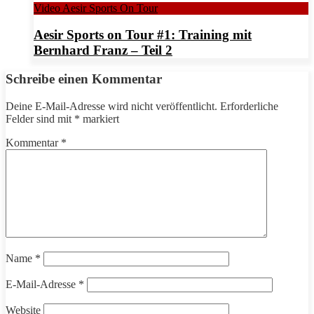
Video Aesir Sports On Tour
Aesir Sports on Tour #1: Training mit
Bernhard Franz – Teil 2
Schreibe einen Kommentar
Deine E-Mail-Adresse wird nicht veröffentlicht.
Erforderliche
Felder sind mit
*
markiert
Kommentar
*
Name
*
E-Mail-Adresse
*
Website