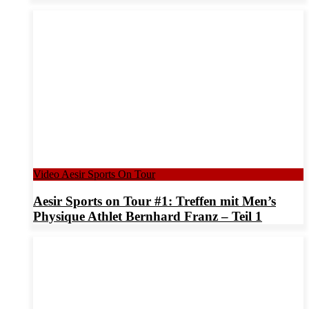
Video Aesir Sports On Tour
Aesir Sports on Tour #1: Treffen mit Men’s
Physique Athlet Bernhard Franz – Teil 1