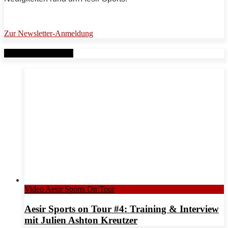
Zur Newsletter-Anmeldung
Verwandte Beiträge
Video Aesir Sports On Tour
Aesir Sports on Tour #4: Training & Interview
mit Julien Ashton Kreutzer