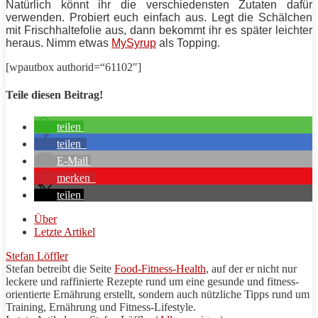
Natürlich könnt ihr die verschiedensten Zutaten dafür
verwenden. Probiert euch einfach aus. Legt die Schälchen
mit Frischhaltefolie aus, dann bekommt ihr es später leichter
heraus. Nimm etwas
MySyrup
als Topping.
[wpautbox authorid=“61102″]
Teile diesen Beitrag!
teilen
teilen
E-Mail
merken
teilen
Über
Letzte Artikel
Stefan Löffler
Stefan betreibt die Seite
Food-Fitness-Health
, auf der er nicht nur
leckere und raffinierte
Rezepte
rund um eine gesunde und fitness-
orientierte Ernährung erstellt, sondern auch nützliche
Tipps
rund um
Training
, Ernährung und Fitness-Lifestyle.