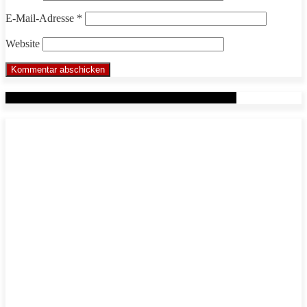
E-Mail-Adresse
*
Website
Werbung: Das WHP System nach Markus Beuter