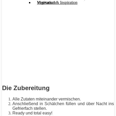
Motivation & Inspiration
Vegetarisch
Die Zubereitung
Alle Zutaten miteinander vermischen.
Anschließend in Schälchen füllen und über Nacht ins
Gefrierfach stellen.
Ready und total easy!