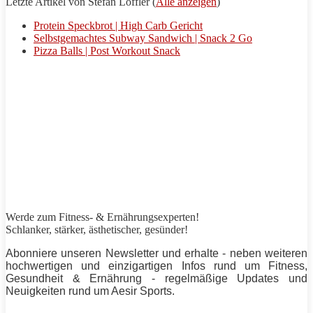
Letzte Artikel von Stefan Löffler
(
Alle anzeigen
)
Protein Speckbrot | High Carb Gericht
Selbstgemachtes Subway Sandwich | Snack 2 Go
Pizza Balls | Post Workout Snack
Werde zum Fitness- & Ernährungsexperten!
Schlanker,
stärker
, ästhetischer, gesünder!
Abonniere unseren Newsletter und erhalte - neben weiteren
hochwertigen und einzigartigen Infos rund um Fitness,
Gesundheit & Ernährung - regelmäßige Updates und
Neuigkeiten rund um
Aesir Sports
.