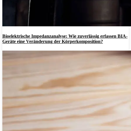
Bioelektrische Impedanzanalyse: Wie zuverlässig erfassen BIA-
Geräte eine Veränderung der Körperkomposition?