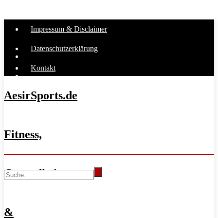
Impressum & Disclaimer
Datenschutzerklärung
Kontakt
AesirSports.de
Fitness,
Gesundheit
&