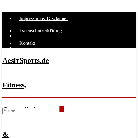
Impressum & Disclaimer
Datenschutzerklärung
Kontakt
AesirSports.de
Fitness,
Gesundheit
&