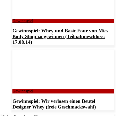
Gewinnspiel
Gewinnspiel: Whey und Basic Four von Mics
Body Shop zu gewinnen (Teilnahmeschluss:
17.08.14)
Gewinnspiel
Gewinnspiel: Wir verlosen einen Beutel
Designer Whey (freie Geschmackswahl)