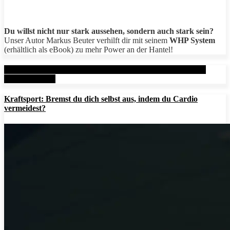
Du willst nicht nur stark aussehen, sondern auch stark sein?
Unser Autor Markus Beuter verhilft dir mit seinem
WHP System
(erhältlich als eBook) zu mehr Power an der Hantel!
Aktuelle Beiträge: Metal Health Rx (MHRx) - powered by
AesirSports.de
Kraftsport: Bremst du dich selbst aus, indem du Cardio
vermeidest?