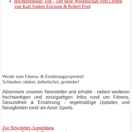
Buchrezension: Top – Die neue Wissenschaft vom Lernen
von Karl Anders Ericsson & Robert Pool
Werde zum Fitness- & Ernährungsexperten!
Schlanker,
stärker
, ästhetischer, gesünder!
Abonniere unseren Newsletter und erhalte - neben weiteren
hochwertigen und einzigartigen Infos rund um Fitness,
Gesundheit & Ernährung - regelmäßige Updates und
Neuigkeiten rund um
Aesir Sports
.
Zur Newsletter-Anmeldung