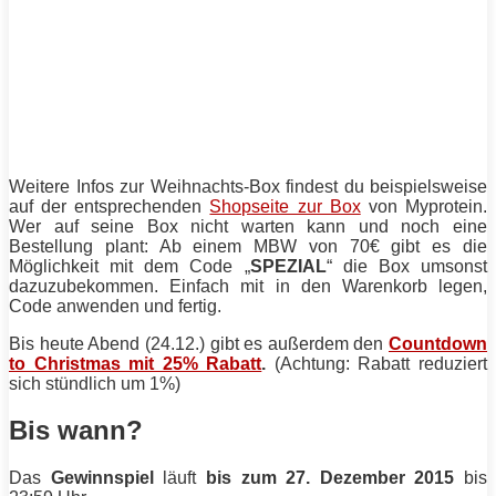
Weitere Infos zur Weihnachts-Box findest du beispielsweise
auf der entsprechenden
Shopseite zur Box
von Myprotein.
Wer auf seine Box nicht warten kann und noch eine
Bestellung plant: Ab einem MBW von 70€ gibt es die
Möglichkeit mit dem Code „
SPEZIAL
“ die Box umsonst
dazuzubekommen. Einfach mit in den Warenkorb legen,
Code anwenden und fertig.
Bis heute Abend (24.12.) gibt es außerdem den
Countdown
to Christmas mit 25% Rabatt
.
(Achtung: Rabatt reduziert
sich stündlich um 1%)
Bis wann?
Das
Gewinnspiel
läuft
bis zum 27. Dezember 2015
bis