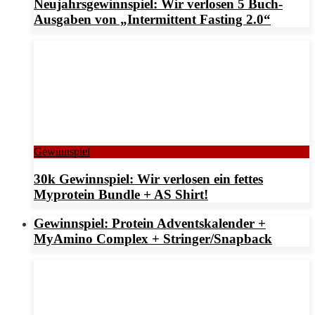
Neujahrsgewinnspiel: Wir verlosen 5 Buch-
Ausgaben von „Intermittent Fasting 2.0“
Gewinnspiel
30k Gewinnspiel: Wir verlosen ein fettes
Myprotein Bundle + AS Shirt!
Gewinnspiel: Protein Adventskalender +
MyAmino Complex + Stringer/Snapback