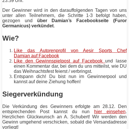
23:59 Uhr.
Der Gewinner wird in den darauffolgenden Tagen von uns
unter
allen
Teilnehmern, die Schritte 1-3 befolgt haben,
gezogen und
über Damian’s Facebookseite (Furor
Germanicus) verkündet
.
Wie?
Like das Autorenprofil von Aesir Sports Chef
Damian auf Facebook
Like den Gewinnspielpost auf Facebook
und lasse
einen Kommentar dar, bei dem du uns mitteilst, wie DU
das Weihnachtsfest feierst / verbringst.
Entspann dich! Du bist nun im Gewinnerpool und
kannst auf deine Ziehung hoffen!
Siegerverkündung
Die Verkündung des Gewinners erfolgte am 28.12. Den
entsprechenden Post kannst du nun
hier einsehen
.
Herzlichen Glückwunsch an A. Schubert! Wir werden den
Gewinn umgehend verschicken, sobald die Versandadresse
vorliegt!