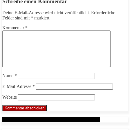
Schreibe einen Kommentar
Deine E-Mail-Adresse wird nicht veröffentlicht.
Erforderliche
Felder sind mit
*
markiert
Kommentar
*
Name
*
E-Mail-Adresse
*
Website
Werbung: Das WHP System nach Markus Beuter