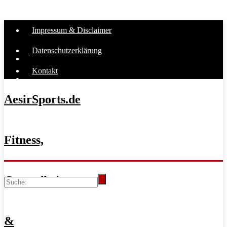
Impressum & Disclaimer
Datenschutzerklärung
Kontakt
AesirSports.de
Fitness,
Gesundheit
&