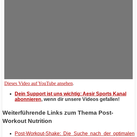
Dieses Video auf YouTube ansehen
.
Dein Support ist uns wichtig: Aesir Sports Kanal
abonnieren
, wenn dir unsere Videos gefallen!
Weiterführende Links zum Thema Post-
Workout Nutrition
Post-Workout-Shake: Die Suche nach der optimalen