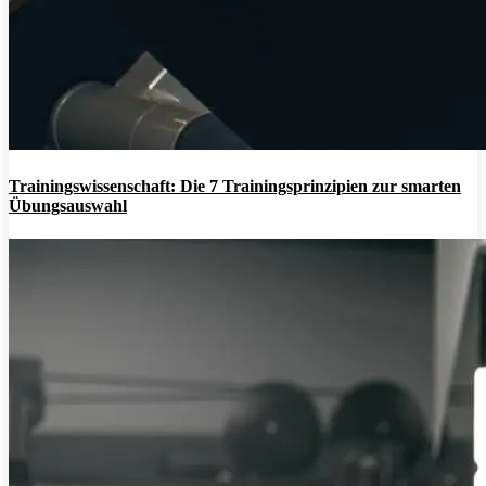
Trainingswissenschaft: Die 7 Trainingsprinzipien zur smarten
Übungsauswahl