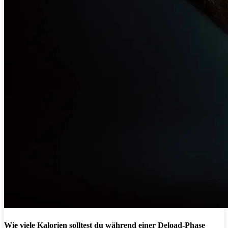
Wie viele Kalorien solltest du während einer Deload-Phase