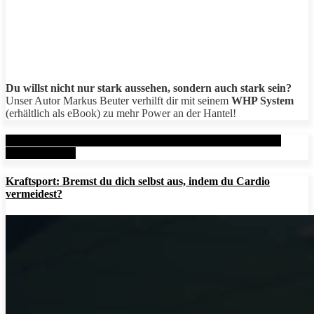
Du willst nicht nur stark aussehen, sondern auch stark sein?
Unser Autor Markus Beuter verhilft dir mit seinem
WHP System
(erhältlich als eBook) zu mehr Power an der Hantel!
Aktuelle Beiträge: Metal Health Rx (MHRx) - powered by
AesirSports.de
Kraftsport: Bremst du dich selbst aus, indem du Cardio
vermeidest?