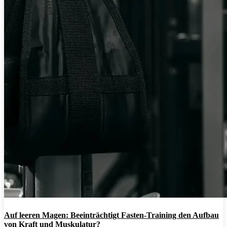
Auf leeren Magen: Beeinträchtigt Fasten-Training den Aufbau
von Kraft und Muskulatur?