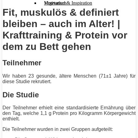
Motivation & Inspiration
Vegetarisch
Fit, muskulös & definiert
bleiben – auch im Alter! |
Krafttraining & Protein vor
dem zu Bett gehen
Teilnehmer
Wir haben 23 gesunde, ältere Menschen (71±1 Jahre) für
diese Studie rekrutiert.
Die Studie
Der Teilnehmer erhielt eine standardisierte Ernährung über
den Tag, welche 1,1 g
Protein
pro Kilogramm Körpergewicht
enthielt.
Die Teilnehmer wurden in zwei Gruppen aufgeteilt: