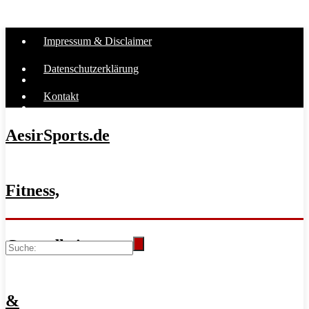
Impressum & Disclaimer
Datenschutzerklärung
Kontakt
AesirSports.de
Fitness,
Gesundheit
&