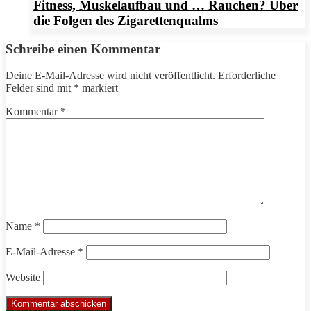
Fitness, Muskelaufbau und … Rauchen? Über
die Folgen des Zigarettenqualms
Schreibe einen Kommentar
Deine E-Mail-Adresse wird nicht veröffentlicht.
Erforderliche
Felder sind mit
*
markiert
Kommentar
*
Name
*
E-Mail-Adresse
*
Website