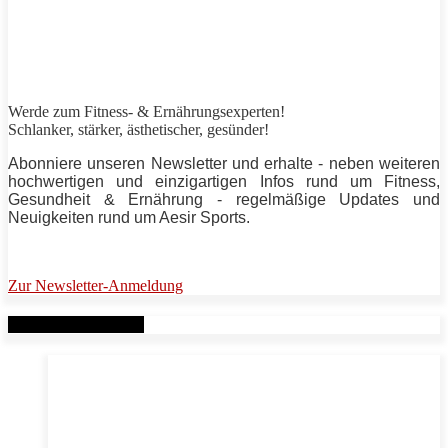
Werde zum Fitness- & Ernährungsexperten!
Schlanker,
stärker
, ästhetischer, gesünder!
Abonniere unseren Newsletter und erhalte - neben weiteren
hochwertigen und einzigartigen Infos rund um Fitness,
Gesundheit & Ernährung - regelmäßige Updates und
Neuigkeiten rund um
Aesir Sports
.
Zur Newsletter-Anmeldung
Verwandte Beiträge