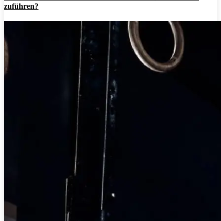
zuführen?