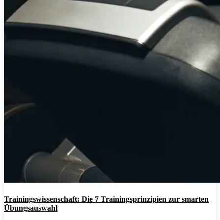
Trainingswissenschaft: Die 7 Trainingsprinzipien zur smarten
Übungsauswahl