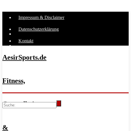
Impressum & Disclaimer
Datenschutzerklärung
Kontakt
AesirSports.de
Fitness,
Gesundheit
&