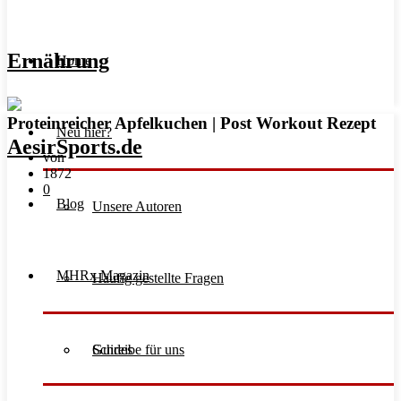
Ernährung
Home
Proteinreicher Apfelkuchen | Post Workout Rezept
Neu hier?
von
1872
0
Blog
Unsere Autoren
MHRx Magazin
Häufig gestellte Fragen
Schreibe für uns
Guides