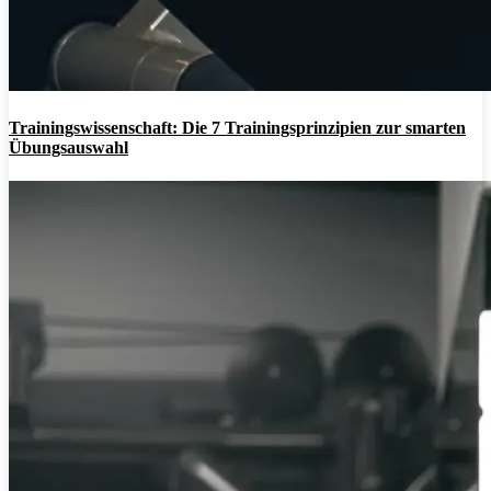
Trainingswissenschaft: Die 7 Trainingsprinzipien zur smarten
Übungsauswahl