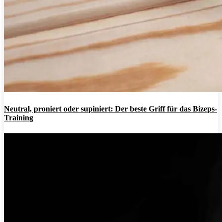
Neutral, proniert oder supiniert: Der beste Griff für das Bizeps-
Training