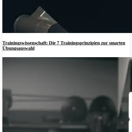
Trainingswissenschaft: Die 7 Trainingsprinzipien zur smarten
Übungsauswahl