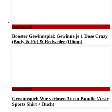
Gewinnspiel
Booster Gewinnspiel: Gewinne je 1 Dose Crazy
(Body & Fit) & Redweiler (Olimp)
Gewinnspiel
Gewinnspiel: Wir verlosen 3x ein Bundle (Aesir
Sports Shirt + Buch)