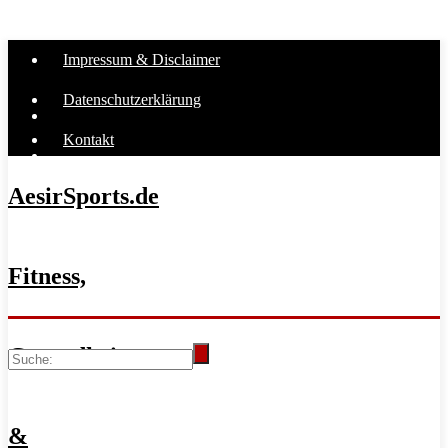
Impressum & Disclaimer
Datenschutzerklärung
Kontakt
AesirSports.de
Fitness,
Gesundheit
&