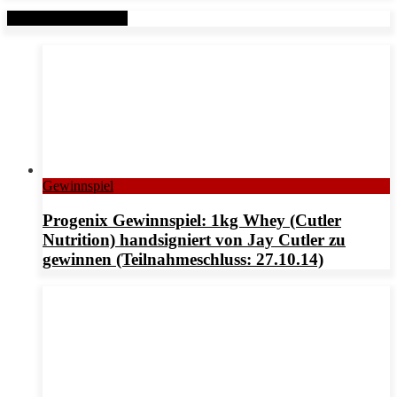
Verwandte Beiträge
Gewinnspiel
Progenix Gewinnspiel: 1kg Whey (Cutler
Nutrition) handsigniert von Jay Cutler zu
gewinnen (Teilnahmeschluss: 27.10.14)