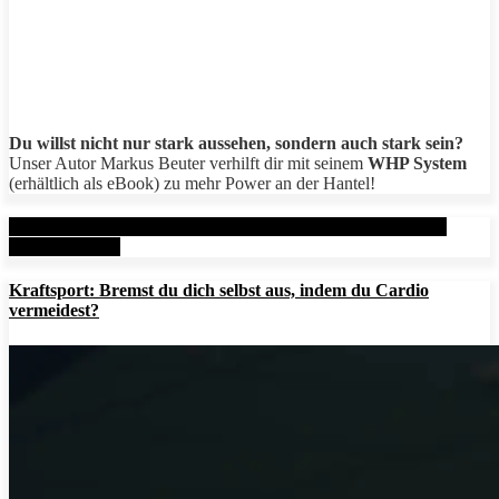
Du willst nicht nur stark aussehen, sondern auch stark sein?
Unser Autor Markus Beuter verhilft dir mit seinem
WHP System
(erhältlich als eBook) zu mehr Power an der Hantel!
Aktuelle Beiträge: Metal Health Rx (MHRx) - powered by
AesirSports.de
Kraftsport: Bremst du dich selbst aus, indem du Cardio
vermeidest?