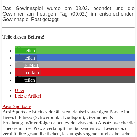
Das Gewinnspiel wurde am 08.02. beendet und die
Gewinner am heutigen Tag (09.02.) im entsprechenden
Gewinnspiel-Post getaggt.
Teile diesen Beitrag!
teilen
teilen
E-Mail
merken
teilen
Über
Letzte Artikel
AesirSports.de
AesirSports.de ist eines der ältesten, deutschsprachigen Portale im
Bereich Fitness (Schwerpunkt: Kraftsport), Gesundheit &
Ernährung. Wir verfolgen einen evidenzbasierten Ansatz, welche die
Theorie mit der Praxis verknüpft und tausenden von Lesern dazu
verhilft, ihre gesundheitlichen, leistungsbezogenen und ästhetischen