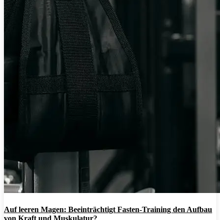
Auf leeren Magen: Beeinträchtigt Fasten-Training den Aufbau
von Kraft und Muskulatur?