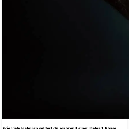
Wie viele Kalorien solltest du während einer Deload-Phase