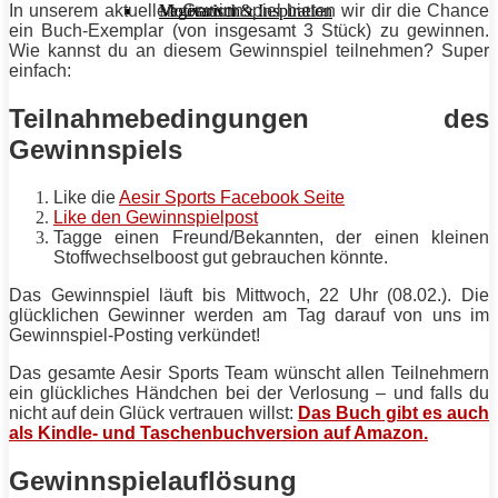
Motivation & Inspiration
Vegetarisch
In unserem aktuellen Gewinnspiel bieten wir dir die Chance
ein Buch-Exemplar (von insgesamt 3 Stück) zu gewinnen.
Wie kannst du an diesem Gewinnspiel teilnehmen? Super
einfach:
Teilnahmebedingungen des
Gewinnspiels
Like die
Aesir Sports Facebook Seite
Like den Gewinnspielpost
Tagge einen Freund/Bekannten, der einen kleinen
Stoffwechselboost gut gebrauchen könnte.
Das Gewinnspiel läuft bis Mittwoch, 22 Uhr (08.02.). Die
glücklichen Gewinner werden am Tag darauf von uns im
Gewinnspiel-Posting verkündet!
Das gesamte Aesir Sports Team wünscht allen Teilnehmern
ein glückliches Händchen bei der Verlosung – und falls du
nicht auf dein Glück vertrauen willst:
Das Buch gibt es auch
als Kindle- und Taschenbuchversion auf Amazon.
Gewinnspielauflösung