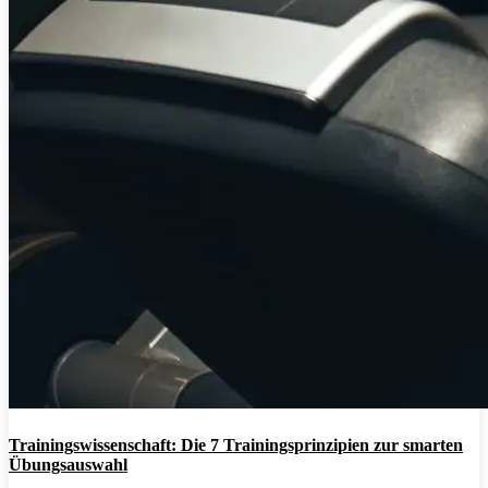
Trainingswissenschaft: Die 7 Trainingsprinzipien zur smarten
Übungsauswahl