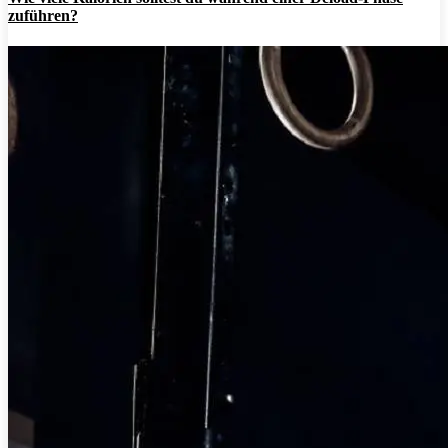
zuführen?