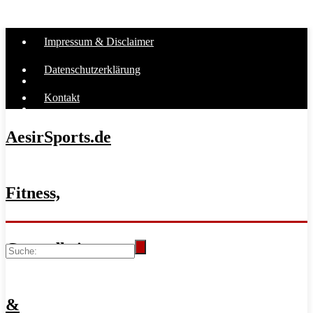
Impressum & Disclaimer
Datenschutzerklärung
Kontakt
AesirSports.de
Fitness,
Gesundheit
&