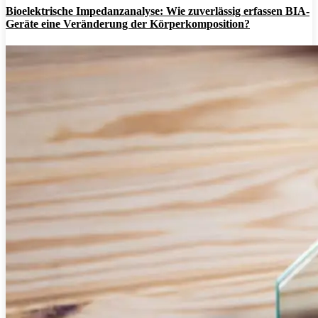
Bioelektrische Impedanzanalyse: Wie zuverlässig erfassen BIA-
Geräte eine Veränderung der Körperkomposition?