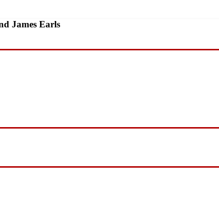
nd James Earls