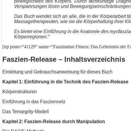
Beweglichkeit des Körpers. Durch fachkundige Diagno
Verspannungen lösen und Bewegungseinschränkungen 
Das Buch wendet sich an alle, die in der Körperarbeit 
Massagetherapeuten, wie sie die Körperhaltung ihrer Kl
Es bietet eine Einführung in die
Anatomie
des myofaszia
Körperregionen.“
[irp posts=“41129″ name=“Faszination Fitness: Das Geheimnis der Fa
Faszien-Release – Inhaltsverzeichnis
Einleitung und Gebrauchsanweisung für dieses Buch
Kapitel 1: Einführung in die Technik des Faszien-Release
Körperstrukturen
Einführung in das Fasziennetz
Das Tensegrity-Modell
Kapitel 2: Faszien-Release durch Manipulation