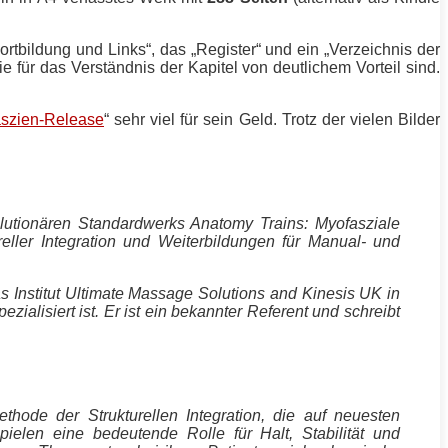
Fortbildung und Links“, das „Register“ und ein „Verzeichnis der
ie für das Verständnis der Kapitel von deutlichem Vorteil sind.
szien-Release
“ sehr viel für sein Geld. Trotz der vielen Bilder
evolutionären Standardwerks Anatomy Trains: Myofasziale
ureller Integration und Weiterbildungen für Manual- und
s Institut Ultimate Massage Solutions and Kinesis UK in
ialisiert ist. Er ist ein bekannter Referent und schreibt
thode der Strukturellen Integration, die auf neuesten
len eine bedeutende Rolle für Halt, Stabilität und