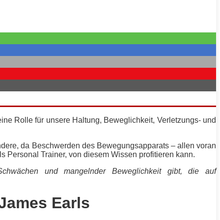
ine Rolle für unsere Haltung, Beweglichkeit, Verletzungs- und
esondere, da Beschwerden des Bewegungsapparats –
allen
voran
als Personal
Trainer
, von diesem Wissen profitieren kann.
chwächen und mangelnder Beweglichkeit gibt, die auf
James Earls