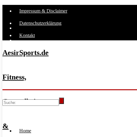
Impressum & Disclaimer
Datenschutzerklärung
Kontakt
AesirSports.de
Fitness,
Gesundheit
&
Home