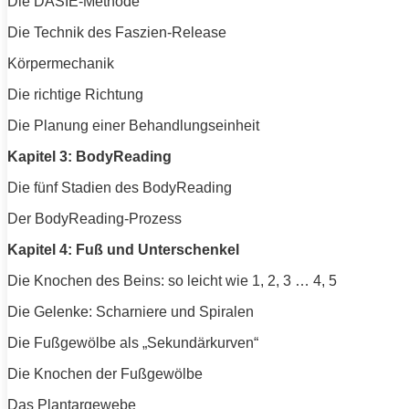
Die DASIE-Methode
Die Technik des Faszien-Release
Körpermechanik
Die richtige Richtung
Die Planung einer Behandlungseinheit
Kapitel 3: BodyReading
Die fünf Stadien des BodyReading
Der BodyReading-Prozess
Kapitel 4: Fuß und Unterschenkel
Die Knochen des Beins: so leicht wie 1, 2, 3 … 4, 5
Die Gelenke: Scharniere und Spiralen
Die Fußgewölbe als „Sekundärkurven“
Die Knochen der Fußgewölbe
Das Plantargewebe