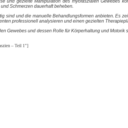
se und gezielte Manipulation des myofaszialen Gewebes kön
und Schmerzen dauerhaft beheben.
tätig sind und die manuelle Behandlungsformen anbieten. Es ze
ienten professionell analysieren und einen gezielten Therapiep
len Gewebes und dessen Rolle für Körperhaltung und Motorik 
szien – Teil 1″]