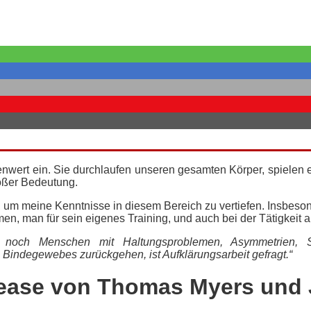
enwert ein. Sie durchlaufen unseren gesamten Körper, spielen e
oßer Bedeutung.
h, um meine Kenntnisse in diesem Bereich zu vertiefen. Insb
n, man für sein eigenes
Training
, und auch bei der Tätigkeit 
 noch Menschen mit Haltungsproblemen, Asymmetrien, S
indegewebes zurückgehen, ist Aufklärungsarbeit gefragt.“
lease von Thomas Myers und 