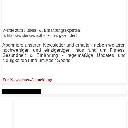
Werde zum Fitness- & Ernährungsexperten!
Schlanker,
stärker
, ästhetischer, gesünder!
Abonniere unseren Newsletter und erhalte - neben weiteren
hochwertigen und einzigartigen Infos rund um Fitness,
Gesundheit & Ernährung - regelmäßige Updates und
Neuigkeiten rund um
Aesir Sports
.
Zur Newsletter-Anmeldung
Verwandte Beiträge