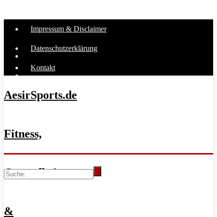
Impressum & Disclaimer
Datenschutzerklärung
Kontakt
AesirSports.de
Fitness,
Gesundheit
&