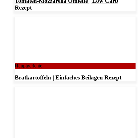
Tomaten-Mozzarella Omlette | Low Carb
Rezept
Hauptgerichte
Bratkartoffeln | Einfaches Beilagen Rezept