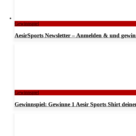
Gewinnspiel
AesirSports Newsletter – Anmelden & und gewin
Gewinnspiel
Gewinnspiel: Gewinne 1 Aesir Sports Shirt deine