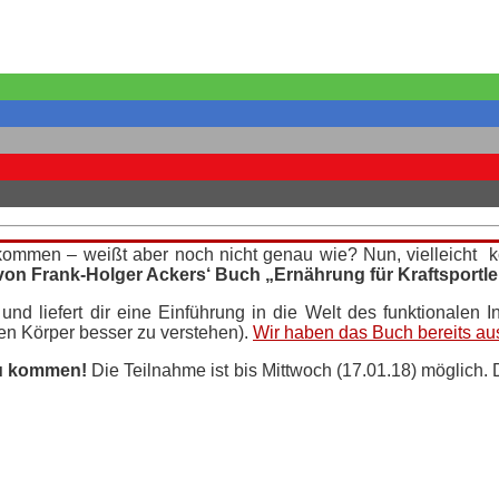
rm kommen – weißt aber noch nicht genau wie? Nun, vielleicht 
on Frank-Holger Ackers‘ Buch „Ernährung für Kraftsportle
nd liefert dir eine Einführung in die Welt des funktionalen In
en Körper besser zu verstehen).
Wir haben das Buch bereits aus
zu kommen!
Die Teilnahme ist bis Mittwoch (17.01.18) möglich.