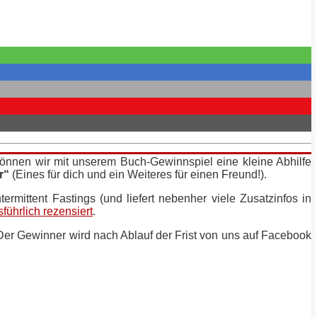
können wir mit unserem Buch-Gewinnspiel eine kleine Abhilfe
r“
(Eines für dich und ein Weiteres für einen Freund!).
termittent Fastings (und liefert nebenher viele Zusatzinfos in
führlich rezensiert
.
 Der Gewinner wird nach Ablauf der Frist von uns auf Facebook