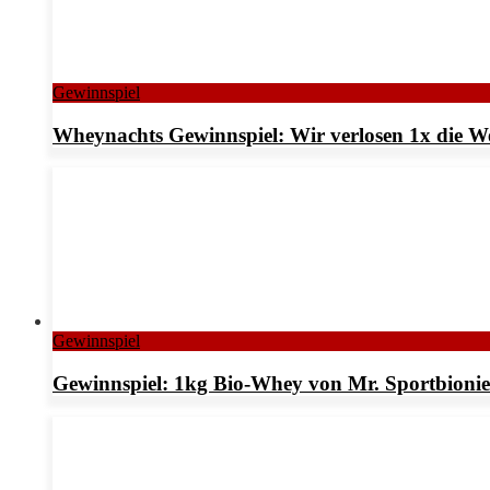
Gewinnspiel
Wheynachts Gewinnspiel: Wir verlosen 1x die W
Gewinnspiel
Gewinnspiel: 1kg Bio-Whey von Mr. Sportbionier