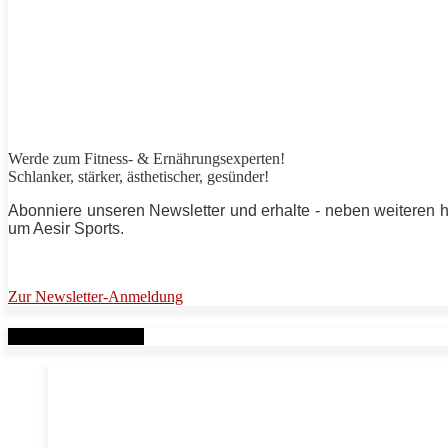
Werde zum Fitness- & Ernährungsexperten!
Schlanker, stärker, ästhetischer, gesünder!
Abonniere unseren Newsletter und erhalte - neben weiteren 
um Aesir Sports.
Zur Newsletter-Anmeldung
Verwandte Beiträge