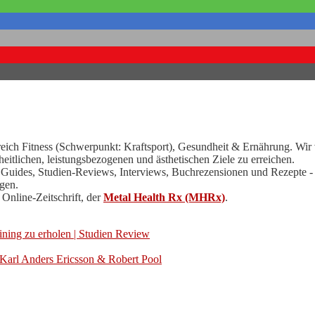
Bereich Fitness (Schwerpunkt: Kraftsport), Gesundheit & Ernährung. Wir
eitlichen, leistungsbezogenen und ästhetischen Ziele zu erreichen.
e Guides, Studien-Reviews, Interviews, Buchrezensionen und Rezepte -
gen.
Online-Zeitschrift, der
Metal Health Rx (MHRx)
.
aining zu erholen | Studien Review
Karl Anders Ericsson & Robert Pool