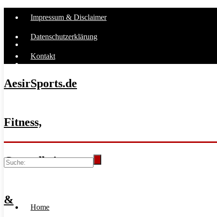
Impressum & Disclaimer
Datenschutzerklärung
Kontakt
AesirSports.de
Fitness,
Gesundheit
&
Home