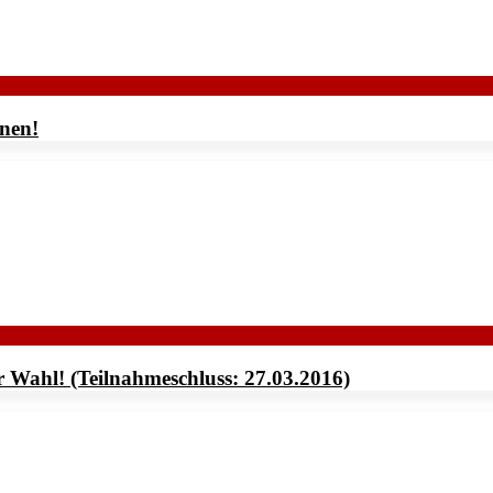
nen!
r Wahl! (Teilnahmeschluss: 27.03.2016)