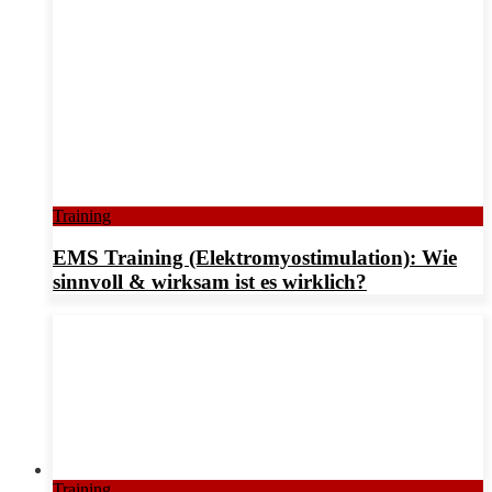
Training
EMS Training (Elektromyostimulation): Wie
sinnvoll & wirksam ist es wirklich?
Training