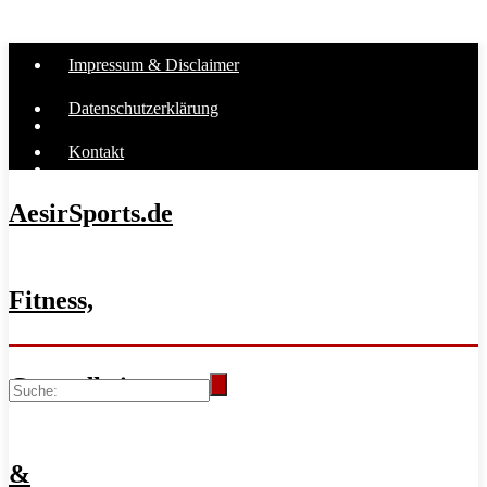
Impressum & Disclaimer
Datenschutzerklärung
Kontakt
AesirSports.de
Fitness,
Gesundheit
&