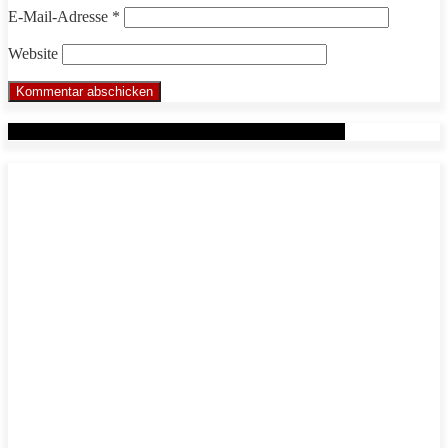
E-Mail-Adresse
*
Website
Werbung: Das WHP System nach Markus Beuter