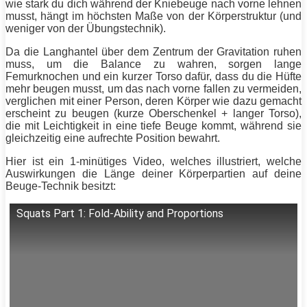
wie stark du dich während der
Kniebeuge
nach vorne lehnen
musst, hängt im höchsten Maße von der Körperstruktur (und
weniger von der Übungstechnik).
Da die Langhantel über dem Zentrum der Gravitation ruhen
muss, um die Balance zu wahren, sorgen lange
Femurknochen und ein kurzer Torso dafür, dass du die Hüfte
mehr beugen musst, um das nach vorne fallen zu vermeiden,
verglichen mit einer Person, deren Körper wie dazu gemacht
erscheint zu beugen (kurze Oberschenkel + langer Torso),
die mit Leichtigkeit in eine tiefe
Beuge
kommt, während sie
gleichzeitig eine aufrechte Position bewahrt.
Hier ist ein 1-minütiges Video, welches illustriert, welche
Auswirkungen die Länge deiner Körperpartien auf deine
Beuge
-Technik besitzt:
Squats
Part 1: Fold-Ability and Proportions