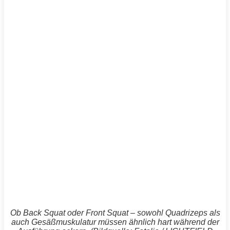
Ob Back
Squat
oder Front
Squat
– sowohl Quadrizeps als
auch Gesäßmuskulatur müssen ähnlich hart während der