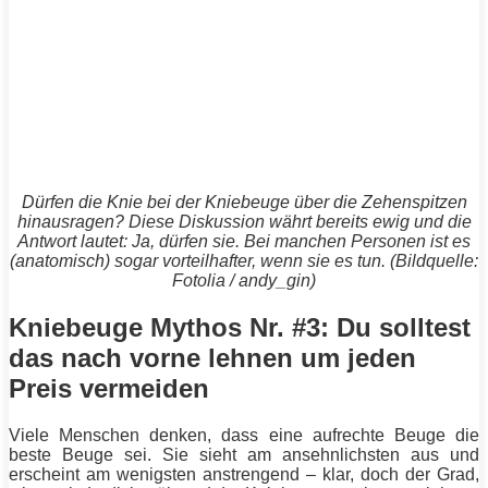
Dürfen die Knie bei der
Kniebeuge
über die Zehenspitzen
hinausragen? Diese Diskussion währt bereits ewig und die
Antwort lautet: Ja, dürfen sie. Bei manchen Personen ist es
(anatomisch) sogar vorteilhafter, wenn sie es tun. (Bildquelle:
Fotolia / andy_gin)
Kniebeuge Mythos Nr. #3: Du solltest
das nach vorne lehnen um jeden
Preis vermeiden
Viele Menschen denken, dass eine aufrechte
Beuge
die
beste
Beuge
sei. Sie sieht am ansehnlichsten aus und
erscheint am wenigsten anstrengend – klar, doch der Grad,