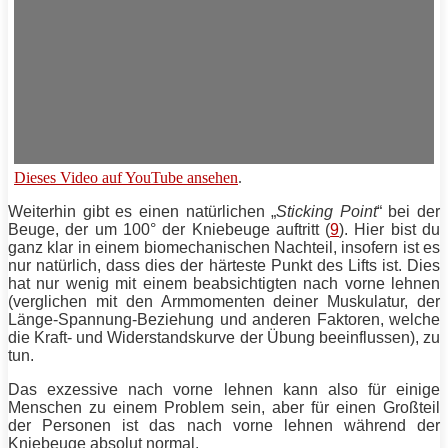
Dieses Video auf YouTube ansehen
.
Weiterhin gibt es einen natürlichen „
Sticking Point
“ bei der
Beuge
, der um 100° der
Kniebeuge
auftritt (
9
). Hier bist du
ganz klar in einem biomechanischen Nachteil, insofern ist es
nur natürlich, dass dies der härteste Punkt des Lifts ist. Dies
hat nur wenig mit einem beabsichtigten nach vorne lehnen
(verglichen mit den Armmomenten deiner Muskulatur, der
Länge-Spannung-Beziehung und anderen Faktoren, welche
die Kraft- und Widerstandskurve der Übung beeinflussen), zu
tun.
Das exzessive nach vorne lehnen kann also für einige
Menschen zu einem Problem sein, aber für einen Großteil
der Personen ist das nach vorne lehnen während der
Kniebeuge
absolut normal.