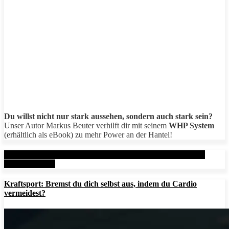
Du willst nicht nur stark aussehen, sondern auch stark sein?
Unser Autor Markus Beuter verhilft dir mit seinem
WHP System
(erhältlich als eBook) zu mehr Power an der Hantel!
Aktuelle Beiträge: Metal Health Rx (MHRx) - powered by
AesirSports.de
Kraftsport: Bremst du dich selbst aus, indem du Cardio
vermeidest?