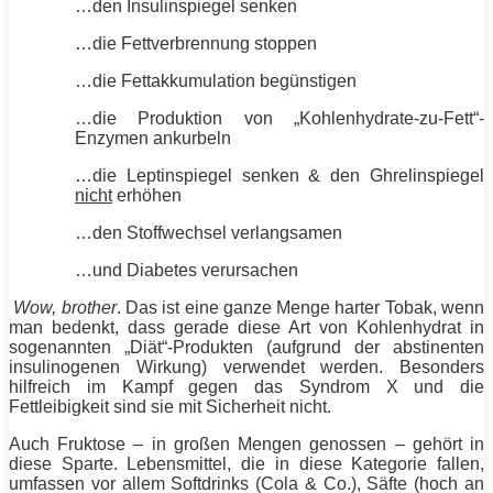
…den Insulinspiegel senken
…die Fettverbrennung stoppen
…die Fettakkumulation begünstigen
…die Produktion von „Kohlenhydrate-zu-
Fett
“-
Enzymen ankurbeln
…die Leptinspiegel senken & den Ghrelinspiegel
nicht
erhöhen
…den
Stoffwechsel
verlangsamen
…und Diabetes verursachen
Wow, brother
. Das ist eine ganze Menge harter Tobak, wenn
man bedenkt, dass gerade diese Art von Kohlenhydrat in
sogenannten „
Diät
“-Produkten (aufgrund der abstinenten
insulinogenen Wirkung) verwendet werden. Besonders
hilfreich im Kampf gegen das Syndrom X und die
Fettleibigkeit sind sie mit Sicherheit nicht.
Auch Fruktose – in großen Mengen genossen – gehört in
diese Sparte. Lebensmittel, die in diese Kategorie fallen,
umfassen vor allem Softdrinks (Cola & Co.), Säfte (hoch an