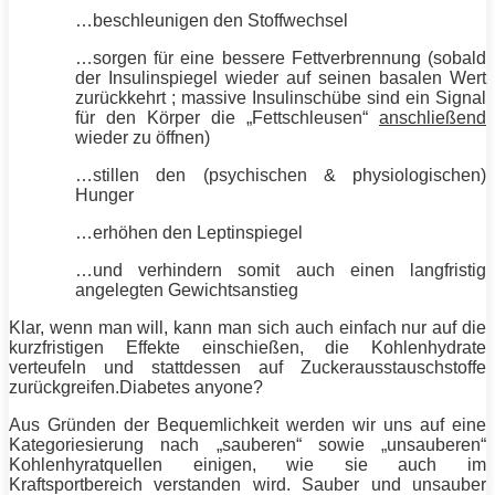
…beschleunigen den
Stoffwechsel
…sorgen für eine bessere Fettverbrennung (sobald
der Insulinspiegel wieder auf seinen basalen Wert
zurückkehrt ; massive Insulinschübe sind ein Signal
für den Körper die „Fettschleusen“
anschließend
wieder zu öffnen)
…stillen den (psychischen & physiologischen)
Hunger
…erhöhen den Leptinspiegel
…und verhindern somit auch einen langfristig
angelegten Gewichtsanstieg
Klar, wenn man will, kann man sich auch einfach nur auf die
kurzfristigen Effekte einschießen, die Kohlenhydrate
verteufeln und stattdessen auf Zuckerausstauschstoffe
zurückgreifen.Diabetes anyone?
Aus Gründen der Bequemlichkeit werden wir uns auf eine
Kategoriesierung nach „sauberen“ sowie „unsauberen“
Kohlenhyratquellen einigen, wie sie auch im
Kraftsportbereich verstanden wird. Sauber und unsauber