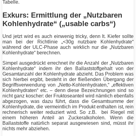
Tabelle.
Exkurs: Ermittlung der „Nutzbaren
Kohlenhydrate“ („usable carbs“)
Und jetzt wird es auch einwenig tricky, denn lt.
Kiefer
sollte
man bei der Richtlinie „<30g nutzbare Kohlenhydrate“
während der ULC-Phase auch wirklich nur die „Nutzbaren
Kohlenhydrate“ berechnen.
Simpel ausgedrückt errechnet ihr die Anzahl der „Nutzbaren
Kohlenhydrate“ indem ihr den Ballaststoffgehalt von der
Gesamtanzahl der Kohlenhydrate abzieht. Das Problem was
sich hierbei ergibt, besteht in der fließenden Übergang der
Begriffsverwendung von „Netto-Kohlenhydraten,“ „effektiven
Kohlenhydraten“ etc. – denn diese Bezeichnungen sind so
nicht ganz koscher: der Fruktoseanteil wird nämlich ebenfalls
abgezogen, was dazu führt, dass die Gesamtsumme der
Kohlenhydrate, die vermeintlich im Produkt enthalten ist, rein
rechnerisch weiter reduziert wird. So z.B. bei Riegel mit
einem höheren Anteil an Zuckeralkoholen. Wenn die
Ballaststoffe natürlich separat ausgewiesen sind, müsst ihr
nichts mehr abziehen.