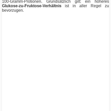
100-Gramm-Protionen. Grundsätzlich gilt: ein höheres
Glukose-zu-Fruktose-Verhältnis
ist in aller Regel zu
bevorzugen.