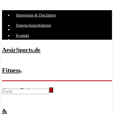
Impressum & Disclaimer
Datenschutzerklärung
Kontakt
AesirSports.de
Fitness,
Gesundheit
&