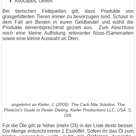
Avocados, Oliven
Bei tierischen Fettquellen gilt, dass Produkte von
grasgefütterten Tieren immer zu bevorzugen sind. Schaut in
dem Fall am Besten in euren Geldbeutel und wählt die
Produkte dementsprechend gezielt aus. Zum Abschluss
noch eine kleine Auflistung relevanter Nuss-/Samenarten
sowie eine kleine Auswahl an Ölen.
angelehnt an
Kiefer
, J. (2005): The Carb Nite Solution. The
Phisicist’s Guide to Power Dieting.
Kiefer
Productions LLC: USA. S.
159.
Für die Öle gilt: je höher (mehr O3) in der Liste desto besser.
Die Menge entsricht immer 1 Esslöffel. Sofern ihr das Öl zum