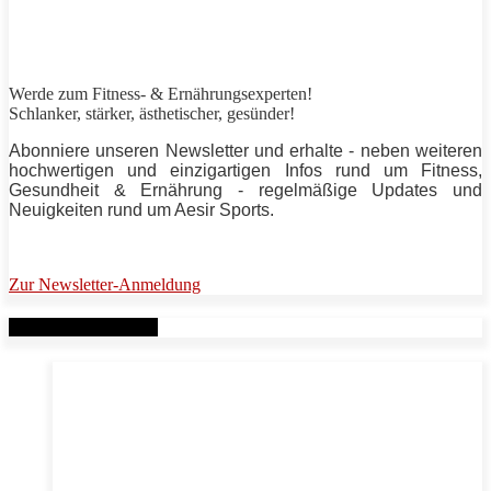
Werde zum Fitness- & Ernährungsexperten!
Schlanker,
stärker
, ästhetischer, gesünder!
Abonniere unseren Newsletter und erhalte - neben weiteren
hochwertigen und einzigartigen Infos rund um Fitness,
Gesundheit & Ernährung - regelmäßige Updates und
Neuigkeiten rund um
Aesir Sports
.
Zur Newsletter-Anmeldung
Verwandte Beiträge