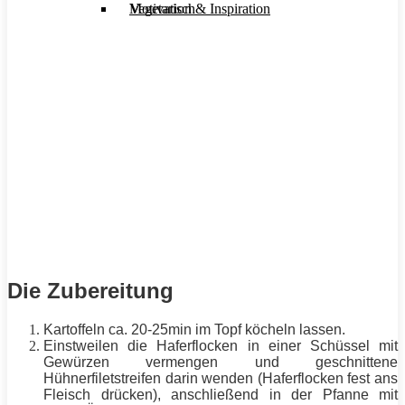
Motivation & Inspiration
Vegetarisch
Die Zubereitung
Kartoffeln ca. 20-25min im Topf köcheln lassen.
Einstweilen die Haferflocken in einer Schüssel mit
Gewürzen vermengen und geschnittene
Hühnerfiletstreifen darin wenden (Haferflocken fest ans
Fleisch drücken), anschließend in der Pfanne mit