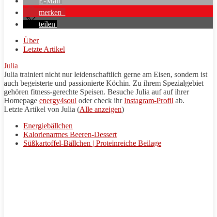
E-Mail
merken
teilen
Über
Letzte Artikel
Julia
Julia trainiert nicht nur leidenschaftlich gerne am Eisen, sondern ist
auch begeisterte und passionierte Köchin. Zu ihrem Spezialgebiet
gehören fitness-gerechte Speisen. Besuche Julia auf auf ihrer
Homepage
energy4soul
oder check ihr
Instagram-Profil
ab.
Letzte Artikel von Julia
(
Alle anzeigen
)
Energiebällchen
Kalorienarmes Beeren-Dessert
Süßkartoffel-Bällchen | Proteinreiche Beilage