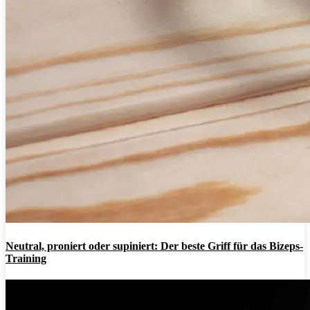
Neutral, proniert oder supiniert: Der beste Griff für das Bizeps-
Training