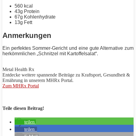
560 kcal
43g
Protein
67g Kohlenhydrate
13g
Fett
Anmerkungen
Ein perfektes Sommer-Gericht und eine gute Alternative zum
herkömmlichen „Schnitzel mit Kartoffelsalat“.
Metal Health Rx
Entdecke weitere spannende Beiträge zu
Kraftsport
, Gesundheit &
Ernährung in unserem
MHRx
Portal.
Zum MHRx Portal
Teile diesen Beitrag!
teilen
teilen