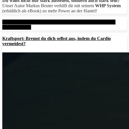
Du willst nicht nur stark aussehen, sondern auch stark sein?
Unser Autor Markus Beuter verhilft dir mit seinem
WHP System
(erhältlich als eBook) zu mehr Power an der Hantel!
Aktuelle Beiträge: Metal Health Rx (MHRx) - powered by
AesirSports.de
Kraftsport: Bremst du dich selbst aus, indem du Cardio
vermeidest?