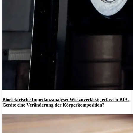
Bioelektrische Impedanzanalyse: Wie zuverlässig erfassen BIA-
Geräte eine Veränderung der Körperkomposition?