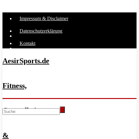
Impressum & Disclaimer
Datenschutzerklärung
Kontakt
AesirSports.de
Fitness,
Gesundheit
&