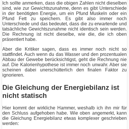
Ich sollte anmerken, dass die obigen Zahlen nicht dieselben
sind, wie zur Gewichtszunahme, denn es gibt Unterschiede
in der benötigten
Energie
, um ein Pfund
Muskeln
oder ein
Pfund
Fett
zu speichern. Es gibt also immer noch
Unterschiede und das bedeutet, dass die zu erwartende und
tatsächliche Gewichtszunahme nicht identisch sein werden.
Die Rechnung ist nicht dieselbe, wie die, die ich oben
präsentiert habe.
Aber die Kritiker sagen, dass es immer noch nicht so
stattfindet. Auch wenn du das Wasser und den prozentualen
Abbau der Gewebe berücksichtigst, geht die Rechnung nie
auf. Die Kalorienhypothese ist immer noch unwahr. Aber sie
scheinen dabei unerschütterlich den finalen Faktor zu
ignorieren.
Die Gleichung der Energiebilanz ist
nicht statisch
Hier kommt der wirkliche Hammer, weshalb ich ihn mir für
den Schluss aufgehoben habe. Wie oben angemerkt, kann
die Gleichung Energiebilanz etwas komplexer geschrieben
werden: