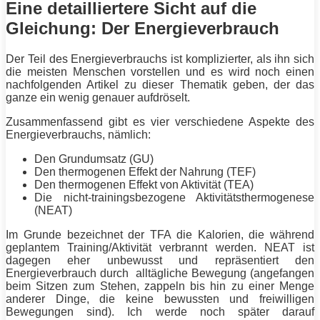
Eine detailliertere Sicht auf die
Gleichung: Der Energieverbrauch
Der Teil des Energieverbrauchs ist komplizierter, als ihn sich
die meisten Menschen vorstellen und es wird noch einen
nachfolgenden Artikel zu dieser Thematik geben, der das
ganze ein wenig genauer aufdröselt.
Zusammenfassend gibt es vier verschiedene Aspekte des
Energieverbrauchs, nämlich:
Den Grundumsatz (GU)
Den thermogenen Effekt der Nahrung (TEF)
Den thermogenen Effekt von Aktivität (TEA)
Die nicht-trainingsbezogene Aktivitätsthermogenese
(NEAT)
Im Grunde bezeichnet der TFA die Kalorien, die während
geplantem
Training
/Aktivität verbrannt werden. NEAT ist
dagegen eher unbewusst und repräsentiert den
Energieverbrauch durch alltägliche Bewegung (angefangen
beim Sitzen zum Stehen, zappeln bis hin zu einer Menge
anderer Dinge, die keine bewussten und freiwilligen
Bewegungen sind). Ich werde noch später darauf