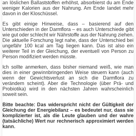
an löslichen Ballaststoffen erhöhst, absorbierst du am Ende
weniger Kalorien aus der Nahrung. Am Ende landet mehr
davon in der Kloschüssel.
Es gibt einige Hinweise, dass – basierend auf den
Unterschieden in der Darmflora – es auch Unterschiede gibt
wie gut oder schlecht wir Nährstoffe aus der Nahrung ziehen.
Die aktuelle Forschung legt nahe, dass der Unterschied bei
ungefähr 100 kcal am Tag liegen kann. Das ist also ein
weiterer Teil in der Gleichung, der eventuell von Person zu
Person modifiziert werden müsste.
Ich sollte anmerken, dass bisher niemand weiß, wie man
dies in einer gewinnbringenden Weise steuern kann (auch
wenn der Gewichtsverlust an sich die Darmflora zu
verändern scheint). Aber die Technologie (über Prä- und
Probiotika) wird in den nächsten Jahren wahrscheinlich
soweit sein.
Bitte beachte: Das widerspricht nicht der Gültigkeit der
Gleichung der Energiebilanz – es bedeutet nur, dass sie
komplizierter ist, als die Leute glauben und der wahre
(tatsächliche) Wert nur rechnerisch approximiert werden
kann.