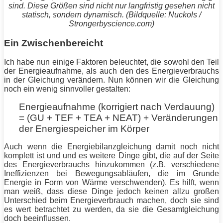
sind. Diese Größen sind nicht nur langfristig gesehen nicht
statisch, sondern dynamisch. (Bildquelle:
Nuckols
/
Strongerbyscience.com)
Ein Zwischenbereicht
Ich habe nun einige Faktoren beleuchtet, die sowohl den Teil
der Energieaufnahme, als auch den des Energieverbrauchs
in der Gleichung verändern. Nun können wir die Gleichung
noch ein wenig sinnvoller gestalten:
Energieaufnahme (korrigiert nach Verdauung)
= (GU + TEF + TEA + NEAT) + Veränderungen
der Energiespeicher im Körper
Auch wenn die Energiebilanzgleichung damit noch nicht
komplett ist und und es weitere Dinge gibt, die auf der Seite
des Energieverbrauchs hinzukommen (z.B. verschiedene
Ineffizienzen bei Bewegungsabläufen, die im Grunde
Energie
in Form von Wärme verschwenden). Es hilft, wenn
man weiß, dass diese Dinge jedoch keinen allzu großen
Unterschied beim Energieverbrauch machen, doch sie sind
es wert betrachtet zu werden, da sie die Gesamtgleichung
doch beeinflussen.