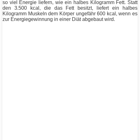
so viel
Energie
liefern, wie ein halbes Kilogramm
Fett
. Statt
den 3.500 kcal, die das
Fett
besitzt, liefert ein halbes
Kilogramm
Muskeln
dem Körper ungefähr 600 kcal, wenn es
zur Energiegewinnung in einer
Diät
abgebaut wird.