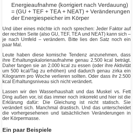
Energieaufnahme (korrigiert nach Verdauung)
= (GU + TEF + TEA + NEAT) + Veränderungen
der Energiespeicher im Körper
Und über eines möchte ich noch sprechen: Jeder Faktor auf
der rechten Seite (also GU, TEF, TEA und NEAT) kann sich –
je nach Umfeld – verändern. Bitte lies den Satz noch ein
paar Mal.
Leute haben diese komische Tendenz anzunehmen, dass
ihre Erhaltungskalorienaufnahme genau 2.500 kcal beträgt.
Daher fangen sie an 2.000 kcal zu essen (oder ihre Aktivität
um 500 kcal/Tag zu erhöhen) und dadurch genau zirka ein
Kilogramm pro Woche verlieren sollten. Oder dass ihr 2.500
kcal Erhaltungsniveau sich nicht verändert.
Lassen wir den Wasserhaushalt und das Muskel vs.
Fett
Ding außen vor, ist das immer noch inkorrekt und hier ist die
Erklärung dafür: Die Gleichung ist nicht statisch. Sie
verändert sich. Manchmal drastisch. Und das unterscheidet
die vorhergesehenen und tatsächlichen Veränderungen in
der Körpermasse.
Ein paar Beispiele