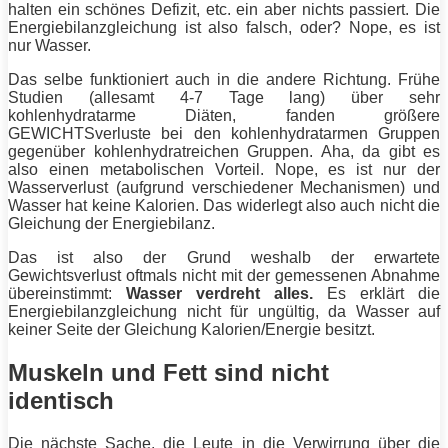
halten ein schönes Defizit, etc. ein aber nichts passiert. Die
Energiebilanzgleichung ist also falsch, oder? Nope, es ist
nur Wasser.
Das selbe funktioniert auch in die andere Richtung. Frühe
Studien (allesamt 4-7 Tage lang) über sehr
kohlenhydratarme Diäten, fanden größere
GEWICHTSverluste bei den kohlenhydratarmen Gruppen
gegenüber kohlenhydratreichen Gruppen. Aha, da gibt es
also einen metabolischen Vorteil. Nope, es ist nur der
Wasserverlust (aufgrund verschiedener Mechanismen) und
Wasser hat keine Kalorien. Das widerlegt also auch nicht die
Gleichung der Energiebilanz.
Das ist also der Grund weshalb der erwartete
Gewichtsverlust oftmals nicht mit der gemessenen Abnahme
übereinstimmt:
Wasser verdreht alles.
Es erklärt die
Energiebilanzgleichung nicht für ungültig, da Wasser auf
keiner Seite der Gleichung Kalorien/
Energie
besitzt.
Muskeln und Fett sind nicht
identisch
Die nächste Sache, die Leute in die Verwirrung über die