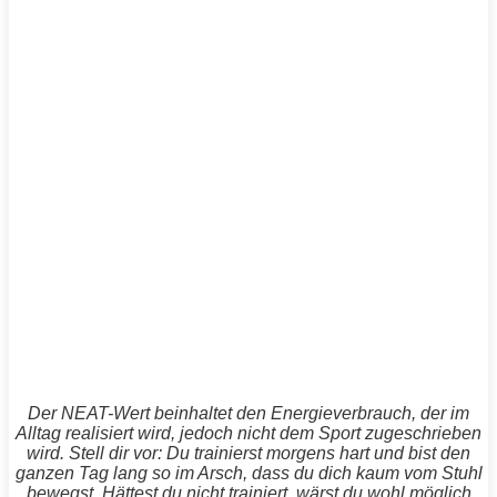
Der NEAT-Wert beinhaltet den Energieverbrauch, der im
Alltag realisiert wird, jedoch nicht dem Sport zugeschrieben
wird. Stell dir vor: Du trainierst morgens hart und bist den
ganzen Tag lang so im Arsch, dass du dich kaum vom Stuhl
bewegst. Hättest du nicht trainiert, wärst du wohl möglich