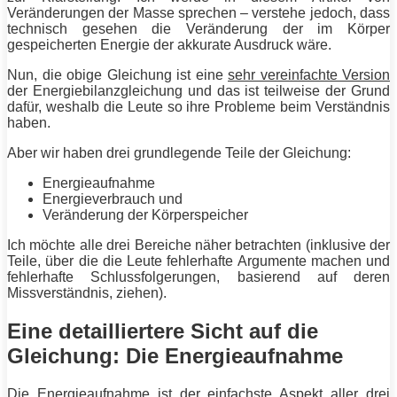
Veränderungen der
Masse
sprechen – verstehe jedoch, dass
technisch gesehen die Veränderung der im Körper
gespeicherten
Energie
der akkurate Ausdruck wäre.
Nun, die obige Gleichung ist eine
sehr vereinfachte Version
der Energiebilanzgleichung und das ist teilweise der Grund
dafür, weshalb die Leute so ihre Probleme beim Verständnis
haben.
Aber wir haben drei grundlegende Teile der Gleichung:
Energieaufnahme
Energieverbrauch und
Veränderung der Körperspeicher
Ich möchte alle drei Bereiche näher betrachten (inklusive der
Teile, über die die Leute fehlerhafte Argumente machen und
fehlerhafte Schlussfolgerungen, basierend auf deren
Missverständnis, ziehen).
Eine detailliertere Sicht auf die
Gleichung: Die Energieaufnahme
Die Energieaufnahme ist der einfachste Aspekt aller drei