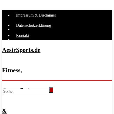
Impressum & Disclaimer
Datenschutzerklärung
Kontakt
AesirSports.de
Fitness,
Gesundheit
&