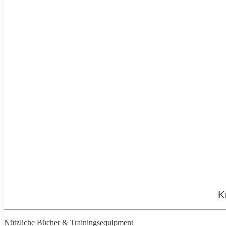
K
Nützliche Bücher & Trainingsequipment