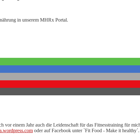
rnährung in unserem
MHRx
Portal.
ch vor einem Jahr auch die Leidenschaft für das Fitnesstraining für mi
a.wordpress.com
oder auf Facebook unter `Fit Food - Make it healthy´