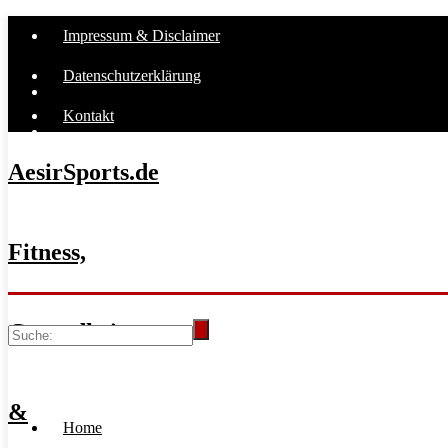
Impressum & Disclaimer
Datenschutzerklärung
Kontakt
AesirSports.de
Fitness,
Gesundheit
&
Home