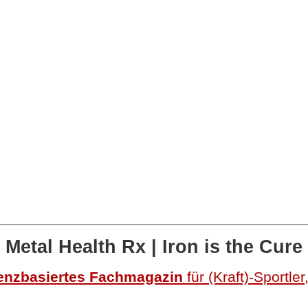
n
Metal Health Rx
| Iron is the Cure
enzbasiertes Fachmagazin
für (Kraft)-Sportle