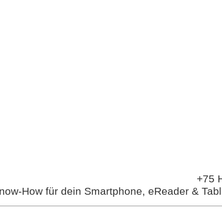
+75 H
now-How für dein Smartphone, eReader & Tabl