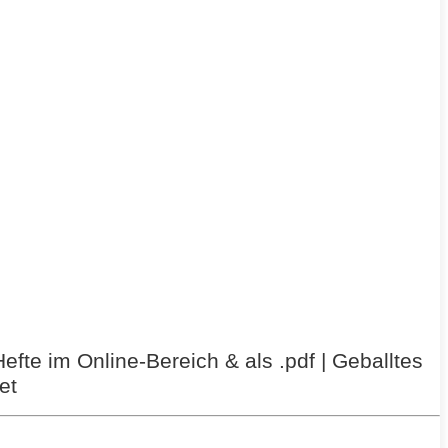
efte im Online-Bereich & als .pdf | Geballtes
et