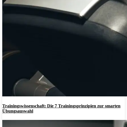
Trainingswissenschaft: Die 7 Trainingsprinzipien zur smarten
Übungsauswahl