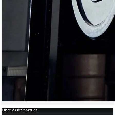
Über AesirSports.de