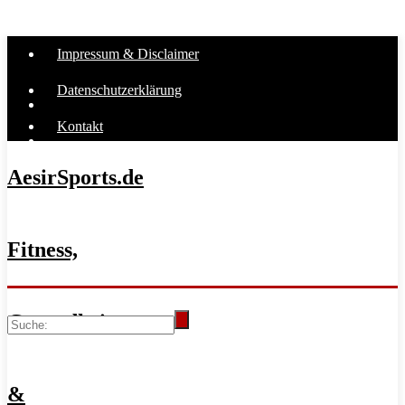
Impressum & Disclaimer
Datenschutzerklärung
Kontakt
AesirSports.de
Fitness,
Gesundheit
&