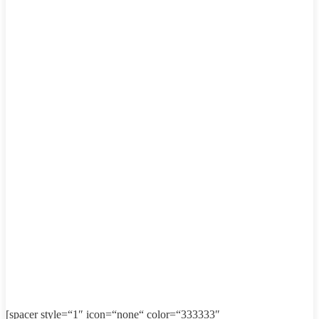
[spacer style=“1″ icon=“none“ color=“333333″