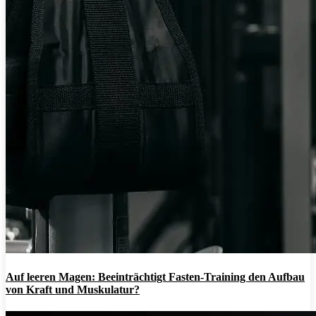
Auf leeren Magen: Beeinträchtigt Fasten-Training den Aufbau
von Kraft und Muskulatur?