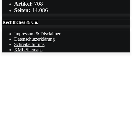
Artikel:
708
Seiten:
14.086
Rechtliches & Co.
Impressum & Disclaimer
Datenschutzerklärung
Schreibe für uns
XML Sitemaps