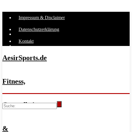
Impressum & Disclaimer
Datenschutzerklärung
Kontakt
AesirSports.de
Fitness,
Gesundheit
&