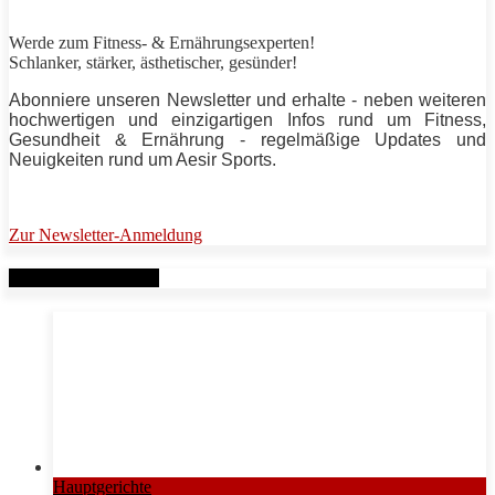
Werde zum Fitness- & Ernährungsexperten!
Schlanker,
stärker
, ästhetischer, gesünder!
Abonniere unseren Newsletter und erhalte - neben weiteren
hochwertigen und einzigartigen Infos rund um Fitness,
Gesundheit & Ernährung - regelmäßige Updates und
Neuigkeiten rund um
Aesir Sports
.
Zur Newsletter-Anmeldung
Verwandte Beiträge
Hauptgerichte