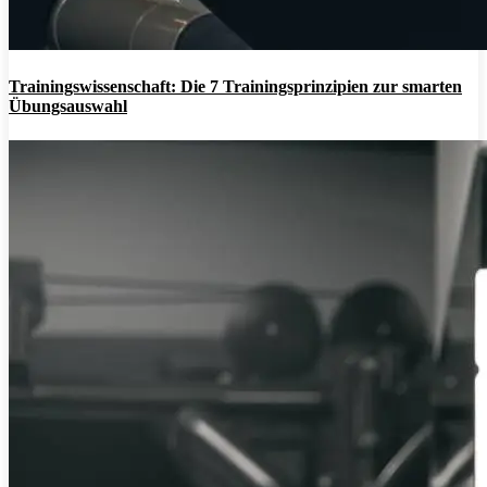
Trainingswissenschaft: Die 7 Trainingsprinzipien zur smarten
Übungsauswahl