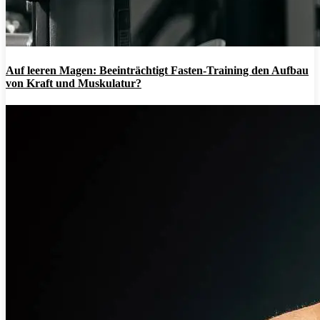
Auf leeren Magen: Beeinträchtigt Fasten-Training den Aufbau
von Kraft und Muskulatur?