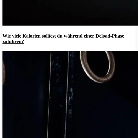
Wie viele Kalorien solltest du während einer Deload-Phase
zuführen?