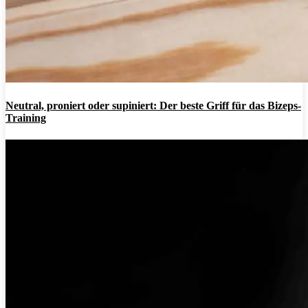
Neutral, proniert oder supiniert: Der beste Griff für das Bizeps-
Training