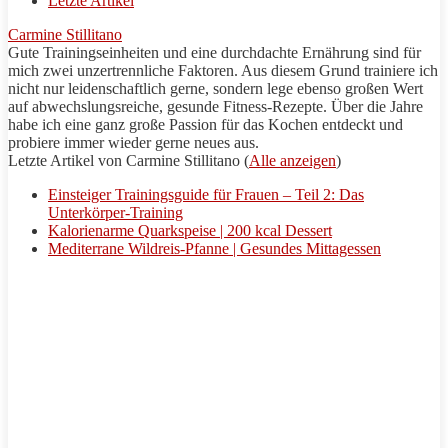
Letzte Artikel
Carmine Stillitano
Gute Trainingseinheiten und eine durchdachte Ernährung sind für
mich zwei unzertrennliche Faktoren. Aus diesem Grund trainiere ich
nicht nur leidenschaftlich gerne, sondern lege ebenso großen Wert
auf abwechslungsreiche, gesunde Fitness-
Rezepte
. Über die Jahre
habe ich eine ganz große Passion für das Kochen entdeckt und
probiere immer wieder gerne neues aus.
Letzte Artikel von
Carmine
Stillitano
(
Alle anzeigen
)
Einsteiger Trainingsguide für Frauen – Teil 2: Das
Unterkörper-Training
Kalorienarme Quarkspeise | 200 kcal Dessert
Mediterrane Wildreis-Pfanne | Gesundes Mittagessen