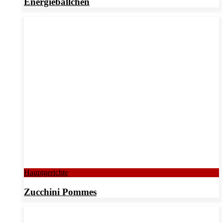
Energiebällchen
Hauptgerichte
Zucchini Pommes