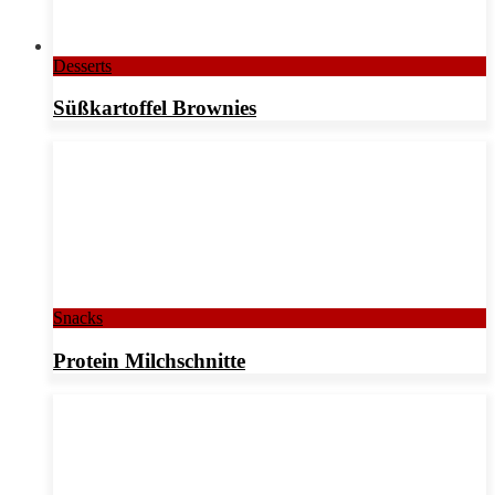
Desserts
Süßkartoffel Brownies
Snacks
Protein Milchschnitte