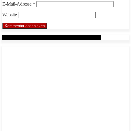
E-Mail-Adresse
*
Website
Werbung: Das WHP System nach Markus Beuter