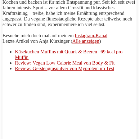
Kochen und backen ist für mich Entspannung pur. Seit ich seit zwei
Jahren intensiv Sport – vor allem
Crossfit
und klassisches
Krafttraining
– treibe, habe ich meine Ernährung entsprechend
angepasst. Da vegane fitnesstaugliche
Rezepte
aber teilweise noch
schwer zu finden sind, experimentiere ich viel selbst.
Besuche mich doch mal auf meinem
Instagram-Kanal
.
Letzte Artikel von Anja Kürzinger
(
Alle anzeigen
)
Käsekuchen Muffins mit Quark & Beeren | 69 kcal pro
Muffin
Review: Vegan Low Calorie Meal von Body & Fit
Review: Gerstengraspulver von Myprotein im Test