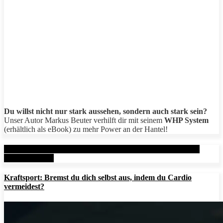
Du willst nicht nur stark aussehen, sondern auch stark sein?
Unser Autor Markus Beuter verhilft dir mit seinem
WHP System
(erhältlich als eBook) zu mehr Power an der Hantel!
Aktuelle Beiträge: Metal Health Rx (MHRx) - powered by
AesirSports.de
Kraftsport: Bremst du dich selbst aus, indem du Cardio
vermeidest?