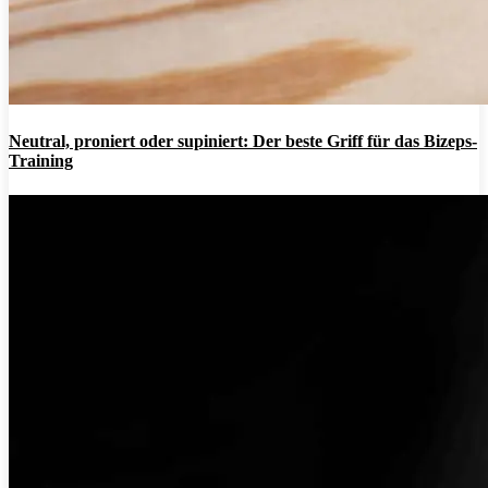
Neutral, proniert oder supiniert: Der beste Griff für das Bizeps-
Training