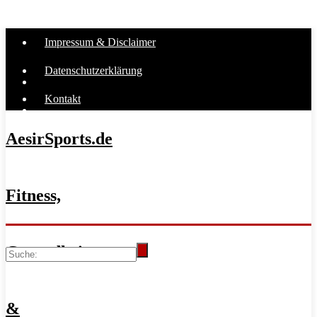
Impressum & Disclaimer
Datenschutzerklärung
Kontakt
AesirSports.de
Fitness,
Gesundheit
&