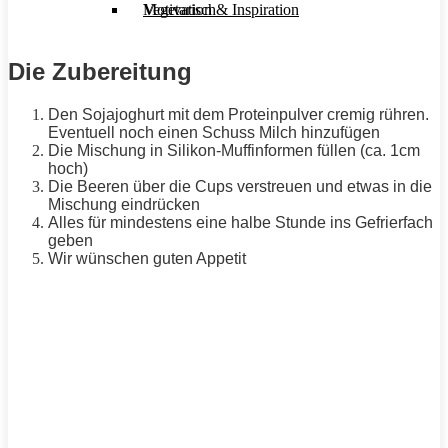
Motivation & Inspiration
Vegetarisch
Die Zubereitung
Den Sojajoghurt mit dem Proteinpulver cremig rühren.
Eventuell noch einen Schuss Milch hinzufügen
Die Mischung in Silikon-Muffinformen füllen (ca. 1cm
hoch)
Die Beeren über die Cups verstreuen und etwas in die
Mischung eindrücken
Alles für mindestens eine halbe Stunde ins Gefrierfach
geben
Wir wünschen guten
Appetit