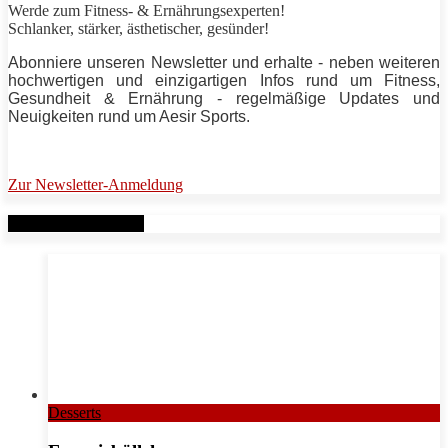
Werde zum Fitness- & Ernährungsexperten!
Schlanker,
stärker
, ästhetischer, gesünder!
Abonniere unseren Newsletter und erhalte - neben weiteren
hochwertigen und einzigartigen Infos rund um Fitness,
Gesundheit & Ernährung - regelmäßige Updates und
Neuigkeiten rund um
Aesir Sports
.
Zur Newsletter-Anmeldung
Verwandte Beiträge
Desserts