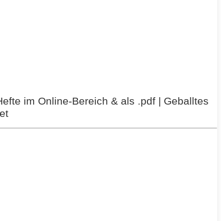
efte im Online-Bereich & als .pdf | Geballtes
et