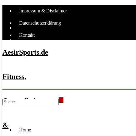
Impressum & Disclaimer
Datenschutzerklärung
Kontakt
AesirSports.de
Fitness,
Gesundheit
&
Home