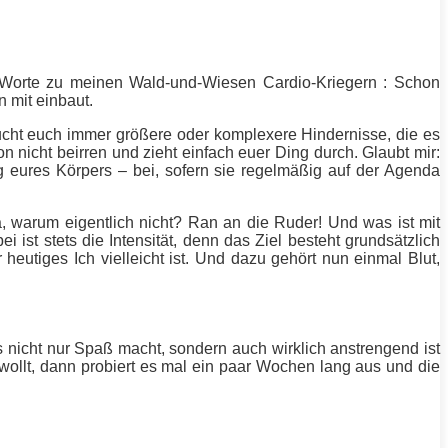
e Worte zu meinen Wald-und-Wiesen Cardio-Kriegern : Schon
 mit einbaut.
Sucht euch immer größere oder komplexere Hindernisse, die es
n nicht beirren und zieht einfach euer Ding durch. Glaubt mir:
g eures Körpers – bei, sofern sie regelmäßig auf der Agenda
, warum eigentlich nicht? Ran an die Ruder! Und was ist mit
ei ist stets die
Intensität
, denn das Ziel besteht grundsätzlich
eutiges Ich vielleicht ist. Und dazu gehört nun einmal Blut,
s nicht nur Spaß macht, sondern auch wirklich anstrengend ist
wollt, dann probiert es mal ein paar Wochen lang aus und die