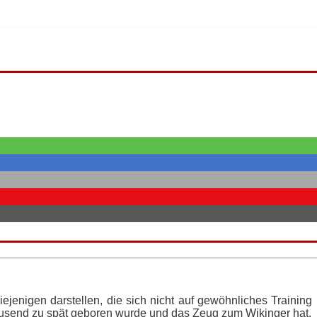
iejenigen darstellen, die sich nicht auf gewöhnliches
Training
tausend zu spät geboren wurde und das Zeug zum Wikinger hat.