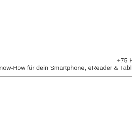
+75 H
now-How für dein Smartphone, eReader & Tabl