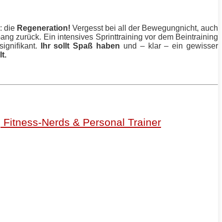
: die
Regeneration
!
Vergesst bei all der Bewegungnicht, auch
ng zurück. Ein intensives Sprinttraining vor dem Beintraining
gnifikant.
Ihr sollt Spaß haben
und – klar – ein gewisser
t.
r, Fitness-Nerds & Personal Trainer