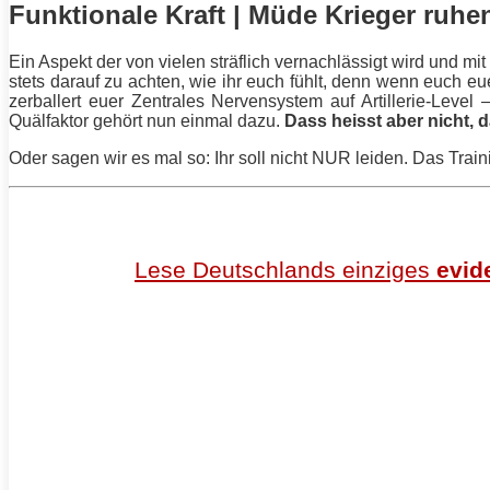
Funktionale Kraft | Müde Krieger ruhe
Ein Aspekt der von vielen sträflich vernachlässigt wird und mi
stets darauf zu achten, wie ihr euch fühlt, denn wenn euch eu
zerballert euer Zentrales Nervensystem auf Artillerie-Leve
Quälfaktor gehört nun einmal dazu.
Dass heisst aber nicht, 
Oder sagen wir es mal so: Ihr soll nicht NUR leiden. Das
Train
Lese Deutschlands
einziges
evid