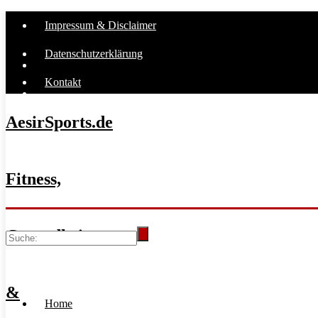
Impressum & Disclaimer
Datenschutzerklärung
Kontakt
AesirSports.de
Fitness,
Gesundheit
&
Home