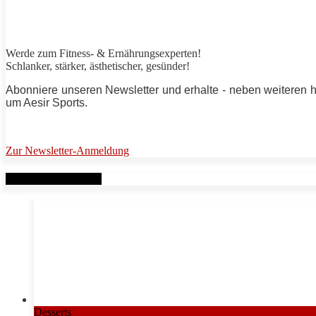
Werde zum Fitness- & Ernährungsexperten!
Schlanker,
stärker
, ästhetischer, gesünder!
Abonniere unseren Newsletter und erhalte - neben weiteren 
um
Aesir Sports
.
Zur Newsletter-Anmeldung
Verwandte Beiträge
Desserts