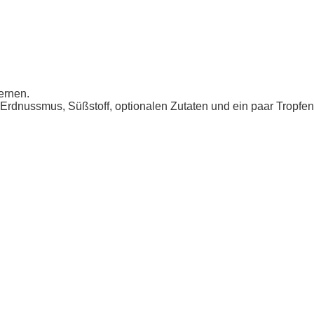
ernen.
dnussmus, Süßstoff, optionalen Zutaten und ein paar Tropfen W