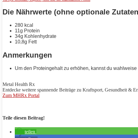
Die Nährwerte (ohne optionale Zutaten
280 kcal
11g
Protein
34g Kohlenhydrate
10,8g
Fett
Anmerkungen
Um den Proteingehalt zu erhöhen, kannst du wahlweise e
Metal Health Rx
Entdecke weitere spannende Beiträge zu
Kraftsport
, Gesundheit & E
Zum MHRx Portal
Teile diesen Beitrag!
teilen