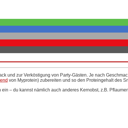
Snack und zur Verköstigung von Party-Gästen. Je nach Geschmack
lend
von Myprotein) zubereiten und so den Proteingehalt des S
en ein – du kannst nämlich auch anderes Kernobst, z.B. Pflaume