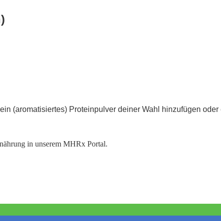
)
in (aromatisiertes) Proteinpulver deiner Wahl hinzufügen oder 
rnährung in unserem
MHRx
Portal.