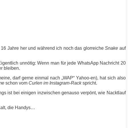
 16 Jahre her und während ich noch das glorreiche
Snake
auf
 Eigentlich unnötig: Wenn man für jede WhatsApp Nachricht 20
r bleiben.
eine, darf gerne einmal nach „WAP“ Yahoo-en), hat sich also
me
schon vom
Curlen im Instagram-Rack
spricht.
gs ist bei einigen inzwischen genauso verpönt, wie Nacktlauf
alt, die Handys…