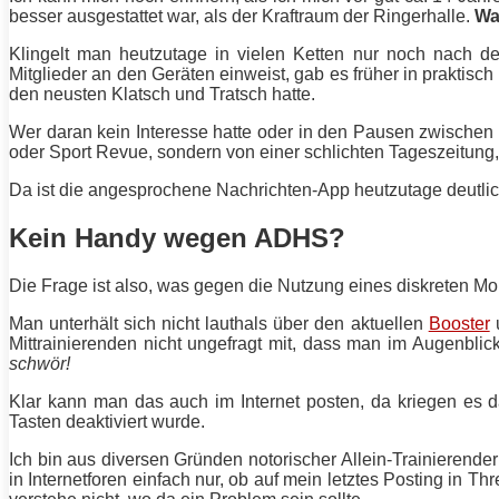
besser ausgestattet war, als der Kraftraum der Ringerhalle.
Wa
Klingelt man heutzutage in vielen Ketten nur noch nach d
Mitglieder an den Geräten einweist, gab es früher in praktisch
den neusten Klatsch und Tratsch hatte.
Wer daran kein Interesse hatte oder in den Pausen zwischen
oder Sport Revue, sondern von einer schlichten Tageszeitung, 
Da ist die angesprochene Nachrichten-App heutzutage deutlich
Kein Handy wegen ADHS?
Die Frage ist also, was gegen die Nutzung eines diskreten 
Man unterhält sich nicht lauthals über den aktuellen
Booster
u
Mittrainierenden nicht ungefragt mit, dass man im Augenblic
schwör!
Klar kann man das auch im Internet posten, da kriegen es 
Tasten deaktiviert wurde.
Ich bin aus diversen Gründen notorischer Allein-Trainierend
in Internetforen einfach nur, ob auf mein letztes Posting in 