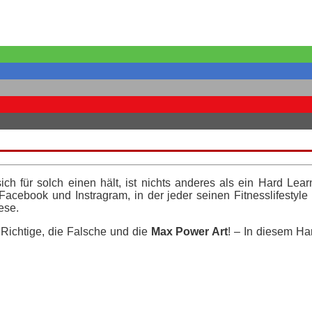
ch für solch einen hält, ist nichts anderes als ein Hard Lea
 Facebook und Instragram, in der jeder seinen Fitnesslifestyle
ese.
Richtige, die Falsche und die
Max Power Art
! – In diesem
Ha