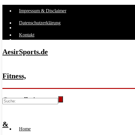
Impressum & Disclaimer
Datenschutzerklärung
Kontakt
AesirSports.de
Fitness,
Gesundheit
&
Home