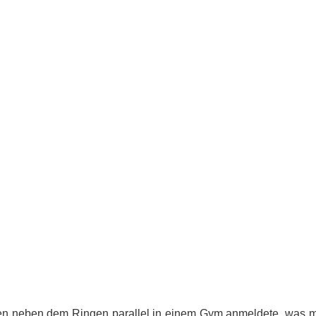
ahren neben dem Ringen parallel in einem Gym anmeldete, was 