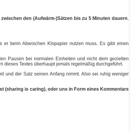
se zwischen den (Aufwärm-)Sätzen bis zu 5 Minuten dauern
.
ss er beim Abwischen Klopapier nutzen muss. Es gibt einen
n den Pausen bei normalen Einheiten und nicht dem gezielten
rn dieses Textes überhaupt jemals regelmäßig durchgeführt.
ird und der Satz seinen Anfang nimmt. Also sei ruhig weniger
st (sharing is caring), oder uns in Form eines Kommentars