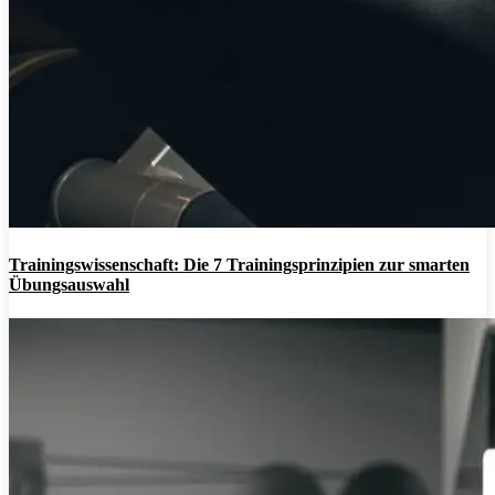
Trainingswissenschaft: Die 7 Trainingsprinzipien zur smarten
Übungsauswahl