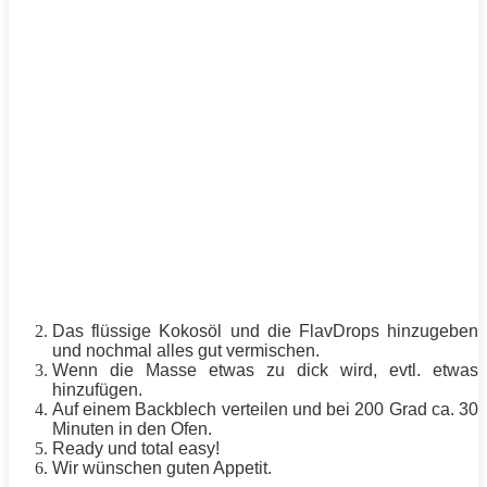
Das flüssige Kokosöl und die FlavDrops hinzugeben
und nochmal alles gut vermischen.
Wenn die
Masse
etwas zu dick wird, evtl. etwas
hinzufügen.
Auf einem Backblech verteilen und bei 200 Grad ca. 30
Minuten in den Ofen.
Ready und total easy!
Wir wünschen guten
Appetit
.