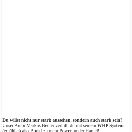
Du willst nicht nur stark aussehen, sondern auch stark sein?
Unser Autor Markus Beuter verhilft dir mit seinem
WHP System
(erhältlich als eBook) zu mehr Power an der Hantel!