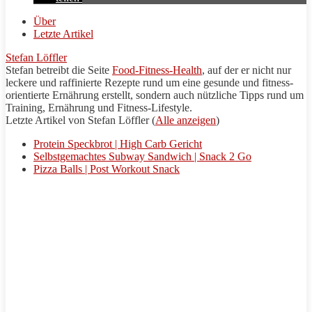
Über
Letzte Artikel
Stefan Löffler
Stefan betreibt die Seite
Food-Fitness-Health
, auf der er nicht nur
leckere und raffinierte
Rezepte
rund um eine gesunde und fitness-
orientierte Ernährung erstellt, sondern auch nützliche
Tipps
rund um
Training
, Ernährung und Fitness-Lifestyle.
Letzte Artikel von Stefan Löffler
(
Alle anzeigen
)
Protein Speckbrot | High Carb Gericht
Selbstgemachtes Subway Sandwich | Snack 2 Go
Pizza Balls | Post Workout Snack