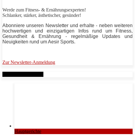
Werde zum Fitness- & Ernährungsexperten!
Schlanker,
stärker
, ästhetischer, gesünder!
Abonniere unseren Newsletter und erhalte - neben weiteren
hochwertigen und einzigartigen Infos rund um Fitness,
Gesundheit & Ernährung - regelmäßige Updates und
Neuigkeiten rund um
Aesir Sports
.
Zur Newsletter-Anmeldung
Verwandte Beiträge
Hauptgerichte