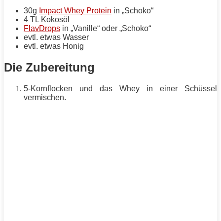
30g
Impact Whey Protein
in „Schoko“
4 TL Kokosöl
FlavDrops
in „Vanille“ oder „Schoko“
evtl. etwas Wasser
evtl. etwas Honig
Die Zubereitung
5-Kornflocken und das Whey in einer Schüssel
vermischen.