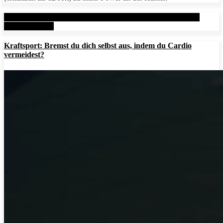
Aktuelle Beiträge: Metal Health Rx (MHRx) - powered by
AesirSports.de
Kraftsport: Bremst du dich selbst aus, indem du Cardio
vermeidest?