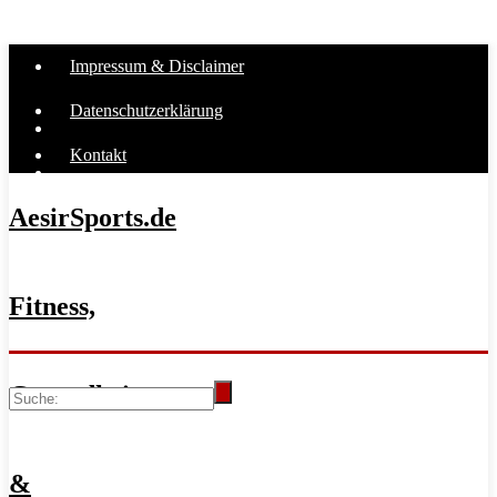
Impressum & Disclaimer
Datenschutzerklärung
Kontakt
AesirSports.de
Fitness,
Gesundheit
&