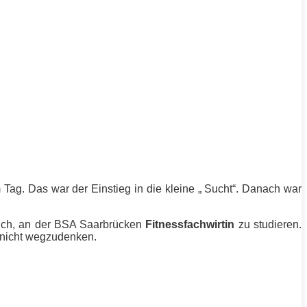
 Tag. Das war der Einstieg in die kleine „ Sucht“. Danach war
mich, an der BSA Saarbrücken
Fitnessfachwirtin
zu studieren.
t nicht wegzudenken.