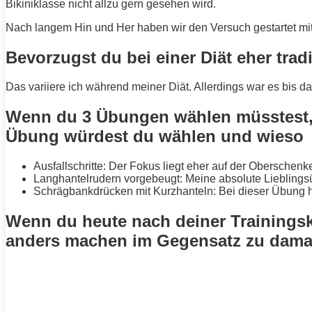
Bikiniklasse nicht allzu gern gesehen wird.
Nach langem Hin und Her haben wir den Versuch gestartet m
Bevorzugst du bei einer Diät eher trad
Das variiere ich während meiner
Diät
. Allerdings war es bis 
Wenn du 3 Übungen wählen müsstest, n
Übung würdest du wählen und wieso
Ausfallschritte: Der Fokus liegt eher auf der Oberschen
Langhantelrudern vorgebeugt: Meine absolute Lieblings
Schrägbankdrücken mit Kurzhanteln: Bei dieser Übung h
Wenn du heute nach deiner Trainingsk
anders machen im Gegensatz zu dama