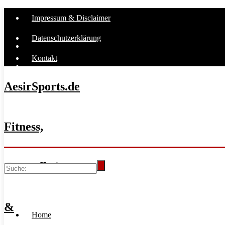
Impressum & Disclaimer
Datenschutzerklärung
Kontakt
AesirSports.de
Fitness,
Gesundheit
&
Home