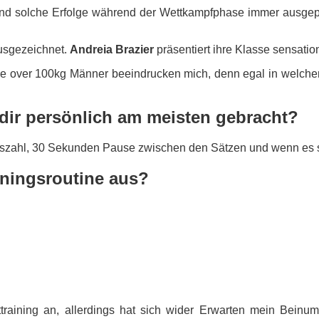
sind solche Erfolge während der Wettkampfphase immer ausgepräg
ausgezeichnet.
Andreia Brazier
präsentiert ihre Klasse sensation
ie over 100kg Männer beeindrucken mich, denn egal in welcher
 dir persönlich am meisten gebracht?
ngszahl, 30 Sekunden Pause zwischen den Sätzen und wenn es 
iningsroutine aus?
training an, allerdings hat sich wider Erwarten mein Beinu