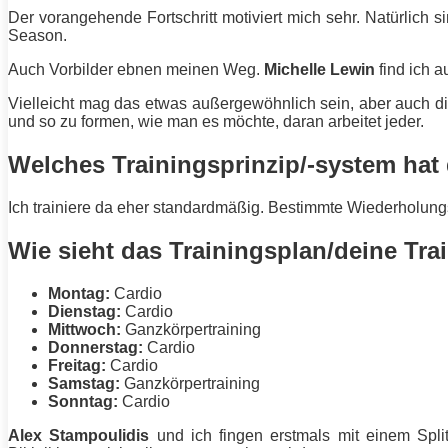
Der vorangehende Fortschritt motiviert mich sehr. Natürlich 
Season.
Auch Vorbilder ebnen meinen Weg.
Michelle Lewin
find ich 
Vielleicht mag das etwas außergewöhnlich sein, aber auch d
und so zu formen, wie man es möchte, daran arbeitet jeder.
Welches Trainingsprinzip/-system hat
Ich trainiere da eher standardmäßig. Bestimmte Wiederholu
Wie sieht das Trainingsplan/deine Tra
Montag:
Cardio
Dienstag:
Cardio
Mittwoch:
Ganzkörpertraining
Donnerstag:
Cardio
Freitag:
Cardio
Samstag:
Ganzkörpertraining
Sonntag:
Cardio
Alex Stampoulidis
und ich fingen erstmals mit einem Split