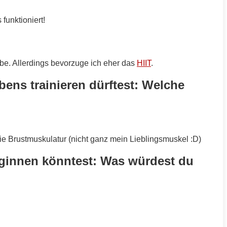
funktioniert!
abe. Allerdings bevorzuge ich eher das
HIIT
.
ns trainieren dürftest: Welche
 Brustmuskulatur (nicht ganz mein Lieblingsmuskel :D)
eginnen könntest: Was würdest du