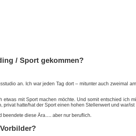
lding / Sport gekommen?
sstudio an. Ich war jeden Tag dort – mitunter auch zweimal am
ch etwas mit Sport machen möchte. Und somit entschied ich 
, privat hatte/hat der Sport einen hohen Stellenwert und war/is
d beendete diese Ära…. aber nur beruflich.
 Vorbilder?