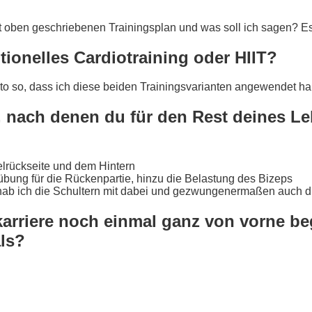
it oben geschriebenen
Trainingsplan
und was soll ich sagen? Es 
itionelles Cardiotraining oder HIIT?
dato so, dass ich diese beiden Trainingsvarianten angewendet h
ach denen du für den Rest deines Lebe
kelrückseite und dem Hintern
übung für die Rückenpartie, hinzu die Belastung des
Bizeps
ab ich die Schultern mit dabei und gezwungenermaßen auch die
arriere noch einmal ganz von vorne b
ls?