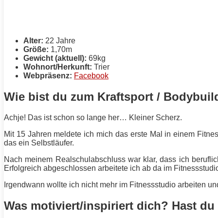
Alter:
22 Jahre
Größe:
1,70m
Gewicht (aktuell):
69kg
Wohnort/Herkunft:
Trier
Webpräsenz:
Facebook
Wie bist du zum Kraftsport / Bodybui
Achje! Das ist schon so lange her… Kleiner Scherz.
Mit 15 Jahren meldete ich mich das erste Mal in einem Fitnes
das ein Selbstläufer.
Nach meinem Realschulabschluss war klar, dass ich berufli
Erfolgreich abgeschlossen arbeitete ich ab da im Fitnessstudio
Irgendwann wollte ich nicht mehr im Fitnessstudio arbeiten un
Was motiviert/inspiriert dich? Hast du