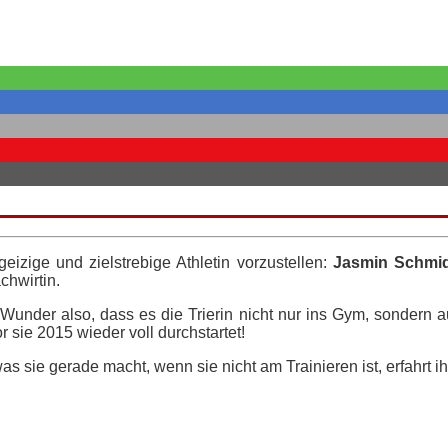
eizige und zielstrebige Athletin vorzustellen:
Jasmin Schmi
chwirtin.
under also, dass es die Trierin nicht nur ins Gym, sondern a
sie 2015 wieder voll durchstartet!
s sie gerade macht, wenn sie nicht am Trainieren ist, erfahrt i