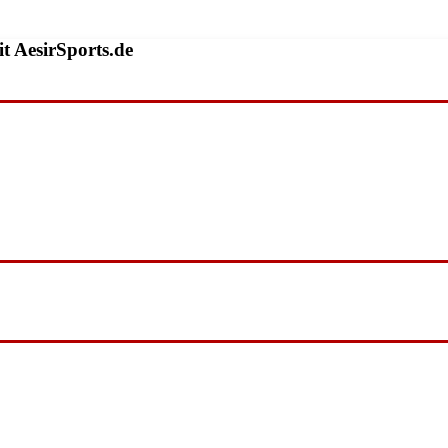
t AesirSports.de