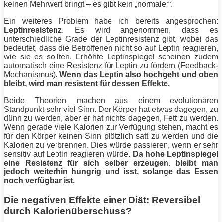
keinen Mehrwert bringt – es gibt kein „normaler“.
Ein weiteres Problem habe ich bereits angesprochen:
Leptinresistenz
. Es wird angenommen, dass es
unterschiedliche Grade der Leptinresistenz gibt, wobei das
bedeutet, dass die Betroffenen nicht so auf Leptin reagieren,
wie sie es sollten. Erhöhte Leptinspiegel scheinen zudem
automatisch eine Resistenz für Leptin zu fördern (Feedback-
Mechanismus).
Wenn das Leptin also hochgeht und oben
bleibt, wird man resistent für dessen Effekte.
Beide Theorien machen aus einem evolutionären
Standpunkt sehr viel Sinn. Der Körper hat etwas dagegen, zu
dünn zu werden, aber er hat nichts dagegen,
Fett
zu werden.
Wenn gerade viele Kalorien zur Verfügung stehen, macht es
für den Körper keinen Sinn plötzlich satt zu werden und die
Kalorien zu verbrennen. Dies würde passieren, wenn er sehr
sensitiv auf Leptin reagieren würde.
Da hohe Leptinspiegel
eine Resistenz für sich selber erzeugen, bleibt man
jedoch weiterhin hungrig und isst, solange das Essen
noch verfügbar ist.
Die negativen Effekte einer Diät: Reversibel
durch Kalorienüberschuss?