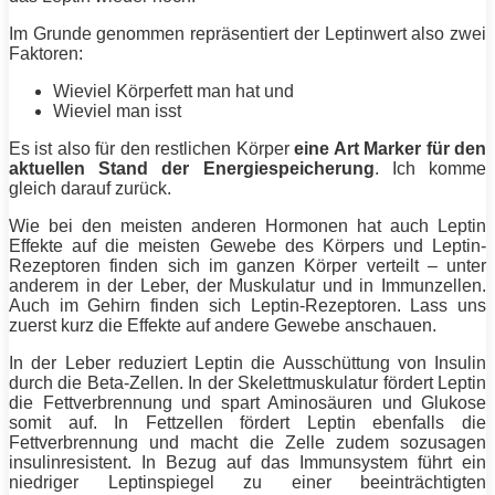
Im Grunde genommen repräsentiert der Leptinwert also zwei
Faktoren:
Wieviel
Körperfett
man hat und
Wieviel man isst
Es ist also für den restlichen Körper
eine Art Marker für den
aktuellen Stand der Energiespeicherung
. Ich komme
gleich darauf zurück.
Wie bei den meisten anderen Hormonen hat auch Leptin
Effekte auf die meisten Gewebe des Körpers und Leptin-
Rezeptoren finden sich im ganzen Körper verteilt – unter
anderem in der Leber, der Muskulatur und in Immunzellen.
Auch im Gehirn finden sich Leptin-Rezeptoren. Lass uns
zuerst kurz die Effekte auf andere Gewebe anschauen.
In der Leber reduziert Leptin die Ausschüttung von Insulin
durch die Beta-Zellen. In der Skelettmuskulatur fördert Leptin
die Fettverbrennung und spart Aminosäuren und Glukose
somit auf. In Fettzellen fördert Leptin ebenfalls die
Fettverbrennung und macht die Zelle zudem sozusagen
insulinresistent. In Bezug auf das Immunsystem führt ein
niedriger Leptinspiegel zu einer beeinträchtigten