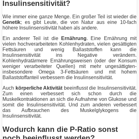
Insulinsensitivität?
Wie immer eine ganze Menge. Ein großer Teil ist wieder die
Genetik
; es gibt Leute, die von Natur aus eine 10-fach
höhere Insulinsensitivität haben als andere.
Ein anderer Teil ist die
Ernährung
. Eine Ernährung mit
vielen hochverarbeiteten Kohlenhydraten, vielen gesättigten
Fettsäuren und wenig Ballaststoffen kann die
Insulinsensitivität ins Negative verändern.
Kohlenhydratärmere Ernährungsweisen (oder der Konsum
weniger verarbeiteter Quellen) mit mehr ungesättigten-
insbesondere Omega 3-Fettsäuren und mit hohem
Ballaststoffanteil verbessern die Insulinsensitivität.
Auch
körperliche Aktivität
beeinflusst die Insulinsensitivität.
Zum einen verbessert sich schon durch die
Muskelkontraktionen an sich die Aufnahme von Glukose und
somit die Insulinsensitivität. Und zum anderen verbessert
das Aufbrauchen des Muskelglykogens die
Insulinsensitivität.
Wodurch kann die P-Ratio sonst
noch beeinflusst werden?