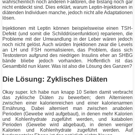
wahrscheinlich noch anderen Faktoren, die bislang noch gar
nicht entdeckt sind. Dies erklärt, warum Leptin-Injektionen in
diätenden Individuen manche, jedoch nicht alle Adaptationen
lösen.
Injektionen mit Leptin können beispielsweise einen TSH-
Defekt (und somit die Schilddrüsenfunktion) reparieren, die
Probleme mit der Umwandlung in der Leber wären jedoch
noch nicht gelöst. Auch würden Injektionen zwar die Levels
an LH und FSH normalisieren, das Problem, dass sich
Testosteron aufgrund des niedrigen Insulins eher an SHBG
bände bliebe jedoch vorhanden. Hoffentlich ist das
Gesamtbild nun klarer. Was ist also die Lösung des Ganzen?
Die Lösung: Zyklisches Diäten
Okay super. Ich habe nun knapp 10 Seiten damit verbracht
das zyklische Diäten zu bewerben; dem Alternieren
zwischen einer kalorienreichen und einer kalorienarmen
Ernährung. Dabei alterniert man zwischen anabolen
Perioden (Gewebe wird aufgebaut), in denen mehr Kalorien
und Kohlenhydrate zugeführt werden, und katabolen
Perioden (Gewebe wird abgebaut), in denen weniger
Kalorien und Kohlenhydrate zugeführt werden. Auf