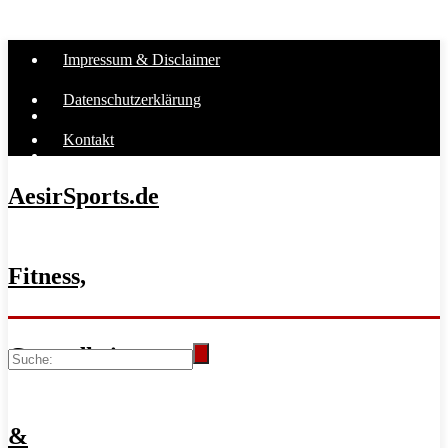
Impressum & Disclaimer
Datenschutzerklärung
Kontakt
AesirSports.de
Fitness,
Gesundheit
&