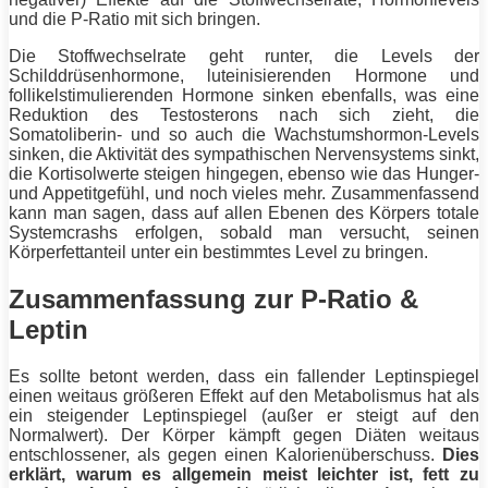
und die P-Ratio mit sich bringen.
Die Stoffwechselrate geht runter, die Levels der
Schilddrüsenhormone, luteinisierenden Hormone und
follikelstimulierenden Hormone sinken ebenfalls, was eine
Reduktion des Testosterons nach sich zieht, die
Somatoliberin- und so auch die Wachstumshormon-Levels
sinken, die Aktivität des sympathischen Nervensystems sinkt,
die Kortisolwerte steigen hingegen, ebenso wie das Hunger-
und Appetitgefühl, und noch vieles mehr. Zusammenfassend
kann man sagen, dass auf allen Ebenen des Körpers totale
Systemcrashs erfolgen, sobald man versucht, seinen
Körperfettanteil
unter ein bestimmtes Level zu bringen.
Zusammenfassung zur P-Ratio &
Leptin
Es sollte betont werden, dass ein fallender Leptinspiegel
einen weitaus größeren Effekt auf den Metabolismus hat als
ein steigender Leptinspiegel (außer er steigt auf den
Normalwert). Der Körper kämpft gegen Diäten weitaus
entschlossener, als gegen einen Kalorienüberschuss.
Dies
erklärt, warum es allgemein meist leichter ist,
fett
zu