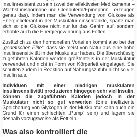
insulinresistent zu sein (zwei der effektivsten Medikamente –
Wachstumshormone und Clenbuterol/Epinephrin – erzeugen
genau das). Indem man die Verwendung von Glukose als
Energielieferant in der Muskulatur einschränkte, sparte man
sich so die Glukose nicht nur für das Gehirn auf, sondern
erhöhte auch die Energiegewinnung aus Fetten.
Zusätzlich zu den hormonellen Vorteilen kommt also bei der
„
genetischen Elite
“, dass sie meist von Natur aus eine hohe
Insulinsensitivität in der Muskulatur haben. Die überschüssig
zugeführten Kalorien werden größtenteils in der Muskulatur
verwendet und nicht in Form von
Körperfett
eingelagert. Sie
schütten zudem in Reaktion auf Nahrungszufuhr nicht so viel
Insulin aus.
Individuen mit einer niedrigen muskulären
Insulinsensitivität produzieren hingegen sehr viel Insulin,
können die zugeführten Kalorien jedoch in der
Muskulatur nicht so gut verwerten
(Eine ineffiziente
Speicherung von Glykogen in der Muskulatur kann auch ein
Grund für einen schlechten „Pump“ sein) und lagern sie
deshalb vorzugsweise als
Fett
ein.
Was also kontrolliert die