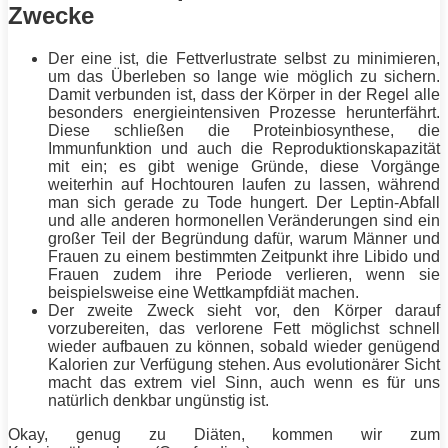
Zwecke
Der eine ist, die Fettverlustrate selbst zu minimieren,
um das Überleben so lange wie möglich zu sichern.
Damit verbunden ist, dass der Körper in der Regel alle
besonders energieintensiven Prozesse herunterfährt.
Diese schließen die Proteinbiosynthese, die
Immunfunktion und auch die Reproduktionskapazität
mit ein; es gibt wenige Gründe, diese Vorgänge
weiterhin auf Hochtouren laufen zu lassen, während
man sich gerade zu Tode hungert. Der Leptin-Abfall
und alle anderen hormonellen Veränderungen sind ein
großer Teil der Begründung dafür, warum Männer und
Frauen
zu einem bestimmten Zeitpunkt ihre Libido und
Frauen
zudem ihre Periode verlieren, wenn sie
beispielsweise eine Wettkampfdiät machen.
Der zweite Zweck sieht vor, den Körper darauf
vorzubereiten, das verlorene
Fett
möglichst schnell
wieder aufbauen zu können, sobald wieder genügend
Kalorien zur Verfügung stehen. Aus evolutionärer Sicht
macht das extrem viel Sinn, auch wenn es für uns
natürlich denkbar ungünstig ist.
Okay, genug zu Diäten, kommen wir zum