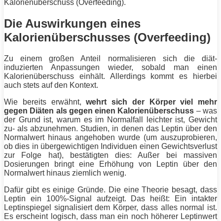
Kalorienüberschuss (Overfeeding).
Die Auswirkungen eines
Kalorienüberschusses (Overfeeding)
Zu einem großen Anteil normalisieren sich die
diät
-
induzierten Anpassungen wieder, sobald man einen
Kalorienüberschuss einhält. Allerdings kommt es hierbei
auch stets auf den Kontext.
Wie bereits erwähnt,
wehrt sich der Körper viel mehr
gegen Diäten als gegen einen Kalorienüberschuss
– was
der Grund ist, warum es im Normalfall leichter ist, Gewicht
zu- als abzunehmen. Studien, in denen das Leptin über den
Normalwert hinaus angehoben wurde (um auszuprobieren,
ob dies in übergewichtigen Individuen einen Gewichtsverlust
zur Folge hat), bestätigten dies: Außer bei massiven
Dosierungen bringt eine Erhöhung von Leptin über den
Normalwert hinaus ziemlich wenig.
Dafür gibt es einige Gründe. Die eine Theorie besagt, dass
Leptin ein 100%-Signal aufzeigt. Das heißt: Ein intakter
Leptinspiegel signalisiert dem Körper, dass alles normal ist.
Es erscheint logisch, dass man ein noch höherer Leptinwert