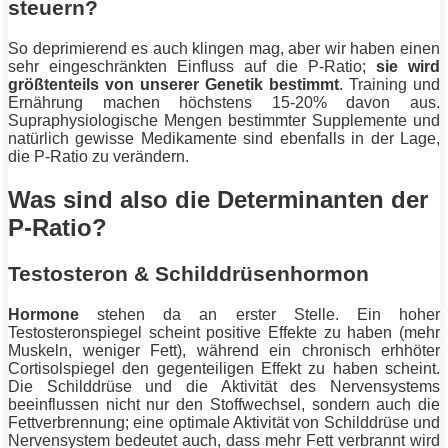
steuern?
So deprimierend es auch klingen mag, aber wir haben einen
sehr eingeschränkten Einfluss auf die P-Ratio;
sie wird
größtenteils von unserer Genetik bestimmt
. Training und
Ernährung machen höchstens 15-20% davon aus.
Supraphysiologische Mengen bestimmter Supplemente und
natürlich gewisse Medikamente sind ebenfalls in der Lage,
die P-Ratio zu verändern.
Was sind also die Determinanten der
P-Ratio?
Testosteron & Schilddrüsenhormon
Hormone
stehen da an erster Stelle. Ein hoher
Testosteronspiegel scheint positive Effekte zu haben (mehr
Muskeln, weniger
Fett
), während ein chronisch erhhöter
Cortisolspiegel den gegenteiligen Effekt zu haben scheint.
Die Schilddrüse und die Aktivität des Nervensystems
beeinflussen nicht nur den Stoffwechsel, sondern auch die
Fettverbrennung; eine optimale Aktivität von Schilddrüse und
Nervensystem bedeutet auch, dass mehr
Fett
verbrannt wird