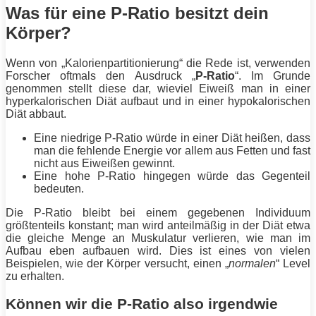
Was für eine P-Ratio besitzt dein
Körper?
Wenn von „Kalorienpartitionierung“ die Rede ist, verwenden
Forscher oftmals den Ausdruck „
P-Ratio
“. Im Grunde
genommen stellt diese dar, wieviel
Eiweiß
man in einer
hyperkalorischen
Diät
aufbaut und in einer hypokalorischen
Diät
abbaut.
Eine niedrige P-Ratio würde in einer
Diät
heißen, dass
man die fehlende Energie vor allem aus Fetten und fast
nicht aus Eiweißen gewinnt.
Eine hohe P-Ratio hingegen würde das Gegenteil
bedeuten.
Die P-Ratio bleibt bei einem gegebenen Individuum
größtenteils konstant; man wird anteilmäßig in der
Diät
etwa
die gleiche Menge an Muskulatur verlieren, wie man im
Aufbau eben aufbauen wird. Dies ist eines von vielen
Beispielen, wie der Körper versucht, einen „
normalen
“ Level
zu erhalten.
Können wir die P-Ratio also irgendwie