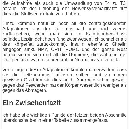
die Aufnahme als auch die Umwandlung von T4 zu T3;
parallel mit der Erhöhung der Nervensystemaktivität hilft
dies, die Stoffwechselrate zu erhöhen.
Hinzu kommen natürlich noch all die zentralgesteuerten
Adaptationen aus der
Diät
, die nach und nach wieder
zurückgehen, wenn man sich im Kalorienüberschuss
befindet. Leptin geht hoch (und zwar wesentlich schneller als
das
Körperfett
zurückkommt), Insulin ebenfalls; Ghrelin
hingegen sinkt. NPY, CRH, POMC und der ganze Rest
normalisieren sich und all die Hormone, die während der
Diät
gecrasht waren, kehren auf ihr Normalniveau zurück.
Von einigen dieser Adaptationen könnte man erwarten, dass
sie die Fettzunahme limitieren sollten und zu einem
gewissen Grad tun sie dies auch. Aber wie schon gesagt,
gegen das Fettwerden hat der Körper wesentlich weniger als
gegen das Abmagern.
Ein Zwischenfazit
Ich habe alle wichtigen Punkte der letzten beiden Abschnitte
übersichtshalber in einer Tabelle zusammengefasst.