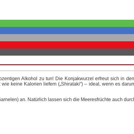
zentigen Alkohol zu tun! Die Konjakwurzel erfreut sich in de
ie keine Kalorien liefern („Shirataki“) – ideal, wenn es daru
arnelen) an. Natürlich lassen sich die Meeresfrüchte auch durc