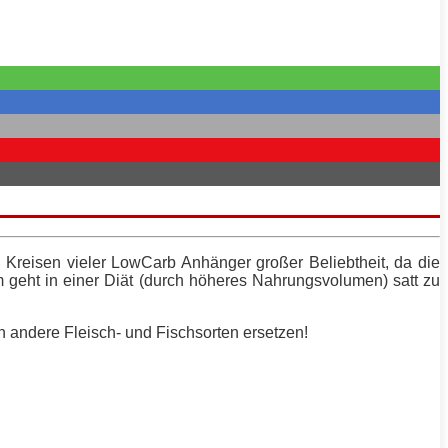
n Kreisen vieler LowCarb Anhänger großer Beliebtheit, da die
m geht in einer
Diät
(durch höheres Nahrungsvolumen)
satt
zu
h andere Fleisch- und Fischsorten ersetzen!