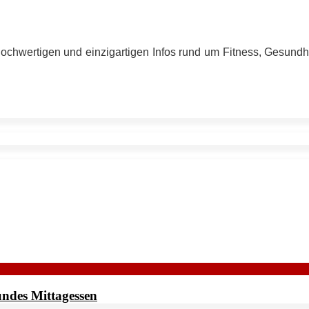
hochwertigen und einzigartigen Infos rund um Fitness, Gesund
ndes Mittagessen