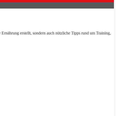
e Ernährung erstellt, sondern auch nützliche
Tipps
rund um
Training
,