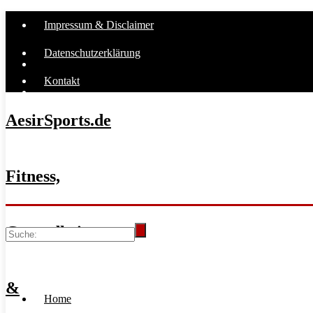
Impressum & Disclaimer
Datenschutzerklärung
Kontakt
AesirSports.de
Fitness,
Gesundheit
&
Home