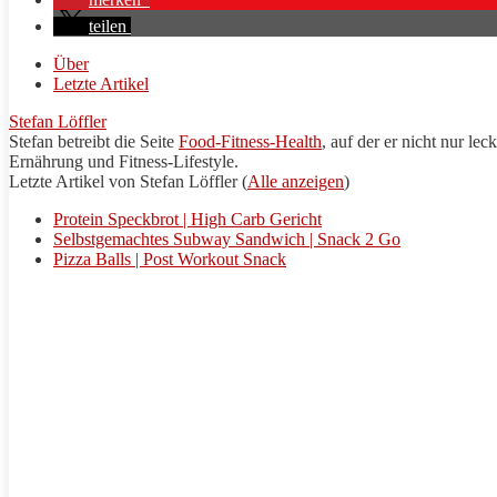
teilen
Über
Letzte Artikel
Stefan Löffler
Stefan betreibt die Seite
Food-Fitness-Health
, auf der er nicht nur lec
Ernährung und Fitness-Lifestyle.
Letzte Artikel von Stefan Löffler
(
Alle anzeigen
)
Protein Speckbrot | High Carb Gericht
Selbstgemachtes Subway Sandwich | Snack 2 Go
Pizza Balls | Post Workout Snack