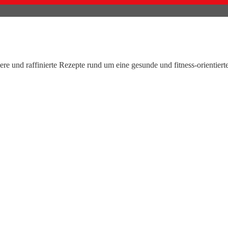
kere und raffinierte
Rezepte
rund um eine gesunde und fitness-orientiert