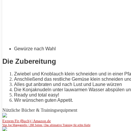
Gewürze nach Wahl
Die Zubereitung
Zwiebel und Knoblauch klein schneiden und in einer Pf
Anschließend das restliche Gemüse klein schneiden und
Alles gut anbraten und nach Lust und Laune würzen
Die Konjaknudeln unter lauwarmen Wasser abspülen und
Ready und total easy!
Wir wünschen guten
Appetit
.
Nützliche Bücher & Trainingsequipment
Extrem Fit (Buch) | Amazon.de
Von Joe Manganiello | 288 Seiten | Das ultimative Training für echte Kerle