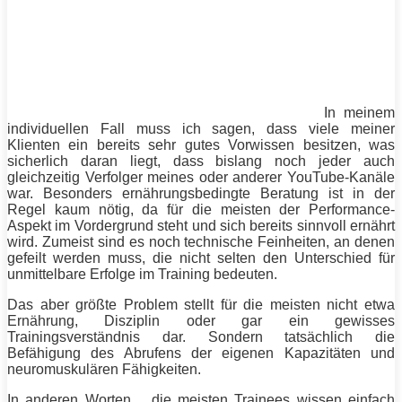
In meinem
individuellen Fall muss ich sagen, dass viele meiner
Klienten ein bereits sehr gutes Vorwissen besitzen, was
sicherlich daran liegt, dass bislang noch jeder auch
gleichzeitig Verfolger meines oder anderer YouTube-Kanäle
war. Besonders ernährungsbedingte Beratung ist in der
Regel kaum nötig, da für die meisten der Performance-
Aspekt im Vordergrund steht und sich bereits sinnvoll ernährt
wird. Zumeist sind es noch technische Feinheiten, an denen
gefeilt werden muss, die nicht selten den Unterschied für
unmittelbare Erfolge im
Training
bedeuten.
Das aber größte Problem stellt für die meisten nicht etwa
Ernährung, Disziplin oder gar ein gewisses
Trainingsverständnis dar. Sondern tatsächlich die
Befähigung des Abrufens der eigenen Kapazitäten und
neuromuskulären Fähigkeiten.
In anderen Worten… die meisten Trainees wissen einfach