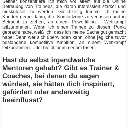
Seither konzentriere ich mich vor allem auf die Online
Betreuung von Trainees, die daran interessiert
stärker
und
muskulöser zu werden. Gleichzeitig trimme ich meine
Kunden gerne dahin, ihre Komfortzone zu verlassen und in
Betracht zu ziehen, an einem
Powerlifting
– Wettkampf
teilzunehmen. Wenn ich einen Trainee zu diesem Punkt
gebracht habe, weiß ich, dass ich meine Sache gut gemacht
habe. Denn wer sich überwinden kann, ohne jegliche zuvor
bestandene kompetitive Ambition, an einem Wettkampf
teilzunehmen… der bleibt für immer am Eisen.
Hast du selbst irgendwelche
Mentoren gehabt? Gibt es Trainer &
Coaches, bei denen du sagen
würdest, sie hätten dich inspiriert,
gefördert oder anderweitig
beeinflusst?