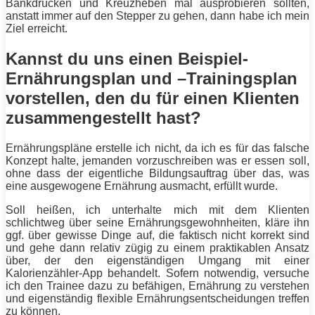
Bankdrücken und Kreuzheben mal ausprobieren sollten,
anstatt immer auf den Stepper zu gehen, dann habe ich mein
Ziel erreicht.
Kannst du uns einen Beispiel-
Ernährungsplan und –Trainingsplan
vorstellen, den du für einen Klienten
zusammengestellt hast?
Ernährungspläne erstelle ich nicht, da ich es für das falsche
Konzept halte, jemanden vorzuschreiben was er essen soll,
ohne dass der eigentliche Bildungsauftrag über das, was
eine ausgewogene Ernährung ausmacht, erfüllt wurde.
Soll heißen, ich unterhalte mich mit dem Klienten
schlichtweg über seine Ernährungsgewohnheiten, kläre ihn
ggf. über gewisse Dinge auf, die faktisch nicht korrekt sind
und gehe dann relativ zügig zu einem praktikablen Ansatz
über, der den eigenständigen Umgang mit einer
Kalorienzähler-App behandelt. Sofern notwendig, versuche
ich den Trainee dazu zu befähigen, Ernährung zu verstehen
und eigenständig flexible Ernährungsentscheidungen treffen
zu können.