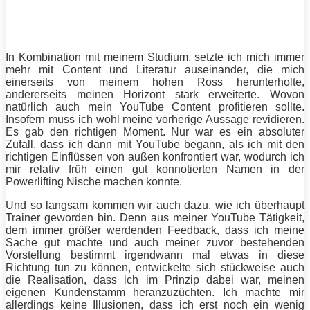
In Kombination mit meinem Studium, setzte ich mich immer
mehr mit Content und Literatur auseinander, die mich
einerseits von meinem hohen Ross herunterholte,
andererseits meinen Horizont stark erweiterte. Wovon
natürlich auch mein YouTube Content profitieren sollte.
Insofern muss ich wohl meine vorherige Aussage revidieren.
Es gab den richtigen Moment. Nur war es ein absoluter
Zufall, dass ich dann mit YouTube begann, als ich mit den
richtigen Einflüssen von außen konfrontiert war, wodurch ich
mir relativ früh einen gut konnotierten Namen in der
Powerlifting
Nische machen konnte.
Und so langsam kommen wir auch dazu, wie ich überhaupt
Trainer
geworden bin. Denn aus meiner YouTube Tätigkeit,
dem immer größer werdenden Feedback, dass ich meine
Sache gut machte und auch meiner zuvor bestehenden
Vorstellung bestimmt irgendwann mal etwas in diese
Richtung tun zu können, entwickelte sich stückweise auch
die Realisation, dass ich im Prinzip dabei war, meinen
eigenen Kundenstamm heranzuzüchten. Ich machte mir
allerdings keine Illusionen, dass ich erst noch ein wenig