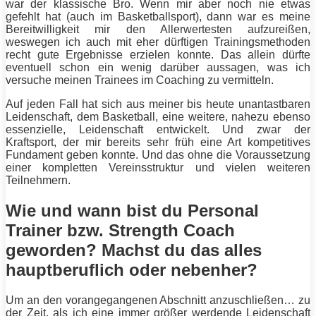
war der klassische
Bro
. Wenn mir aber noch nie etwas
gefehlt hat (auch im Basketballsport), dann war es meine
Bereitwilligkeit mir den Allerwertesten aufzureißen,
weswegen ich auch mit eher dürftigen Trainingsmethoden
recht gute Ergebnisse erzielen konnte. Das allein dürfte
eventuell schon ein wenig darüber aussagen, was ich
versuche meinen Trainees im Coaching zu vermitteln.
Auf jeden Fall hat sich aus meiner bis heute unantastbaren
Leidenschaft, dem Basketball, eine weitere, nahezu ebenso
essenzielle, Leidenschaft entwickelt. Und zwar der
Kraftsport
, der mir bereits sehr früh eine Art kompetitives
Fundament
geben konnte. Und das ohne die Voraussetzung
einer kompletten Vereinsstruktur und vielen weiteren
Teilnehmern.
Wie und wann bist du Personal
Trainer bzw. Strength Coach
geworden? Machst du das alles
hauptberuflich oder nebenher?
Um an den vorangegangenen Abschnitt anzuschließen… zu
der Zeit, als ich eine immer größer werdende Leidenschaft