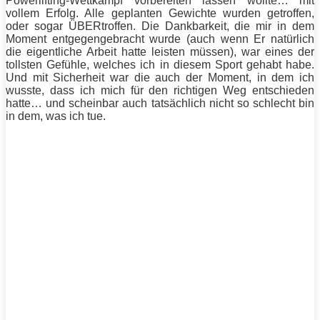
Powerlifting
-Wettkampf vorbereiten lassen wollte… mit
vollem Erfolg. Alle geplanten Gewichte wurden getroffen,
oder sogar ÜBERtroffen. Die Dankbarkeit, die mir in dem
Moment entgegengebracht wurde (auch wenn Er natürlich
die eigentliche Arbeit hatte leisten müssen), war eines der
tollsten Gefühle, welches ich in diesem Sport gehabt habe.
Und mit Sicherheit war die auch der Moment, in dem ich
wusste, dass ich mich für den richtigen Weg entschieden
hatte… und scheinbar auch tatsächlich nicht so schlecht bin
in dem, was ich tue.