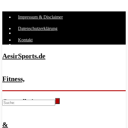
Impressum & Disclaimer
Datenschutzerklärung
Kontakt
AesirSports.de
Fitness,
Gesundheit
&