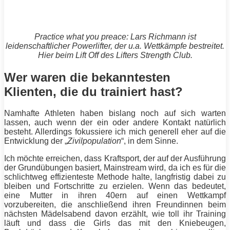
Practice what you preace: Lars Richmann ist
leidenschaftlicher
Powerlifter
, der u.a. Wettkämpfe bestreitet.
Hier beim Lift Off des Lifters Strength Club.
Wer waren die bekanntesten
Klienten, die du trainiert hast?
Namhafte Athleten haben bislang noch auf sich warten
lassen, auch wenn der ein oder andere Kontakt natürlich
besteht. Allerdings fokussiere ich mich generell eher auf die
Entwicklung der „
Zivilpopulation
“, in dem Sinne.
Ich möchte erreichen, dass
Kraftsport
, der auf der Ausführung
der Grundübungen basiert, Mainstream wird, da ich es für die
schlichtweg effizienteste Methode halte, langfristig dabei zu
bleiben und Fortschritte zu erzielen. Wenn das bedeutet,
eine Mutter in ihren 40ern auf einen Wettkampf
vorzubereiten, die anschließend ihren Freundinnen beim
nächsten Mädelsabend davon erzählt, wie toll ihr
Training
läuft und dass die Girls das mit den
Kniebeugen
,