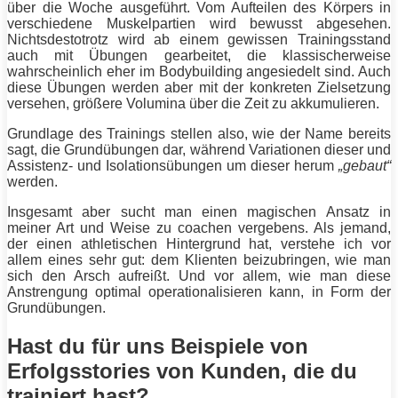
über die Woche ausgeführt. Vom Aufteilen des Körpers in
verschiedene Muskelpartien wird bewusst abgesehen.
Nichtsdestotrotz wird ab einem gewissen Trainingsstand
auch mit
Übungen
gearbeitet, die klassischerweise
wahrscheinlich eher im Bodybuilding angesiedelt sind. Auch
diese
Übungen
werden aber mit der konkreten Zielsetzung
versehen, größere Volumina über die Zeit zu akkumulieren.
Grundlage des Trainings stellen also, wie der Name bereits
sagt, die Grundübungen dar, während Variationen dieser und
Assistenz- und Isolationsübungen um dieser herum
„gebaut“
werden.
Insgesamt aber sucht man einen magischen Ansatz in
meiner Art und Weise zu coachen vergebens. Als jemand,
der einen athletischen Hintergrund hat, verstehe ich vor
allem eines sehr gut: dem Klienten beizubringen, wie man
sich den Arsch aufreißt. Und vor allem, wie man diese
Anstrengung optimal operationalisieren kann, in Form der
Grundübungen.
Hast du für uns Beispiele von
Erfolgsstories von Kunden, die du
trainiert hast?