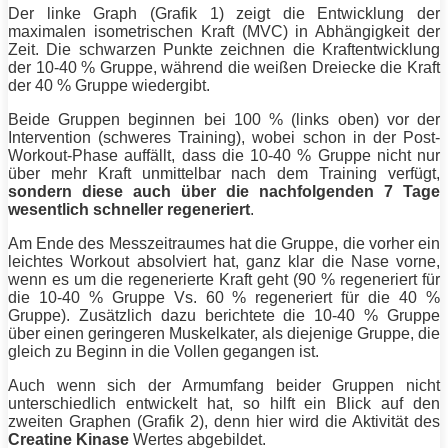
Der linke Graph (Grafik 1) zeigt die Entwicklung der
maximalen isometrischen Kraft (MVC) in Abhängigkeit der
Zeit. Die schwarzen Punkte zeichnen die Kraftentwicklung
der 10-40 % Gruppe, während die weißen Dreiecke die Kraft
der 40 % Gruppe wiedergibt.
Beide Gruppen beginnen bei 100 % (links oben) vor der
Intervention (schweres
Training
), wobei schon in der Post-
Workout-Phase auffällt, dass die 10-40 % Gruppe nicht nur
über mehr Kraft unmittelbar nach dem
Training
verfügt,
sondern diese auch über die nachfolgenden 7 Tage
wesentlich
schneller
regeneriert
.
Am Ende des Messzeitraumes hat die Gruppe, die vorher ein
leichtes Workout absolviert hat, ganz klar die Nase vorne,
wenn es um die regenerierte Kraft geht (90 % regeneriert für
die 10-40 % Gruppe Vs. 60 % regeneriert für die 40 %
Gruppe). Zusätzlich dazu berichtete die 10-40 % Gruppe
über einen geringeren Muskelkater, als diejenige Gruppe, die
gleich zu Beginn in die Vollen gegangen ist.
Auch wenn sich der Armumfang beider Gruppen nicht
unterschiedlich entwickelt hat, so hilft ein Blick auf den
zweiten Graphen (Grafik 2), denn hier wird die Aktivität des
Creatine Kinase
Wertes abgebildet.