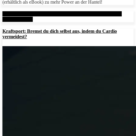
(erhältlich als eBook) zu mehr Power an der Hantel!
Aktuelle Beiträge: Metal Health Rx (MHRx) - powered by
AesirSports.de
Kraftsport: Bremst du dich selbst aus, indem du Cardio
vermeidest?