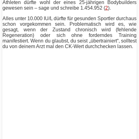
Athleten dürfte wohl der eines 25-jährigen Bodybuilders
gewesen sein – sage und schreibe 1.454.952 (
2
).
Alles unter 10.000 IU/L dürfte für gesunden Sportler durchaus
schon vorgekommen sein. Problematisch wird es, wie
gesagt, wenn der Zustand chronisch wird (fehlende
Regeneration
) oder sich ohne forderndes
Training
manifestiert. Wenn du glaubst, du seist „übertrainiert“, solltest
du von deinem Arzt mal den CK-Wert durchchecken lassen.