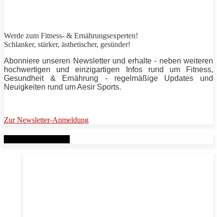
Werde zum Fitness- & Ernährungsexperten!
Schlanker,
stärker
, ästhetischer, gesünder!
Abonniere unseren Newsletter und erhalte - neben weiteren
hochwertigen und einzigartigen Infos rund um Fitness,
Gesundheit & Ernährung - regelmäßige Updates und
Neuigkeiten rund um
Aesir Sports
.
Zur Newsletter-Anmeldung
Verwandte Beiträge