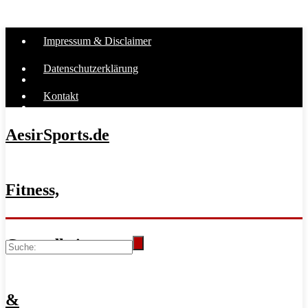
Impressum & Disclaimer
Datenschutzerklärung
Kontakt
AesirSports.de
Fitness,
Gesundheit
&