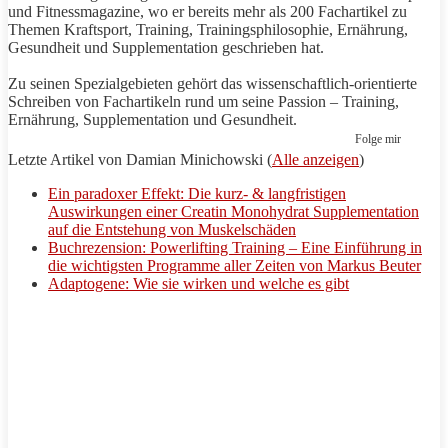
und Fitnessmagazine, wo er bereits mehr als 200 Fachartikel zu
Themen
Kraftsport
,
Training
, Trainingsphilosophie, Ernährung,
Gesundheit und Supplementation geschrieben hat.
Zu seinen Spezialgebieten gehört das wissenschaftlich-orientierte
Schreiben von Fachartikeln rund um seine Passion –
Training
,
Ernährung, Supplementation und Gesundheit.
Folge mir
Letzte Artikel von Damian Minichowski
(
Alle anzeigen
)
Ein paradoxer Effekt: Die kurz- & langfristigen
Auswirkungen einer Creatin Monohydrat Supplementation
auf die Entstehung von Muskelschäden
Buchrezension: Powerlifting Training – Eine Einführung in
die wichtigsten Programme aller Zeiten von Markus Beuter
Adaptogene: Wie sie wirken und welche es gibt