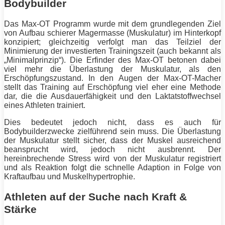
Bodybuilder
Das Max-OT
Programm
wurde mit dem grundlegenden Ziel
von Aufbau schierer Magermasse (Muskulatur) im Hinterkopf
konzipiert; gleichzeitig verfolgt man das Teilziel der
Minimierung der investierten Trainingszeit (auch bekannt als
„Minimalprinzip“). Die Erfinder des Max-OT betonen dabei
viel mehr die Überlastung der Muskulatur, als den
Erschöpfungszustand. In den Augen der Max-OT-Macher
stellt das
Training
auf Erschöpfung viel eher eine Methode
dar, die die Ausdauerfähigkeit und den Laktatstoffwechsel
eines Athleten trainiert.
Dies bedeutet jedoch nicht, dass es auch für
Bodybuilderzwecke zielführend sein muss. Die Überlastung
der Muskulatur stellt sicher, dass der Muskel ausreichend
beansprucht wird, jedoch nicht ausbrennt. Der
hereinbrechende Stress wird von der Muskulatur registriert
und als Reaktion folgt die schnelle Adaption in Folge von
Kraftaufbau und Muskelhypertrophie.
Athleten auf der Suche nach Kraft &
Stärke