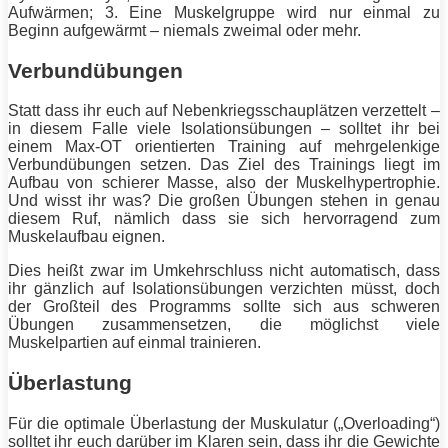
Aufwärmen; 3. Eine Muskelgruppe wird nur einmal zu
Beginn aufgewärmt – niemals zweimal oder mehr.
Verbundübungen
Statt dass ihr euch auf Nebenkriegsschauplätzen verzettelt –
in diesem Falle viele Isolationsübungen – solltet ihr bei
einem Max-OT orientierten
Training
auf mehrgelenkige
Verbundübungen setzen. Das Ziel des Trainings liegt im
Aufbau von schierer
Masse
, also der Muskelhypertrophie.
Und wisst ihr was? Die großen
Übungen
stehen in genau
diesem
Ruf
, nämlich dass sie sich hervorragend zum
Muskelaufbau
eignen.
Dies heißt zwar im Umkehrschluss nicht automatisch, dass
ihr gänzlich auf Isolationsübungen verzichten müsst, doch
der Großteil des Programms sollte sich aus schweren
Übungen
zusammensetzen, die möglichst viele
Muskelpartien auf einmal trainieren.
Überlastung
Für die optimale Überlastung der Muskulatur („Overloading“)
solltet ihr euch darüber im Klaren sein, dass ihr die Gewichte