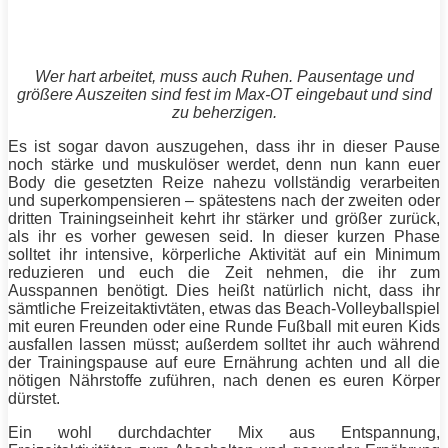
Wer hart arbeitet, muss auch Ruhen. Pausentage und
größere Auszeiten sind fest im Max-OT eingebaut und sind
zu beherzigen.
Es ist sogar davon auszugehen, dass ihr in dieser Pause
noch stärke und muskulöser werdet, denn nun kann euer
Body die gesetzten Reize nahezu vollständig verarbeiten
und superkompensieren – spätestens nach der zweiten oder
dritten Trainingseinheit kehrt ihr
stärker
und größer zurück,
als ihr es vorher gewesen seid. In dieser kurzen Phase
solltet ihr intensive, körperliche Aktivität auf ein Minimum
reduzieren und euch die Zeit nehmen, die ihr zum
Ausspannen benötigt. Dies heißt natürlich nicht, dass ihr
sämtliche Freizeitaktivtäten, etwas das Beach-Volleyballspiel
mit euren Freunden oder eine Runde Fußball mit euren Kids
ausfallen lassen müsst; außerdem solltet ihr auch während
der Trainingspause auf eure Ernährung achten und all die
nötigen Nährstoffe zuführen, nach denen es euren Körper
dürstet.
Ein wohl durchdachter Mix aus Entspannung,