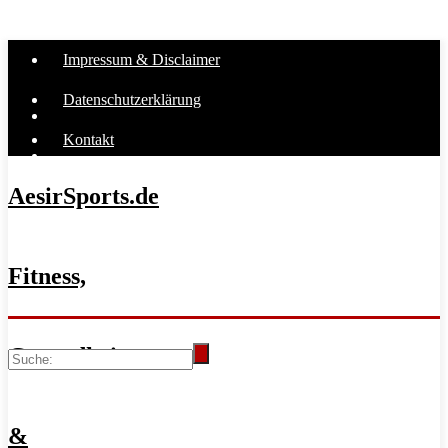
Impressum & Disclaimer
Datenschutzerklärung
Kontakt
AesirSports.de
Fitness,
Gesundheit
&