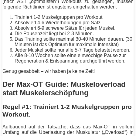
(nach AST „optimalsten“) Workouts zu gelangen, müssen
folgende Richtlinien strengstens eingehalten werden.
Trainiert 1-2 Muskelgruppen pro Workout.
Absolviert 4-6 Wiederholungen pro Satz.
Absolviert 6-9 schwere Sätze für jeden Muskel.
Die Pausenzeit liegt bei 2-3 Minuten.
Das
Training
sollte maximal 30-40 Minuten dauern. (30
Minuten ist das Optimum für maximale
Intensität
)
Jeder Muskel sollte nur alle 5-7 Tage belastet werden.
Alle 8-10 Wochen sollte eine einwöchige Pause zur
Regeneration
& Entspannung durchgeführt werden.
Genug gesabbelt – wir haben ja keine Zeit!
Der Max-OT Guide: Muskeloverload
statt Muskelerschöpfung
Regel #1: Trainiert 1-2 Muskelgruppen pro
Workout.
Aufbauend auf der Tatsache, dass das Max-OT in vollem
Umfang auf die Überlastung der Muskulatur („Overload“) in