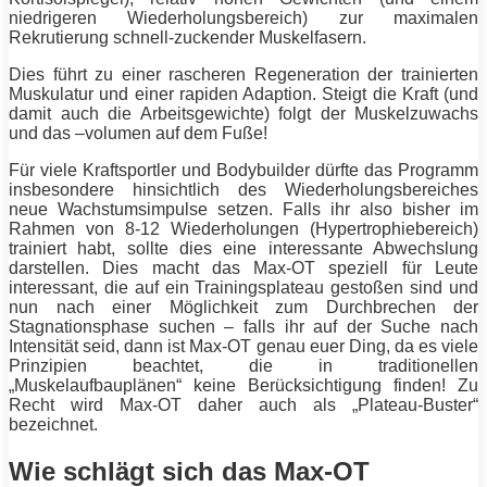
niedrigeren Wiederholungsbereich) zur maximalen
Rekrutierung schnell-zuckender Muskelfasern.
Dies führt zu einer rascheren
Regeneration
der trainierten
Muskulatur und einer rapiden Adaption. Steigt die Kraft (und
damit auch die Arbeitsgewichte) folgt der Muskelzuwachs
und das –volumen auf dem Fuße!
Für viele Kraftsportler und Bodybuilder dürfte das
Programm
insbesondere hinsichtlich des Wiederholungsbereiches
neue Wachstumsimpulse setzen. Falls ihr also bisher im
Rahmen von 8-12 Wiederholungen (Hypertrophiebereich)
trainiert habt, sollte dies eine interessante Abwechslung
darstellen. Dies macht das Max-OT speziell für Leute
interessant, die auf ein Trainingsplateau gestoßen sind und
nun nach einer Möglichkeit zum Durchbrechen der
Stagnationsphase suchen – falls ihr auf der Suche nach
Intensität
seid, dann ist Max-OT genau euer Ding, da es viele
Prinzipien beachtet, die in traditionellen
„Muskelaufbauplänen“ keine Berücksichtigung finden! Zu
Recht wird Max-OT daher auch als „Plateau-Buster“
bezeichnet.
Wie schlägt sich das Max-OT