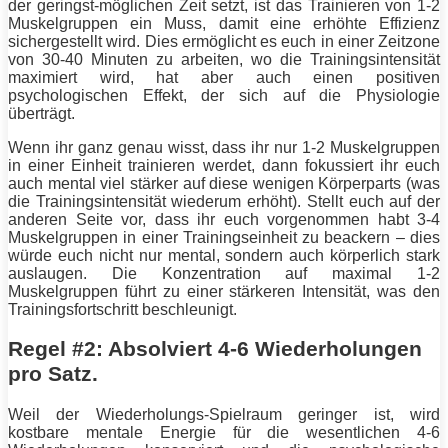
der geringst-möglichen Zeit setzt, ist das Trainieren von 1-2
Muskelgruppen ein Muss, damit eine erhöhte Effizienz
sichergestellt wird. Dies ermöglicht es euch in einer Zeitzone
von 30-40 Minuten zu arbeiten, wo die Trainingsintensität
maximiert wird, hat aber auch einen positiven
psychologischen Effekt, der sich auf die Physiologie
überträgt.
Wenn ihr ganz genau wisst, dass ihr nur 1-2 Muskelgruppen
in einer Einheit trainieren werdet, dann fokussiert ihr euch
auch mental viel
stärker
auf diese wenigen Körperparts (was
die Trainingsintensität wiederum erhöht). Stellt euch auf der
anderen Seite vor, dass ihr euch vorgenommen habt 3-4
Muskelgruppen in einer Trainingseinheit zu beackern – dies
würde euch nicht nur mental, sondern auch körperlich stark
auslaugen. Die Konzentration auf maximal 1-2
Muskelgruppen führt zu einer stärkeren
Intensität
, was den
Trainingsfortschritt beschleunigt.
Regel #2: Absolviert 4-6 Wiederholungen
pro Satz.
Weil der Wiederholungs-Spielraum geringer ist, wird
kostbare mentale
Energie
für die wesentlichen 4-6