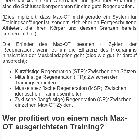
Freizeitaktivitäten zum Abschalten und gesunder Ernährung
sind die Schlüsselkomponenten für eine gute
Regeneration
.
(Dies impliziert, dass Max-OT nicht gerade ein System für
Trainingsanfänger ist, sondern sich eher an Fortgeschrittene
Athleten, die ihren Körper und dessen Grenzen bereits
kennen, richtet)
Die Erfinder des Max-OT betonen 4 Zyklen der
Regeneration
, wenn es um die Effizienz des Programms
hinsichtlich der Muskeladaption geht (also wie gut ihr darauf
ansprecht):
Kurzfristige
Regeneration
(STR): Zwischen den Sätzen
Mittelfristige
Regeneration
(ITR): Zwischen den
Trainingseinheiten
Muskelspezifische
Regeneration
(MSR): Zwischen
identischen Trainingseinheiten
Zyklische (langfristige)
Regeneration
(CR): Zwischen
einzelnen Max-OT-Zyklen.
Wer profitiert von einem nach Max-
OT ausgerichteten Training?