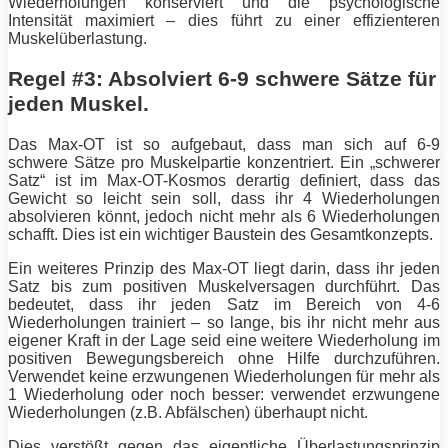
Wiederholungen konserviert und die psychologische
Intensität
maximiert – dies führt zu einer effizienteren
Muskelüberlastung.
Regel #3: Absolviert 6-9 schwere Sätze für
jeden Muskel.
Das Max-OT ist so aufgebaut, dass man sich auf 6-9
schwere Sätze pro Muskelpartie konzentriert. Ein „schwerer
Satz“ ist im Max-OT-Kosmos derartig definiert, dass das
Gewicht so leicht sein soll, dass ihr 4 Wiederholungen
absolvieren könnt, jedoch nicht mehr als 6 Wiederholungen
schafft. Dies ist ein wichtiger Baustein des Gesamtkonzepts.
Ein weiteres Prinzip des Max-OT liegt darin, dass ihr jeden
Satz bis zum positiven Muskelversagen durchführt. Das
bedeutet, dass ihr jeden Satz im Bereich von 4-6
Wiederholungen trainiert – so lange, bis ihr nicht mehr aus
eigener Kraft in der Lage seid eine weitere Wiederholung im
positiven Bewegungsbereich ohne Hilfe durchzuführen.
Verwendet keine erzwungenen Wiederholungen für mehr als
1 Wiederholung oder noch besser: verwendet erzwungene
Wiederholungen (z.B. Abfälschen) überhaupt nicht.
Dies verstößt gegen das eigentliche Überlastungsprinzip