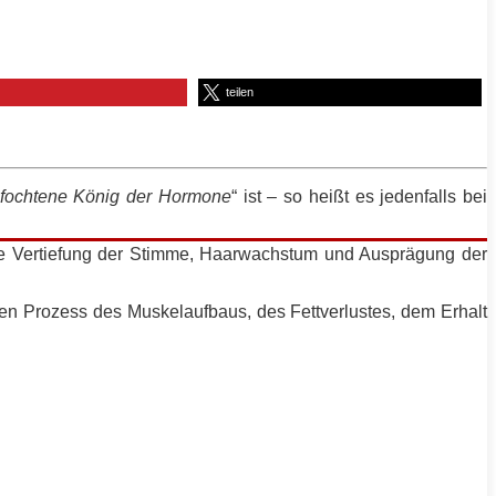
teilen
fochtene König der Hormone
“ ist – so heißt es jedenfalls bei
eine Vertiefung der Stimme, Haarwachstum und Ausprägung der
den Prozess des Muskelaufbaus, des Fettverlustes, dem Erhalt