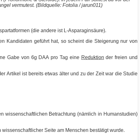
l vermutest. (Bildquelle: Fotolia / jarun011)
partatformen (die andere ist L-Asparaginsäure).
Kandidaten geführt hat, so scheint die Steigerung nur von
ine Gabe von 6g DAA pro Tag eine
Reduktion
der freien und
er Artikel ist bereits etwas älter und zu der Zeit war die Studie
ren wissenschaftlichen Betrachtung (nämlich in Humanstudien)
wissenschaftlicher Seite am Menschen bestätigt wurde.