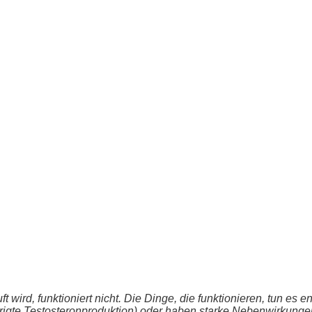
t wird, funktioniert nicht. Die Dinge, die funktionieren, tun e
rigte Testosteronproduktion) oder haben starke Nebenwirkungen 