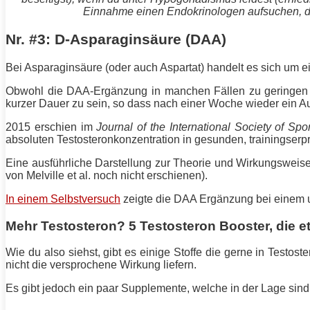
Einnahme einen Endokrinologen aufsuchen, der
Nr. #3: D-Asparaginsäure (DAA)
Bei Asparaginsäure (oder auch Aspartat) handelt es sich um e
Obwohl die DAA-Ergänzung in manchen Fällen zu geringen S
kurzer Dauer zu sein, so dass nach einer Woche wieder ein A
2015 erschien im
Journal of the International Society of Spor
absoluten Testosteronkonzentration in gesunden, trainingserp
Eine ausführliche Darstellung zur Theorie und Wirkungsweise
von Melville et al. noch nicht erschienen).
In einem Selbstversuch
zeigte die DAA Ergänzung bei einem u
Mehr Testosteron? 5 Testosteron Booster, die 
Wie du also siehst, gibt es einige Stoffe die gerne in Test
nicht die versprochene Wirkung liefern.
Es gibt jedoch ein paar Supplemente, welche in der Lage sind