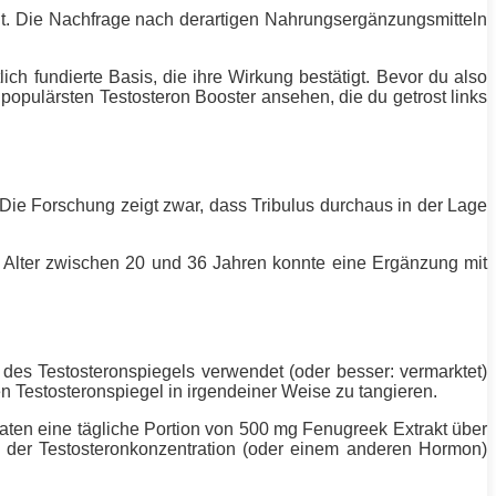
cht. Die Nachfrage nach derartigen Nahrungsergänzungsmitteln
ich fundierte Basis, die ihre Wirkung bestätigt. Bevor du also
 populärsten Testosteron Booster ansehen, die du getrost links
et. Die Forschung zeigt zwar, dass Tribulus durchaus in der Lage
m Alter zwischen 20 und 36 Jahren konnte eine Ergänzung mit
des Testosteronspiegels verwendet (oder besser: vermarktet)
en Testosteronspiegel in irgendeiner Weise zu tangieren.
daten eine tägliche Portion von 500 mg Fenugreek Extrakt über
der Testosteronkonzentration (oder einem anderen Hormon)