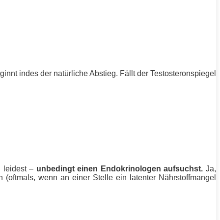
nnt indes der natürliche Abstieg. Fällt der Testosteronspiegel
l leidest –
unbedingt einen Endokrinologen aufsuchst.
Ja,
 (oftmals, wenn an einer Stelle ein latenter Nährstoffmangel