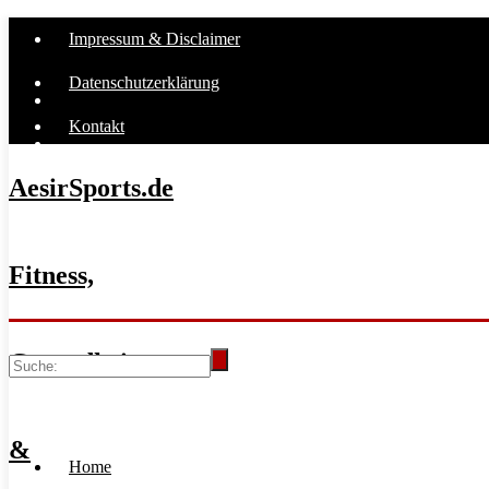
Impressum & Disclaimer
Datenschutzerklärung
Kontakt
AesirSports.de
Fitness,
Gesundheit
&
Home