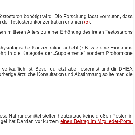
stosteron benötigt wird. Die Forschung lässt vermuten, dass
 der Testosteronkonzentration erfahren
(5)
.
 mittleren Alters zu einer Erhöhung des freien Testosterons
physiologische Konzentration anhebt (z.B. wie eine Einnahme
ehr) in die Kategorie der „Supplemente“ sondern Prohormone
rkäuflich ist. Bevor du jetzt aber losrennst und dir DHEA
rherige ärztliche Konsultation und Abstimmung sollte man die
ese Nahrungsmittel stellen heutzutage keine großen Posten in
ngel hat Damian vor kurzem
einen Beitrag im Mitglieder-Portal