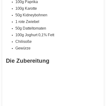
100g Paprika
100g Karotte
50g Kidneybohnen
1 rote Zwiebel
50g Datteltomaten
100g Joghurt 0,1%
Fett
Chilisoße
Gewürze
Die Zubereitung