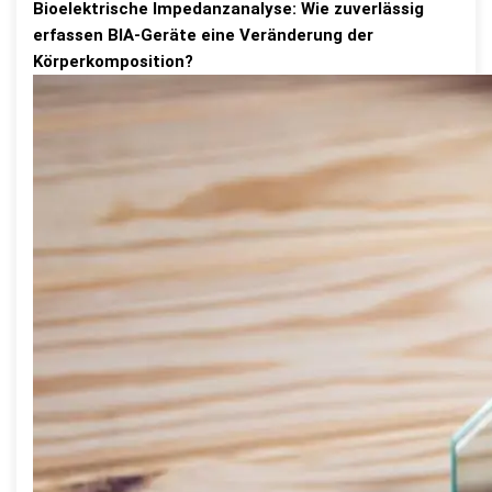
Bioelektrische Impedanzanalyse: Wie zuverlässig
erfassen BIA-Geräte eine Veränderung der
Körperkomposition?