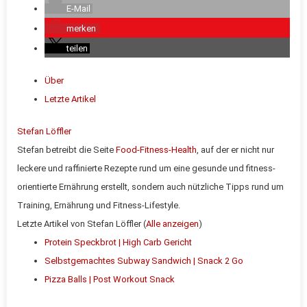
E-Mail
merken
teilen
Über
Letzte Artikel
Stefan Löffler
Stefan betreibt die Seite
Food-Fitness-Health
, auf der er nicht nur
leckere und raffinierte
Rezepte
rund um eine gesunde und fitness-
orientierte Ernährung erstellt, sondern auch nützliche
Tipps
rund um
Training
, Ernährung und Fitness-Lifestyle.
Letzte Artikel von Stefan Löffler
(
Alle anzeigen
)
Protein Speckbrot | High Carb Gericht
Selbstgemachtes Subway Sandwich | Snack 2 Go
Pizza Balls | Post Workout Snack