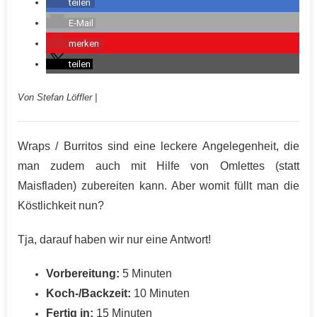
teilen
E-Mail
merken
teilen
Von Stefan Löffler |
Wraps / Burritos sind eine leckere Angelegenheit, die
man zudem auch mit Hilfe von Omlettes (statt
Maisfladen) zubereiten kann. Aber womit füllt man die
Köstlichkeit nun?
Tja, darauf haben wir nur eine Antwort!
Vorbereitung:
5 Minuten
Koch-/Backzeit:
10 Minuten
Fertig in:
15 Minuten