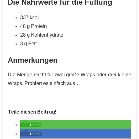
Die Nährwerte für die Füllung
337 kcal
48 g
Protein
28 g Kohlenhydrate
3 g
Fett
Anmerkungen
Die Menge reicht für zwei große Wraps oder drei kleine
Wraps. Probiert es einfach aus…
Teile diesen Beitrag!
teilen
teilen