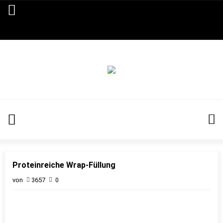
Proteinreiche Wrap-Füllung
von
3657
0