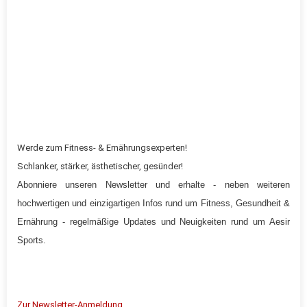
Werde zum Fitness- & Ernährungsexperten!
Schlanker,
stärker
, ästhetischer, gesünder!
Abonniere unseren Newsletter und erhalte - neben weiteren
hochwertigen und einzigartigen Infos rund um Fitness, Gesundheit &
Ernährung - regelmäßige Updates und Neuigkeiten rund um
Aesir
Sports
.
Zur Newsletter-Anmeldung