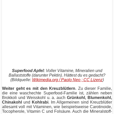
Superfood Apfel:
Voller Vitamine, Mineralien und
Ballaststoffe (darunter Pektin). Hättest du es gedacht?
(Bildquelle:
Wikimedia.org / Paolo Neo ; CC Lizenz
)
Weiter geht es mit den Kreuzblütlern
. Zu dieser Familie,
die eine waschechte Superfood-Familie ist, zählen neben
Brokkoli und Weisskohl u. a. auch
Grünkohl, Blumenkohl,
Chinakohl
und
Kohlrabi
. Im Allgemeinen sind Kreuzblütler
allesamt voll mit Vitaminen, wie beispielsweise Carotinoide,
Tocopherole, Vitamin C und Folsäure. Auch die Mineralstoff-