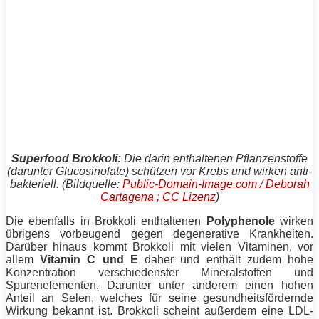
Superfood Brokkoli:
Die darin enthaltenen Pflanzenstoffe
(darunter Glucosinolate) schützen vor Krebs und wirken anti-
bakteriell. (Bildquelle:
Public-Domain-Image.com / Deborah
Cartagena ; CC Lizenz
)
Die ebenfalls in Brokkoli enthaltenen
Polyphenole
wirken
übrigens vorbeugend gegen degenerative Krankheiten.
Darüber hinaus kommt Brokkoli mit vielen Vitaminen, vor
allem
Vitamin C und E
daher und enthält zudem hohe
Konzentration verschiedenster Mineralstoffen und
Spurenelementen. Darunter unter anderem einen hohen
Anteil an Selen, welches für seine gesundheitsfördernde
Wirkung bekannt ist. Brokkoli scheint außerdem eine LDL-