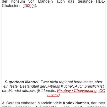
der Konsum von Mandeln auch das gesunde HDL-
Cholesterin
(
2
)(
3
)(
4
).
Superfood Mandel:
Zwar nicht regional beheimatet, aber
ein fester Bestandteil der „Fitness Küche“. Auch preislich ist
die Mandel attraktiv. (Bildquelle:
Pixabay / Choiyousang ; CC
Lizenz
)
Außerdem enthalten Mandeln
viele Antioxidantien,
darunter