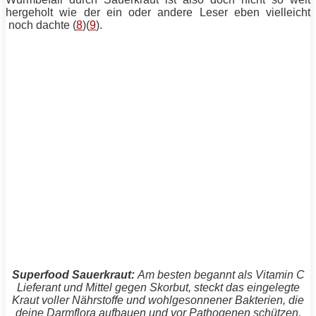
hergeholt wie der ein oder andere Leser eben vielleicht
noch dachte (
8
)(
9
).
Superfood Sauerkraut:
Am besten begannt als Vitamin C
Lieferant und Mittel gegen Skorbut, steckt das eingelegte
Kraut voller Nährstoffe und wohlgesonnener Bakterien, die
deine Darmflora aufbauen und vor Pathogenen schützen.