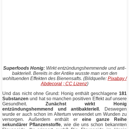
Superfoods Honig:
Wirkt entzündungshemmende und anti-
bakteriell. Bereits in der Antike wusste man von den
wohltuenden Effekten des Bienensafts. (Bildquelle:
Pixabay /
Abdecoral ; CC Lizenz
)
Und das nicht ohne Grund: Honig enthält geschlagene
181
Substanzen
und hat so manchen positiven Effekt auf unsere
Gesundheit.
Zunächst wirkt Honig
entzündungshemmend und antibakteriell.
Deswegen
wurde er auch schon im Altertum verwendet um Wunden zu
versorgen. Außerdem enthält er
eine ganze Reihe
sekundärer Pflanzenstoffe
, wie die uns schon bekannten