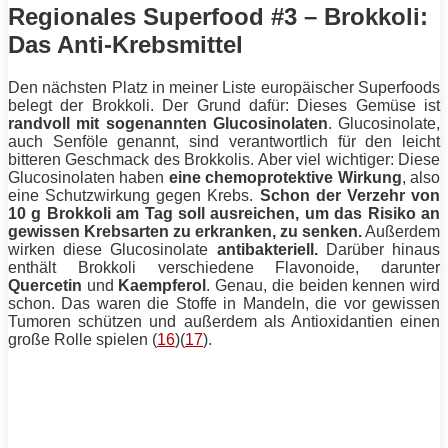
Regionales Superfood #3 – Brokkoli:
Das Anti-Krebsmittel
Den nächsten Platz in meiner Liste europäischer Superfoods
belegt der Brokkoli. Der Grund dafür: Dieses Gemüse ist
randvoll mit sogenannten Glucosinolaten
. Glucosinolate,
auch Senföle genannt, sind verantwortlich für den leicht
bitteren Geschmack des Brokkolis. Aber viel wichtiger: Diese
Glucosinolaten haben
eine chemoprotektive Wirkung
, also
eine Schutzwirkung gegen Krebs.
Schon der Verzehr von
10 g Brokkoli am Tag soll ausreichen, um das Risiko an
gewissen Krebsarten zu erkranken, zu senken.
Außerdem
wirken diese Glucosinolate
antibakteriell.
Darüber hinaus
enthält Brokkoli verschiedene Flavonoide, darunter
Quercetin
und
Kaempferol
. Genau, die beiden kennen wird
schon. Das waren die Stoffe in Mandeln, die vor gewissen
Tumoren schützen und außerdem als Antioxidantien einen
große Rolle spielen (
16
)(
17
).