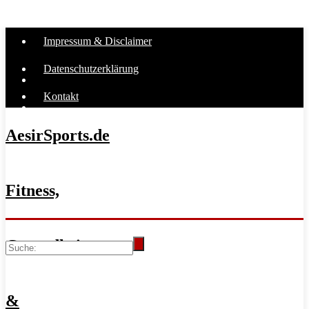
Impressum & Disclaimer
Datenschutzerklärung
Kontakt
AesirSports.de
Fitness,
Gesundheit
&