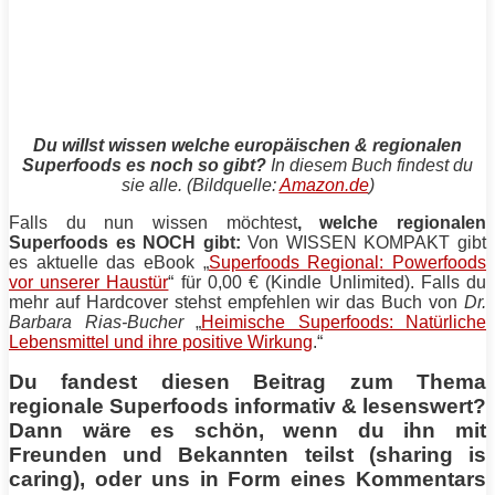
Du willst wissen welche europäischen & regionalen
Superfoods es noch so gibt?
In diesem Buch findest du
sie alle. (Bildquelle:
Amazon.de
)
Falls du nun wissen möchtest
, welche regionalen
Superfoods es NOCH gibt:
Von WISSEN KOMPAKT gibt
es aktuelle das eBook „
Superfoods Regional: Powerfoods
vor unserer Haustür
“ für 0,00 € (Kindle Unlimited). Falls du
mehr auf Hardcover stehst empfehlen wir das Buch von
Dr.
Barbara Rias-Bucher
„
Heimische Superfoods: Natürliche
Lebensmittel und ihre positive Wirkung
.“
Du fandest diesen Beitrag zum Thema
regionale Superfoods informativ & lesenswert?
Dann wäre es schön, wenn du ihn mit
Freunden und Bekannten teilst (sharing is
caring), oder uns in Form eines Kommentars