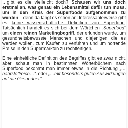
…gibt es die vielleicht doch
? Schauen wir uns doch
erstmal an, was genau ein Lebensmittel dafür tun muss,
um in den Kreis der Superfoods aufgenommen zu
werden
– denn da fängt es schon an: Interessanterweise gibt
es
keine wissenschaftliche Definition von Superfood
.
Tatsächlich handelt es sich bei dem Wörtchen „
Superfood
“
um
einen reinen Marketingbegriff
, der erfunden wurde, um
gesundheitsbewusste Menschen und diejenigen die es
werden wollen, zum Kaufen zu verführen und um horrende
Preise in den Supermärkten zu rechtfertigen.
Eine einheitliche Definition des Begriffes gibt es zwar nicht,
aber schaut man in bestimmten Wörterbüchern nach
Superfood bekommt man immer etwas in die Richtung
„…
nährstoffreich…“,
oder
„…mit besonders guten Auswirkungen
auf die Gesundheit
“.