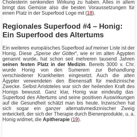
Cholesterin
senkenden Wirkung zu haben. Alles in allem
bringt das Gemüse also die besten Voraussetzungen für
einen Platz in der Superfood Loge mit (
18
).
Regionales Superfood #4 – Honig:
Ein Superfood des Altertums
Ein weiteres europäisches Superfood auf meiner Liste ist der
Honig. Diese „
Speise der Götter
“, wie er im alten Ägypten
genannt wurde, hat schon seit mehreren tausend Jahren
seinen festen Platz in der Medizin
. Bereits 3000 v. Chr.
wurde Honig von den Sumerern zur Behandlung
verschiedener Krankheiten eingesetzt. Auch die alten
Ägypter verwendeten den Bienensaft für medizinische
Zwecke. Selbst Aristoteles war sich der heilenden Kraft des
Honigs bewusst. Ganz klar, Honig war eindeutig das
Superfood des Altertums und seine positiven Auswirkungen
auf die Gesundheit schätzt man bis heute. Inzwischen hat
sich sogar ein ganzer alternativmedizinischer Zweig
entwickelt, der sich der Therapie durch Bienenprodukte, u. a.
Honig widmet, die
Apitherapie
(
19
).