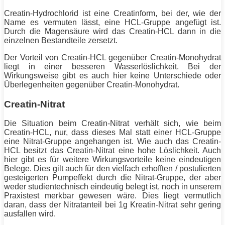
Creatin-Hydrochlorid ist eine Creatinform, bei der, wie der
Name es vermuten lässt, eine HCL-Gruppe angefügt ist.
Durch die Magensäure wird das Creatin-HCL dann in die
einzelnen Bestandteile zersetzt.
Der Vorteil von Creatin-HCL gegenüber Creatin-Monohydrat
liegt in einer besseren Wasserlöslichkeit. Bei der
Wirkungsweise gibt es auch hier keine Unterschiede oder
Überlegenheiten gegenüber Creatin-Monohydrat.
Creatin-Nitrat
Die Situation beim Creatin-Nitrat verhält sich, wie beim
Creatin-HCL, nur, dass dieses Mal statt einer HCL-Gruppe
eine Nitrat-Gruppe angehangen ist. Wie auch das Creatin-
HCL besitzt das Creatin-Nitrat eine hohe Löslichkeit. Auch
hier gibt es für weitere Wirkungsvorteile keine eindeutigen
Belege. Dies gilt auch für den vielfach erhofften / postulierten
gesteigerten Pumpeffekt durch die Nitrat-Gruppe, der aber
weder studientechnisch eindeutig belegt ist, noch in unserem
Praxistest merkbar gewesen wäre. Dies liegt vermutlich
daran, dass der Nitratanteil bei 1g Kreatin-Nitrat sehr gering
ausfallen wird.