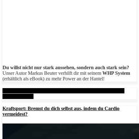
Du willst nicht nur stark aussehen, sondern auch stark sein?
Unser Autor Markus Beuter verhilft dir mit seinem
WHP System
(erhältlich als eBook) zu mehr Power an der Hantel!
Aktuelle Beiträge: Metal Health Rx (MHRx) - powered by
AesirSports.de
Kraftsport: Bremst du dich selbst aus, indem du Cardio
vermeidest?