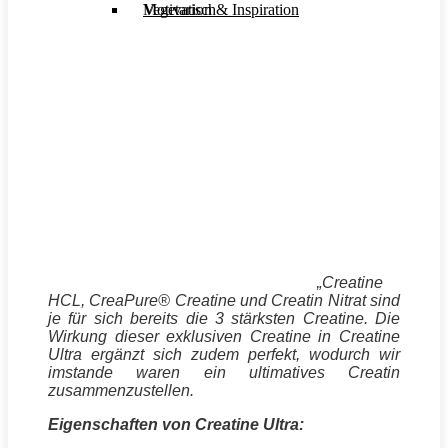
Motivation & Inspiration
Vegetarisch
„
Creatine
HCL, CreaPure® Creatine und Creatin Nitrat sind
je für sich bereits die 3 stärksten Creatine. Die
Wirkung dieser exklusiven Creatine in Creatine
Ultra ergänzt sich zudem perfekt, wodurch wir
imstande waren ein ultimatives Creatin
zusammenzustellen.
Eigenschaften von Creatine Ultra: