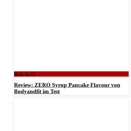
Body & Fit
Review: ZERO Syrup Pancake Flavour von
Bodyandfit im Test