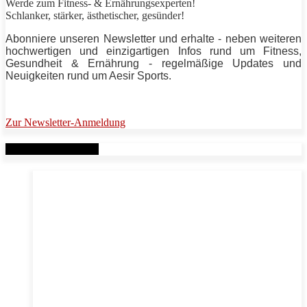
Werde zum Fitness- & Ernährungsexperten!
Schlanker, stärker, ästhetischer, gesünder!
Abonniere unseren Newsletter und erhalte - neben weiteren
hochwertigen und einzigartigen Infos rund um Fitness,
Gesundheit & Ernährung - regelmäßige Updates und
Neuigkeiten rund um Aesir Sports.
Zur Newsletter-Anmeldung
Verwandte Beiträge