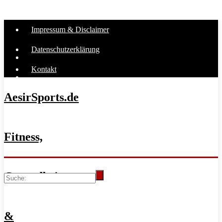
Impressum & Disclaimer
Datenschutzerklärung
Kontakt
AesirSports.de
Fitness,
Gesundheit
&