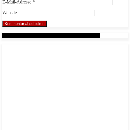
E-Mail-Adresse
*
Website
Werbung: Das WHP System nach Markus Beuter