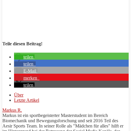
Teile diesen Beitrag!
teilen
teilen
E-Mail
merken
teilen
Über
Letzte Artikel
Markus R.
Markus ist ein sportbegeisterter Masterstudent im Bereich
Biomechanik und Bewegungsforschung und seit 2016 Teil des
Aesir Sports Team. In seiner Rolle als "Mädchen für alles" hilft er