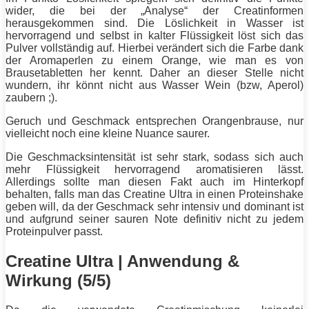
wider, die bei der „Analyse“ der Creatinformen
herausgekommen sind. Die Löslichkeit in Wasser ist
hervorragend und selbst in kalter Flüssigkeit löst sich das
Pulver vollständig auf. Hierbei verändert sich die Farbe dank
der Aromaperlen zu einem Orange, wie man es von
Brausetabletten her kennt. Daher an dieser Stelle nicht
wundern, ihr könnt nicht aus Wasser Wein (bzw, Aperol)
zaubern ;).
Geruch und Geschmack entsprechen Orangenbrause, nur
vielleicht noch eine kleine Nuance saurer.
Die Geschmacksintensität ist sehr stark, sodass sich auch
mehr Flüssigkeit hervorragend aromatisieren lässt.
Allerdings sollte man diesen Fakt auch im Hinterkopf
behalten, falls man das Creatine Ultra in einen Proteinshake
geben will, da der Geschmack sehr intensiv und dominant ist
und aufgrund seiner sauren Note definitiv nicht zu jedem
Proteinpulver passt.
Creatine Ultra | Anwendung &
Wirkung (5/5)