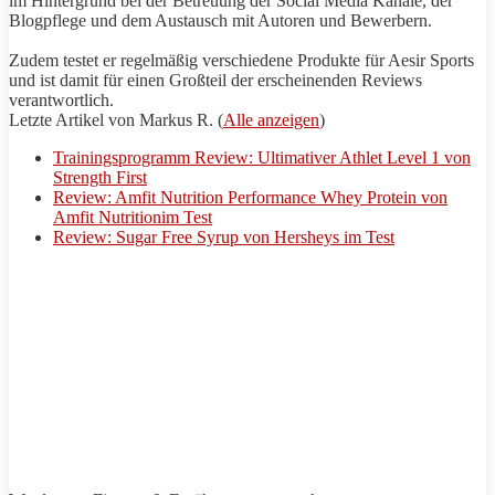
im Hintergrund bei der Betreuung der Social Media Kanäle, der
Blogpflege und dem Austausch mit Autoren und Bewerbern.
Zudem testet er regelmäßig verschiedene Produkte für Aesir Sports
und ist damit für einen Großteil der erscheinenden Reviews
verantwortlich.
Letzte Artikel von Markus R.
(
Alle anzeigen
)
Trainingsprogramm Review: Ultimativer Athlet Level 1 von
Strength First
Review: Amfit Nutrition Performance Whey Protein von
Amfit Nutritionim Test
Review: Sugar Free Syrup von Hersheys im Test