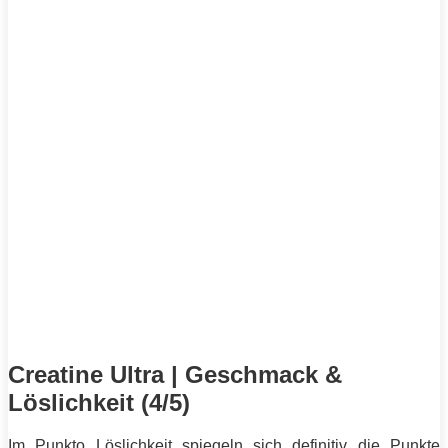
Creatine Ultra | Geschmack &
Löslichkeit (4/5)
Im Punkto Löslichkeit spiegeln sich definitiv die Punkte