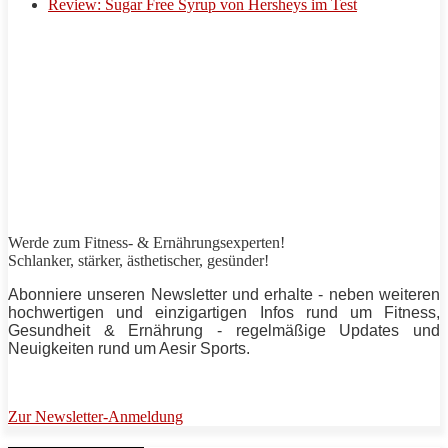
Review: Sugar Free Syrup von Hersheys im Test
Werde zum Fitness- & Ernährungsexperten!
Schlanker,
stärker
, ästhetischer, gesünder!
Abonniere unseren Newsletter und erhalte - neben weiteren
hochwertigen und einzigartigen Infos rund um Fitness,
Gesundheit & Ernährung - regelmäßige Updates und
Neuigkeiten rund um
Aesir Sports
.
Zur Newsletter-Anmeldung