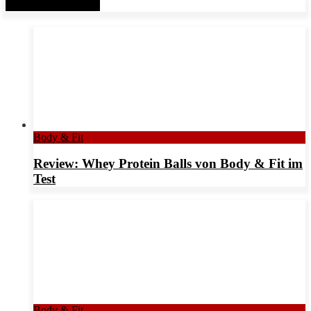
Verwandte Beiträge
Body & Fit
Review: Whey Protein Balls von Body & Fit im
Test
Body & Fit