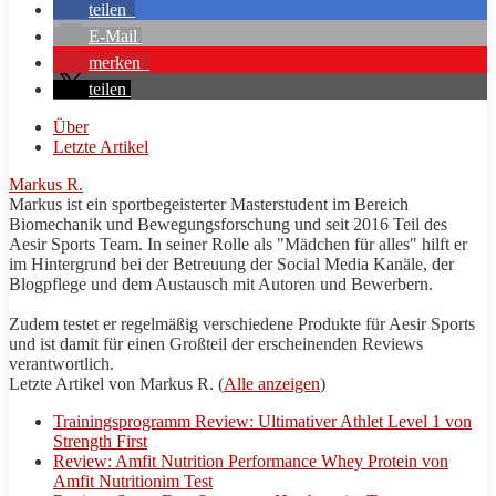
teilen
E-Mail
merken
teilen
Über
Letzte Artikel
Markus R.
Markus ist ein sportbegeisterter Masterstudent im Bereich
Biomechanik und Bewegungsforschung und seit 2016 Teil des
Aesir Sports
Team. In seiner Rolle als "Mädchen für alles" hilft er
im Hintergrund bei der Betreuung der Social Media Kanäle, der
Blogpflege und dem Austausch mit Autoren und Bewerbern.
Zudem testet er regelmäßig verschiedene Produkte für
Aesir Sports
und ist damit für einen Großteil der erscheinenden Reviews
verantwortlich.
Letzte Artikel von Markus R.
(
Alle anzeigen
)
Trainingsprogramm Review: Ultimativer Athlet Level 1 von
Strength First
Review: Amfit Nutrition Performance Whey Protein von
Amfit Nutritionim Test