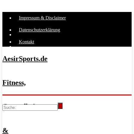
Impressum & Disclaimer
Datenschutzerklärung
Kontakt
AesirSports.de
Fitness,
Gesundheit
&