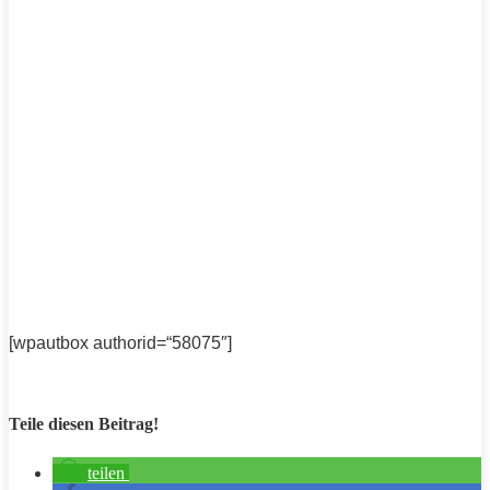
[wpautbox authorid=“58075″]
Teile diesen Beitrag!
teilen