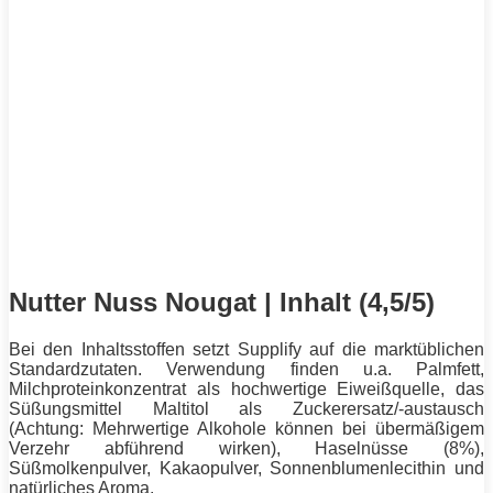
Nutter Nuss Nougat | Inhalt (4,5/5)
Bei den Inhaltsstoffen setzt Supplify auf die marktüblichen
Standardzutaten. Verwendung finden u.a. Palmfett,
Milchproteinkonzentrat als hochwertige Eiweißquelle, das
Süßungsmittel Maltitol als Zuckerersatz/-austausch
(Achtung: Mehrwertige Alkohole können bei übermäßigem
Verzehr abführend wirken), Haselnüsse (8%),
Süßmolkenpulver, Kakaopulver, Sonnenblumenlecithin und
natürliches Aroma.