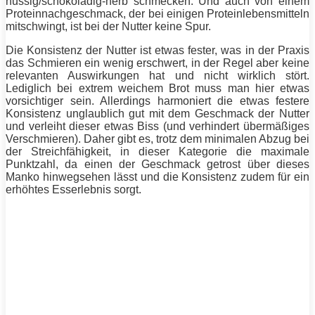
nussig/schokoladig-herb schmecken. Und auch von einem
Proteinnachgeschmack, der bei einigen Proteinlebensmitteln
mitschwingt, ist bei der Nutter keine Spur.
Die Konsistenz der Nutter ist etwas fester, was in der Praxis
das Schmieren ein wenig erschwert, in der Regel aber keine
relevanten Auswirkungen hat und nicht wirklich stört.
Lediglich bei extrem weichem Brot muss man hier etwas
vorsichtiger sein. Allerdings harmoniert die etwas festere
Konsistenz unglaublich gut mit dem Geschmack der Nutter
und verleiht dieser etwas
Biss
(und verhindert übermäßiges
Verschmieren). Daher gibt es, trotz dem minimalen Abzug bei
der Streichfähigkeit, in dieser Kategorie die maximale
Punktzahl, da einen der Geschmack getrost über dieses
Manko hinwegsehen lässt und die Konsistenz zudem für ein
erhöhtes Esserlebnis sorgt.