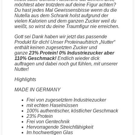
möchtest aber trotzdem auf deine Figur achten?
Du hast jedes Mal Gewissensbisse wenn du die
Nutella aus dem Schrank holst aufgrund der
vielen Kalorien und dem ganzen Zucker weil du
weißt, so wirst du deine Traumfigur nie erreichen.
Gott sei Dank haben wir jetzt das passende
Produkt für dich! Unser Proteinaufstrich „Nutter“
enthält keinen zugesetzten Zucker und
ganze
23%
Protein
! 0% Industriezucker aber
110% Geschmack!
Endlich wieder dick
auftragen und dabei noch gut fühlen, mit unserer
Nutter!
Highlights
MADE IN GERMANY
Frei von zugesetztem Industriezucker
mit echten Haselnüssen
100% authentischer, köstlicher Geschmack
23%
Protein
Frei von Gentechnik
Hervorragende Streichfähigkeit
Im hochwertigen Glas