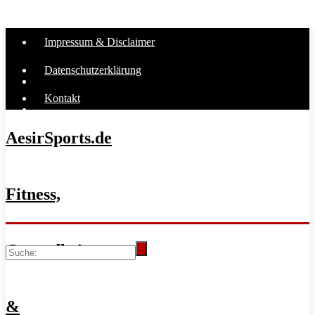
Impressum & Disclaimer
Datenschutzerklärung
Kontakt
AesirSports.de
Fitness,
Gesundheit
&