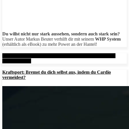
Du willst nicht nur stark aussehen, sondern auch stark sein?
Unser Autor Markus Beuter verhilft dir mit seinem
WHP System
(erhältlich als eBook) zu mehr Power an der Hantel!
Aktuelle Beiträge: Metal Health Rx (MHRx) - powered by
AesirSports.de
Kraftsport: Bremst du dich selbst aus, indem du Cardio
vermeidest?