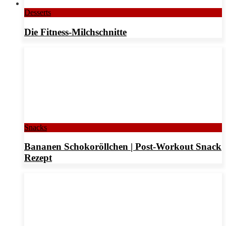
Desserts
Die Fitness-Milchschnitte
Snacks
Bananen Schokoröllchen | Post-Workout Snack
Rezept