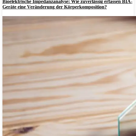
Bioelektrische Impedanzanalyse: Wie zuverlässig erfassen BIA-
Geräte eine Veränderung der Körperkomposition?