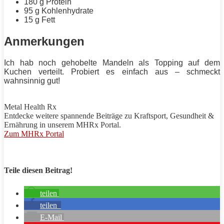
180 g
Protein
95 g Kohlenhydrate
15 g
Fett
Anmerkungen
Ich hab noch gehobelte Mandeln als Topping auf dem
Kuchen verteilt. Probiert es einfach aus – schmeckt
wahnsinnig gut!
Metal Health Rx
Entdecke weitere spannende Beiträge zu
Kraftsport
, Gesundheit &
Ernährung in unserem
MHRx
Portal.
Zum MHRx Portal
Teile diesen Beitrag!
teilen
teilen
E-Mail