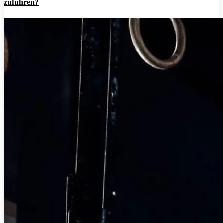
zuführen?