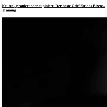
Neutral, proniert oder supiniert: Der beste Griff für das Bizeps-
Training