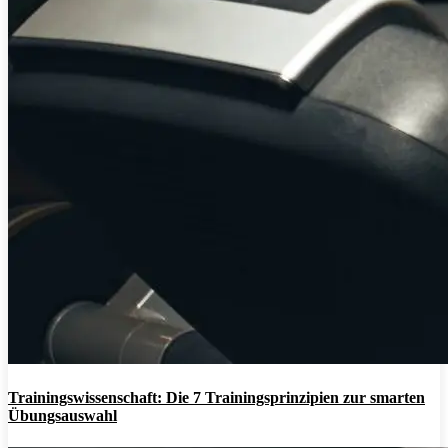
Trainingswissenschaft: Die 7 Trainingsprinzipien zur smarten
Übungsauswahl