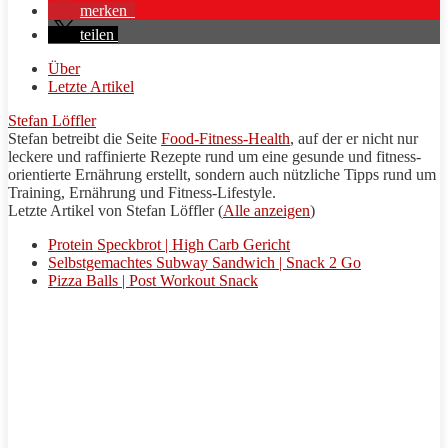
merken
teilen
Über
Letzte Artikel
Stefan Löffler
Stefan betreibt die Seite
Food-Fitness-Health
, auf der er nicht nur
leckere und raffinierte
Rezepte
rund um eine gesunde und fitness-
orientierte Ernährung erstellt, sondern auch nützliche
Tipps
rund um
Training
, Ernährung und Fitness-Lifestyle.
Letzte Artikel von Stefan Löffler
(
Alle anzeigen
)
Protein Speckbrot | High Carb Gericht
Selbstgemachtes Subway Sandwich | Snack 2 Go
Pizza Balls | Post Workout Snack