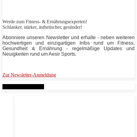
Werde zum Fitness- & Ernährungsexperten!
Schlanker,
stärker
, ästhetischer, gesünder!
Abonniere unseren Newsletter und erhalte - neben weiteren
hochwertigen und einzigartigen Infos rund um Fitness,
Gesundheit & Ernährung - regelmäßige Updates und
Neuigkeiten rund um
Aesir Sports
.
Zur Newsletter-Anmeldung
Verwandte Beiträge