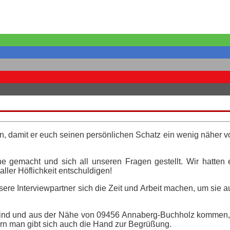
en, damit er euch seinen persönlichen Schatz ein wenig näher vo
 gemacht und sich all unseren Fragen gestellt. Wir hatten e
ller Höflichkeit entschuldigen!
ere Interviewpartner sich die Zeit und Arbeit machen, um sie a
sind und aus der Nähe von 09456 Annaberg-Buchholz kommen, gibt
ern man gibt sich auch die Hand zur Begrüßung.