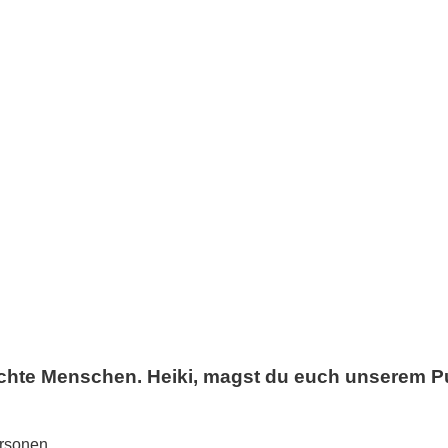
chte Menschen. Heiki, magst du euch unserem Pub
ersonen.