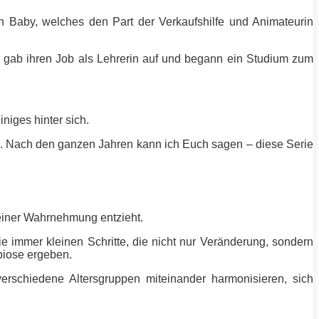
n Baby, welches den Part der Verkaufshilfe und Animateurin
ie gab ihren Job als Lehrerin auf und begann ein Studium zum
niges hinter sich.
ch. Nach den ganzen Jahren kann ich Euch sagen – diese Serie
 meiner Wahrnehmung entzieht.
e immer kleinen Schritte, die nicht nur Veränderung, sondern
biose ergeben.
erschiedene Altersgruppen miteinander harmonisieren, sich