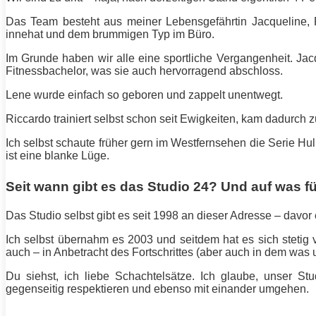
Das Team besteht aus meiner Lebensgefährtin Jacqueline, R
innehat und dem brummigen Typ im Büro.
Im Grunde haben wir alle eine sportliche Vergangenheit. Jac
Fitnessbachelor, was sie auch hervorragend abschloss.
Lene wurde einfach so geboren und zappelt unentwegt.
Riccardo trainiert selbst schon seit Ewigkeiten, kam dadurch 
Ich selbst schaute früher gern im Westfernsehen die Serie H
ist eine blanke Lüge.
Seit wann gibt es das Studio 24? Und auf was fü
Das Studio selbst gibt es seit 1998 an dieser Adresse – davor
Ich selbst übernahm es 2003 und seitdem hat es sich stetig 
auch – in Anbetracht des Fortschrittes (aber auch in dem was
Du siehst, ich liebe Schachtelsätze. Ich glaube, unser S
gegenseitig respektieren und ebenso mit einander umgehen.