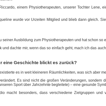
iccardo, einem Physiotherapeuten, unserer Tochter Lene, ei
queline wurde vor Urzeiten Mitglied und blieb dann gleich. S
zu seiner Ausbildung zum Physiotherapeuten und hat schon so ei
ulk und dachte mir, wenn das so einfach geht, mach ich das au
r eine Geschichte blickt es zurück?
 existierte es in weit kleineren Räumlichkeiten, was sich aber
verändert. Es sind nicht die großen Veränderungen, sondern di
 unseren Sport über Jahrzehnte begleitete) – eine gesunde Sym
tudio macht besonders, dass verschiedene Zielgruppen und v