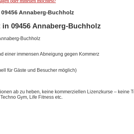
agen oder mitteilen möchtest?
in 09456 Annaberg-Buchholz
lt in 09456 Annaberg-Buchholz
 Annaberg-Buchholz
und einer immensen Abneigung gegen Kommerz
uell für Gäste und Besucher möglich)
tionen ab zu heben, keine kommerziellen Lizenzkurse – keine 
Techno Gym, Life Fitness etc.