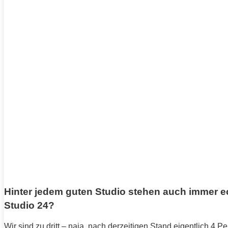
Hinter jedem guten Studio stehen auch immer e
Studio 24?
Wir sind zu dritt – naja, nach derzeitigen Stand eigentlich 4 P