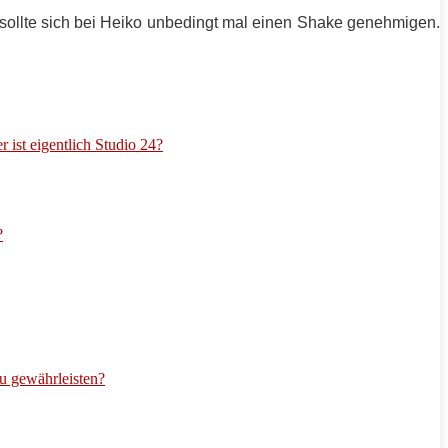
sollte sich bei Heiko unbedingt mal einen Shake genehmigen.
ist eigentlich Studio 24?
?
zu gewährleisten?