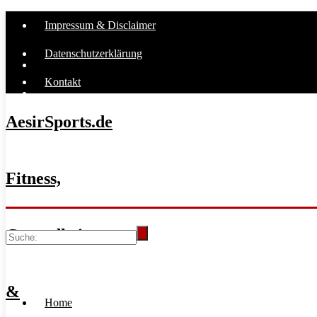
Impressum & Disclaimer
Datenschutzerklärung
Kontakt
AesirSports.de
Fitness,
Gesundheit
&
Home