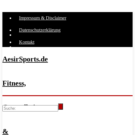
Impressum & Disclaimer
Datenschutzerklärung
Kontakt
AesirSports.de
Fitness,
Gesundheit
&