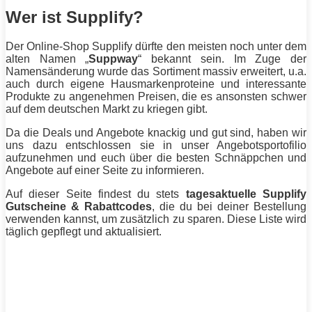
Wer ist Supplify?
Der Online-Shop Supplify dürfte den meisten noch unter dem
alten Namen „
Suppway
“ bekannt sein. Im Zuge der
Namensänderung wurde das Sortiment massiv erweitert, u.a.
auch durch eigene Hausmarkenproteine und interessante
Produkte zu angenehmen Preisen, die es ansonsten schwer
auf dem deutschen Markt zu kriegen gibt.
Da die Deals und Angebote knackig und gut sind, haben wir
uns dazu entschlossen sie in unser Angebotsportofilio
aufzunehmen und euch über die besten Schnäppchen und
Angebote auf einer Seite zu informieren.
Auf dieser Seite findest du stets
tagesaktuelle Supplify
Gutscheine & Rabattcodes
, die du bei deiner Bestellung
verwenden kannst, um zusätzlich zu sparen. Diese Liste wird
täglich gepflegt und aktualisiert.