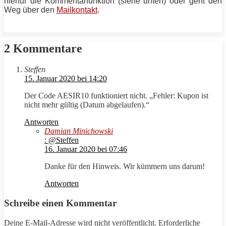
hierfür die Kommentarfunktion (siehe unten) oder geht den
Weg über den
Mailkontakt
.
2 Kommentare
Steffen
15. Januar 2020 bei 14:20
Der Code AESIR10 funktioniert nicht. „Fehler: Kupon ist
nicht mehr gültig (Datum abgelaufen).“
Antworten
Damian Minichowski
: @Steffen
16. Januar 2020 bei 07:46
Danke für den Hinweis. Wir kümmern uns darum!
Antworten
Schreibe einen Kommentar
Deine E-Mail-Adresse wird nicht veröffentlicht.
Erforderliche