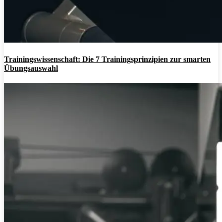
Trainingswissenschaft: Die 7 Trainingsprinzipien zur smarten
Übungsauswahl