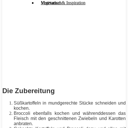
Motivation & Inspiration
Vegetarisch
Die Zubereitung
Süßkartoffeln in mundgerechte Stücke schneiden und
kochen.
Broccoli ebenfalls kochen und währenddessen das
Fleisch mit den geschnittenen Zwiebeln und Karotten
anbraten.