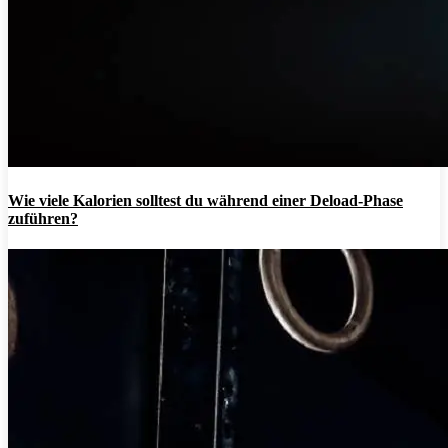
Wie viele Kalorien solltest du während einer Deload-Phase
zuführen?