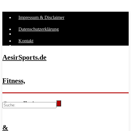
Impressum & Disclaimer
Datenschutzerklärung
Kontakt
AesirSports.de
Fitness,
Gesundheit
&