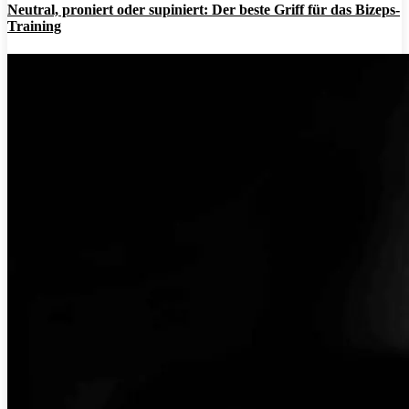
Neutral, proniert oder supiniert: Der beste Griff für das Bizeps-
Training