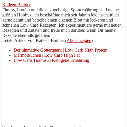
Katleen Barbier
Fitness, Laufen und die dazugehörige
Sporternährung
sind meine
größten Hobbys, ich beschäftige mich seit Jahren leidenschaftlich
gerne damit und betreibe einen eigenen Blog mit leckeren und
schnellen Low Carb Rezepten. Ich experimentiere gerne mit neuen
Rezepten und Zutaten und freue mich darüber, wenn Dir meine
Rezepte
ebenfalls gefallen.
Letzte Artikel von Katleen Barbier
(
Alle anzeigen
)
Der ultimative Götterquark | Low Carb High Protein
Marmorkuchen | Low Carb High Fat
Low Carb Tiramisu | Ketogene Ernährung