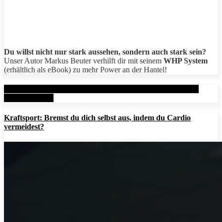
Du willst nicht nur stark aussehen, sondern auch stark sein?
Unser Autor Markus Beuter verhilft dir mit seinem
WHP System
(erhältlich als eBook) zu mehr Power an der Hantel!
Aktuelle Beiträge: Metal Health Rx (MHRx) - powered by
AesirSports.de
Kraftsport: Bremst du dich selbst aus, indem du Cardio
vermeidest?