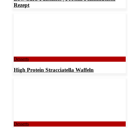
Rezept
Desserts
High Protein Stracciatella Waffeln
Desserts