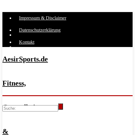
Impressum & Disclaimer
Datenschutzerklärung
Kontakt
AesirSports.de
Fitness,
Gesundheit
&