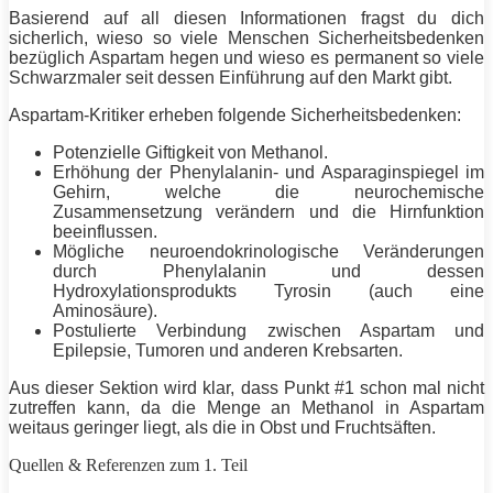
Basierend auf all diesen Informationen fragst du dich
sicherlich, wieso so viele Menschen Sicherheitsbedenken
bezüglich Aspartam hegen und wieso es permanent so viele
Schwarzmaler seit dessen Einführung auf den Markt gibt.
Aspartam-Kritiker erheben folgende Sicherheitsbedenken:
Potenzielle Giftigkeit von Methanol.
Erhöhung der Phenylalanin- und Asparaginspiegel im
Gehirn, welche die neurochemische
Zusammensetzung verändern und die Hirnfunktion
beeinflussen.
Mögliche neuroendokrinologische Veränderungen
durch Phenylalanin und dessen
Hydroxylationsprodukts Tyrosin (auch eine
Aminosäure).
Postulierte Verbindung zwischen Aspartam und
Epilepsie, Tumoren und anderen Krebsarten.
Aus dieser Sektion wird klar, dass Punkt #1 schon mal nicht
zutreffen kann, da die Menge an Methanol in Aspartam
weitaus geringer liegt, als die in Obst und Fruchtsäften.
Quellen & Referenzen zum 1. Teil