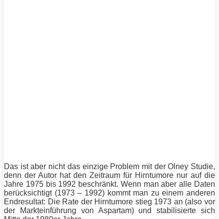
Das ist aber nicht das einzige Problem mit der Olney Studie,
denn der Autor hat den Zeitraum für Hirntumore nur auf die
Jahre 1975 bis 1992 beschränkt. Wenn man aber alle Daten
berücksichtigt (1973 – 1992) kommt man zu einem anderen
Endresultat: Die Rate der Hirntumore stieg 1973 an (also vor
der Markteinführung von Aspartam) und stabilisierte sich