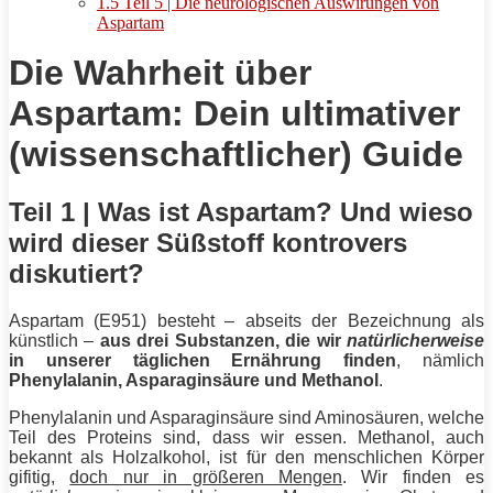
1.5
Teil 5 | Die neurologischen Auswirungen von
Aspartam
Die Wahrheit über
Aspartam: Dein ultimativer
(wissenschaftlicher) Guide
Teil 1 | Was ist Aspartam? Und wieso
wird dieser Süßstoff kontrovers
diskutiert?
Aspartam (E951) besteht – abseits der Bezeichnung als
künstlich –
aus drei
Substanzen
, die wir
natürlicherweise
in unserer täglichen Ernährung finden
, nämlich
Phenylalanin, Asparaginsäure und Methanol
.
Phenylalanin und Asparaginsäure sind Aminosäuren, welche
Teil des Proteins sind, dass wir essen. Methanol, auch
bekannt als Holzalkohol, ist für den menschlichen Körper
gifitig,
doch nur in größeren Mengen
. Wir finden es