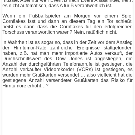
musste. Aber nur weil Event B nach Event A stattfindet, heißt
es nicht automatisch, dass A für B verantwortlich ist.
Wenn ein Fußballspieler am Morgen vor einem Spiel
Cornflakes isst und dann an diesem Tag ein Tor schießt,
heißt es dann dass die Cornflakes für den erfolgreichen
Torschuss verantwortlich waren? Nein, natürlich nicht.
In Wahrheit ist es sogar so, dass in der Zeit vor dem Anstieg
der Hirntumor-Rate zahlreiche Ereignisse stattgefunden
haben, z.B. hat man mehr importierte Autos verkauft, der
Durchschnittswert des Dow Jones ist angestiegen, die
Anzahl der durchgeführten Telefonanrufe ist gestiegen, die
Anzahl verkaufter Videorekorder (VCRs) ist gestiegen, es
wurden mehr Grußkarten versendet … also vielleicht hat die
gestiegene Anzahl versendeter Grußkarten das Risiko für
Hirntumore erhöht…?