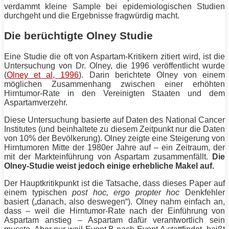
verdammt kleine Sample bei epidemiologischen Studien
durchgeht und die Ergebnisse fragwürdig macht.
Die berüchtigte Olney Studie
Eine Studie die oft von Aspartam-Kritikern zitiert wird, ist die
Untersuchung von Dr. Olney, die 1996 veröffentlicht wurde
(
Olney et al, 1996
). Darin berichtete Olney von einem
möglichen Zusammenhang zwischen einer erhöhten
Hirntumor-Rate in den Vereinigten Staaten und dem
Aspartamverzehr.
Diese Untersuchung basierte auf Daten des National Cancer
Institutes (und beinhaltete zu diesem Zeitpunkt nur die Daten
von 10% der Bevölkerung). Olney zeigte eine Steigerung von
Hirntumoren Mitte der 1980er Jahre auf – ein Zeitraum, der
mit der Markteinführung von Aspartam zusammenfällt.
Die
Olney-Studie weist jedoch einige erhebliche Makel auf.
Der Hauptkritikpunkt ist die Tatsache, dass dieses Paper auf
einem typischen
post hoc, ergo propter hoc
Denkfehler
basiert („danach, also deswegen“). Olney nahm einfach an,
dass – weil die Hirntumor-Rate nach der Einführung von
Aspartam anstieg – Aspartam dafür verantwortlich sein