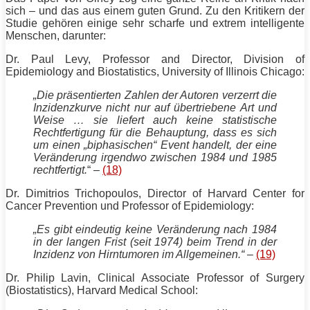
sich – und das aus einem guten Grund. Zu den Kritikern der
Studie gehören einige sehr scharfe und extrem intelligente
Menschen, darunter:
Dr. Paul Levy, Professor and Director, Division of
Epidemiology and Biostatistics, University of Illinois Chicago:
„Die präsentierten Zahlen der Autoren verzerrt die
Inzidenzkurve nicht nur auf übertriebene Art und
Weise … sie liefert auch keine statistische
Rechtfertigung für die Behauptung, dass es sich
um einen „biphasischen“ Event handelt, der eine
Veränderung irgendwo zwischen 1984 und 1985
rechtfertigt.
“ –
(18)
Dr. Dimitrios Trichopoulos, Director of Harvard Center for
Cancer Prevention und Professor of Epidemiology:
„Es gibt eindeutig keine Veränderung nach 1984
in der langen Frist (seit 1974) beim Trend in der
Inzidenz von Hirntumoren im Allgemeinen.“
–
(19)
Dr. Philip Lavin, Clinical Associate Professor of Surgery
(Biostatistics), Harvard Medical School: