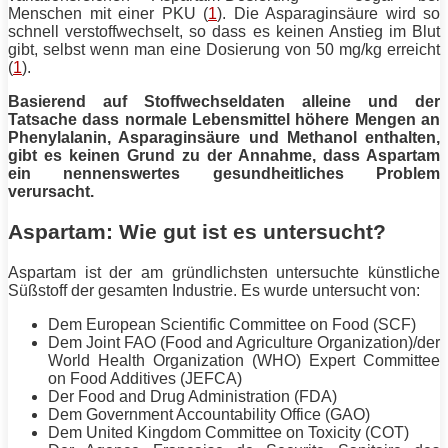
Menschen mit einer PKU (
1
). Die Asparaginsäure wird so
schnell verstoffwechselt, so dass es keinen Anstieg im Blut
gibt, selbst wenn man eine Dosierung von 50 mg/kg erreicht
(
1
).
Basierend auf Stoffwechseldaten alleine und der
Tatsache dass normale Lebensmittel höhere Mengen an
Phenylalanin, Asparaginsäure und Methanol enthalten,
gibt es keinen Grund zu der Annahme, dass Aspartam
ein nennenswertes gesundheitliches Problem
verursacht.
Aspartam: Wie gut ist es untersucht?
Aspartam ist der am gründlichsten untersuchte künstliche
Süßstoff der gesamten Industrie. Es wurde untersucht von:
Dem European Scientific Committee on Food (SCF)
Dem Joint FAO (Food and Agriculture Organization)/der
World Health Organization (WHO) Expert Committee
on Food Additives (JEFCA)
Der Food and Drug Administration (FDA)
Dem Government Accountability Office (GAO)
Dem United Kingdom Committee on Toxicity (COT)