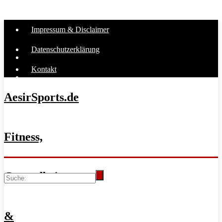
Impressum & Disclaimer
Datenschutzerklärung
Kontakt
AesirSports.de
Fitness,
Gesundheit
&