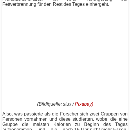
Fettverbrennung für den Rest des Tages einhergeht.
(Bildfquelle: stux /
Pixabay)
Also, was passierte als die Forscher sich zwei Gruppen von
Personen vornahmen und diese studierten, wobei die eine
Gruppe die meisten Kalorien zu Beginn des Tages
aufgenommen und die nach-19-Uhr-nicht-mehr-Essen-