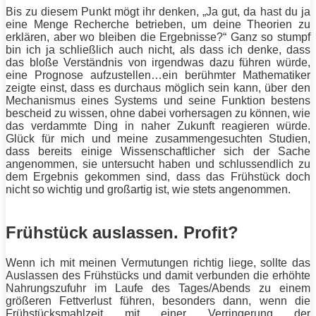
Bis zu diesem Punkt mögt ihr denken, „Ja gut, da hast du ja
eine Menge Recherche betrieben, um deine Theorien zu
erklären, aber wo bleiben die Ergebnisse?“ Ganz so stumpf
bin ich ja schließlich auch nicht, als dass ich denke, dass
das bloße Verständnis von irgendwas dazu führen würde,
eine Prognose aufzustellen…ein berühmter Mathematiker
zeigte einst, dass es durchaus möglich sein kann, über den
Mechanismus eines Systems und seine Funktion bestens
bescheid zu wissen, ohne dabei vorhersagen zu können, wie
das verdammte Ding in naher Zukunft reagieren würde.
Glück
für mich und meine zusammengesuchten Studien,
dass bereits einige Wissenschaftlicher sich der Sache
angenommen, sie untersucht haben und schlussendlich zu
dem Ergebnis gekommen sind, dass das Frühstück doch
nicht so wichtig und großartig ist, wie stets angenommen.
Frühstück auslassen. Profit?
Wenn ich mit meinen Vermutungen richtig liege, sollte das
Auslassen des Frühstücks und damit verbunden die erhöhte
Nahrungszufuhr im Laufe des Tages/Abends zu einem
größeren Fettverlust führen, besonders dann, wenn die
Frühstücksmahlzeit mit einer Verringerung der