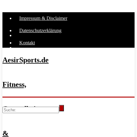
Impressum & Disclaimer
Datenschutzerklärung
Kontakt
AesirSports.de
Fitness,
Gesundheit
&