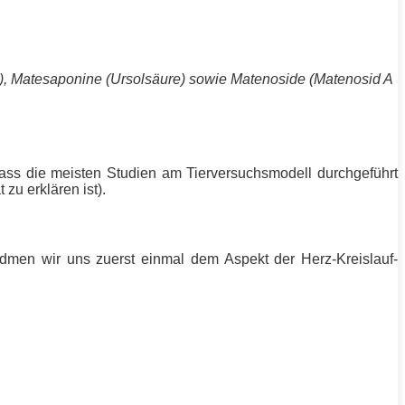
n), Matesaponine (Ursolsäure) sowie Matenoside (Matenosid A
 dass die meisten Studien am Tierversuchsmodell durchgeführt
zu erklären ist).
idmen wir uns zuerst einmal dem Aspekt der Herz-Kreislauf-