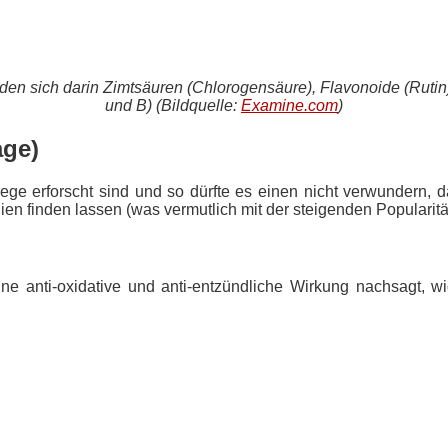
den sich darin Zimtsäuren (Chlorogensäure), Flavonoide (Ruti
und B) (Bildquelle:
Examine.com
)
age)
rege erforscht sind und so dürfte es einen nicht verwundern,
n finden lassen (was vermutlich mit der steigenden Popularität 
ne anti-oxidative und anti-entzündliche Wirkung nachsagt, w