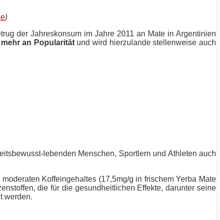
se
)
etrug der Jahreskonsum im Jahre 2011 an Mate in Argentinien
mehr an Popularität
und wird hierzulande stellenweise auch
eitsbewusst-lebenden Menschen, Sportlern und Athleten auch
 moderaten Koffeingehaltes (17,5mg/g in frischem Yerba Mate
nstoffen, die für die gesundheitlichen Effekte, darunter seine
ht werden.