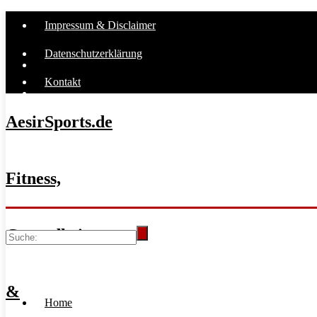
Impressum & Disclaimer
Datenschutzerklärung
Kontakt
AesirSports.de
Fitness,
Gesundheit
&
Home