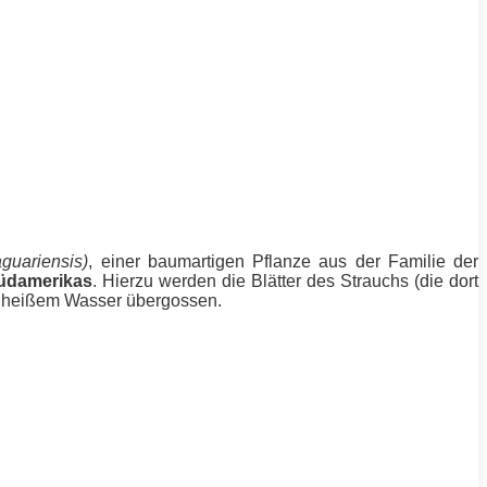
aguariensis)
, einer baumartigen Pflanze aus der Familie der
üdamerikas
. Hierzu werden die Blätter des Strauchs (die dort
 heißem Wasser übergossen.