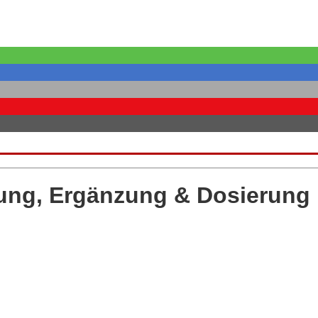
ung, Ergänzung & Dosierung