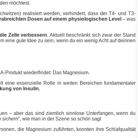
iden möchtest.
hwitzen) realisiert werden, verhindert, dass der T4- und T3-
erabreichten Dosen auf einem physiologischen Level
– was
die Zelle verbessern
. Aktuell beschränkt sich zwar der Stand
m eine gute Idee zu sein, wenn du ein wenig Acht auf deinnen
A-Produkt wiederfindet: Das Magnesium.
lt eine essenzielle Rolle in weiten Bereichen fundamentaler
rkung von Insulin.
en – aber das sind ziemlich sinnlose Unterfangen, wenn du
u sichern
“, wie man in der Szene so schön sagt
sonen, die Magnesium zuführten, konnten ihre Schlafqualität