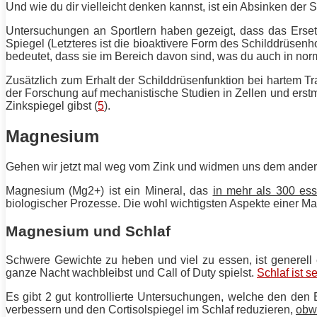
Und wie du dir vielleicht denken kannst, ist ein Absinken d
Untersuchungen an Sportlern haben gezeigt, dass das Ersetze
Spiegel (Letzteres ist die bioaktivere Form des Schilddrüsenh
bedeutet, dass sie im Bereich davon sind, was du auch in no
Zusätzlich zum Erhalt der Schilddrüsenfunktion bei hartem
Tr
der Forschung auf mechanistische Studien in Zellen und erst
Zinkspiegel gibst (
5
).
Magnesium
Gehen wir jetzt mal weg vom Zink und widmen uns dem ander
Magnesium (Mg2+) ist ein Mineral, das
in mehr als 300 ess
biologischer Prozesse. Die wohl wichtigsten Aspekte einer 
Magnesium und Schlaf
Schwere Gewichte zu heben und viel zu essen, ist generell 
ganze Nacht wachbleibst und Call of Duty spielst.
Schlaf ist s
Es gibt 2 gut kontrollierte Untersuchungen, welche den den
verbessern und den Cortisolspiegel im Schlaf reduzieren,
obw