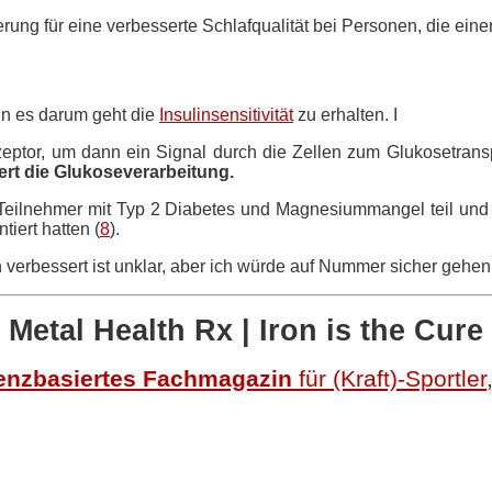
rung für eine verbesserte Schlafqualität bei Personen, die e
nn es darum geht die
Insulinsensitivität
zu erhalten. I
rezeptor, um dann ein Signal durch die Zellen zum Glukosetra
rt die Glukoseverarbeitung.
 Teilnehmer mit Typ 2 Diabetes und Magnesiummangel teil und 
iert hatten (
8
).
n verbessert ist unklar, aber ich würde auf Nummer sicher geh
Metal Health Rx
| Iron is the Cure
enzbasiertes Fachmagazin
für (Kraft)-Sportle