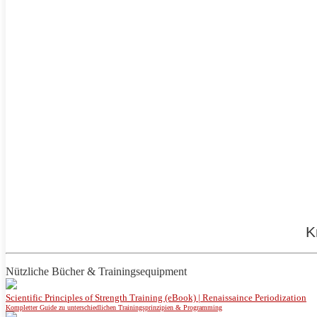
K
Nützliche Bücher & Trainingsequipment
Scientific Principles of Strength Training (eBook) | Renaissaince Periodization
Kompletter Guide zu unterschiedlichen Trainingsprinzipien & Programming