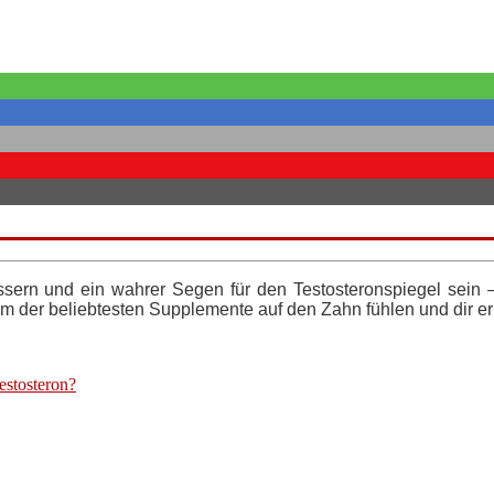
essern und ein wahrer Segen für den Testosteronspiegel sein
em der beliebtesten Supplemente auf den Zahn fühlen und dir e
stosteron?