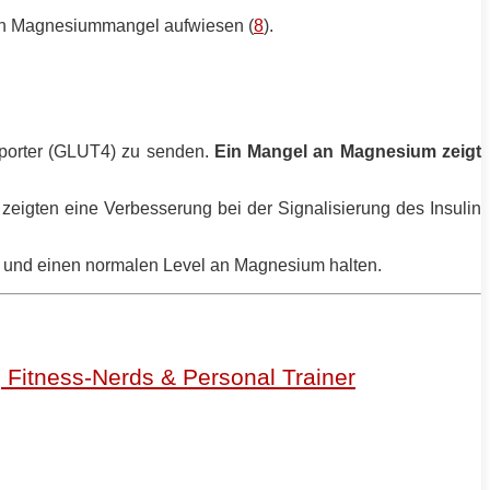
inen Magnesiummangel aufwiesen (
8
).
nsporter (GLUT4) zu senden.
Ein Mangel an Magnesium zeigt
zeigten eine Verbesserung bei der Signalisierung des Insulin
en und einen normalen Level an Magnesium halten.
r, Fitness-Nerds & Personal Trainer